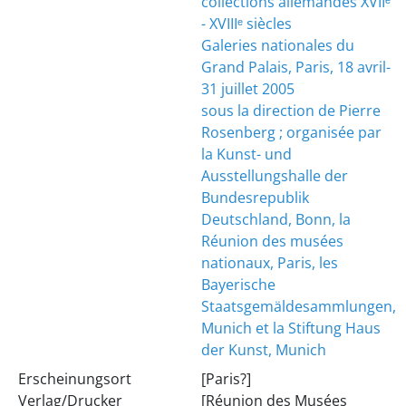
collections allemandes XVIIᵉ
- XVIIIᵉ siècles
Galeries nationales du
Grand Palais, Paris, 18 avril-
31 juillet 2005
sous la direction de Pierre
Rosenberg ; organisée par
la Kunst- und
Ausstellungshalle der
Bundesrepublik
Deutschland, Bonn, la
Réunion des musées
nationaux, Paris, les
Bayerische
Staatsgemäldesammlungen,
Munich et la Stiftung Haus
der Kunst, Munich
Erscheinungsort
[Paris?]
Verlag/Drucker
[Réunion des Musées