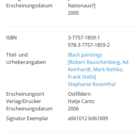
Erscheinungsdatum
Nationaux?]
2005
ISBN
3-7757-1859-1
978-3-7757-1859-2
Titel- und
Black paintings
Urheberangaben
[Robert Rauschenberg, Ad
Reinhardt, Mark Rothko,
Frank Stella]
Stephanie Rosenthal
Erscheinungsort
Ostfildern
Verlag/Drucker
Hatje Cantz
Erscheinungsdatum
2006
Signatur Exemplar
a061012 b061009