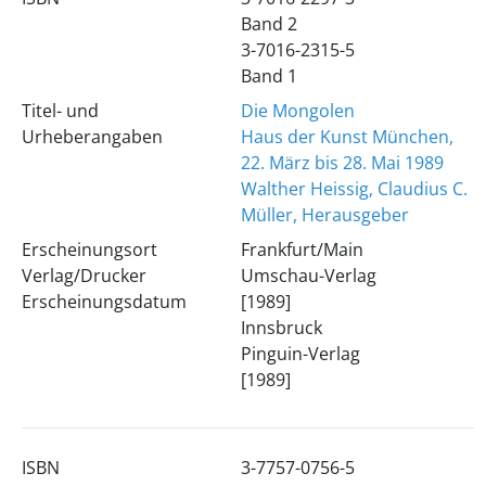
Band 2
3-7016-2315-5
Band 1
Titel- und
Die Mongolen
Urheberangaben
Haus der Kunst München,
22. März bis 28. Mai 1989
Walther Heissig, Claudius C.
Müller, Herausgeber
Erscheinungsort
Frankfurt/Main
Verlag/Drucker
Umschau-Verlag
Erscheinungsdatum
[1989]
Innsbruck
Pinguin-Verlag
[1989]
ISBN
3-7757-0756-5