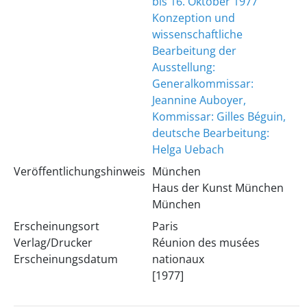
bis 16. Oktober 1977
Konzeption und
wissenschaftliche
Bearbeitung der
Ausstellung:
Generalkommissar:
Jeannine Auboyer,
Kommissar: Gilles Béguin,
deutsche Bearbeitung:
Helga Uebach
Veröffentlichungshinweis
München
Haus der Kunst München
München
Erscheinungsort
Paris
Verlag/Drucker
Réunion des musées
Erscheinungsdatum
nationaux
[1977]