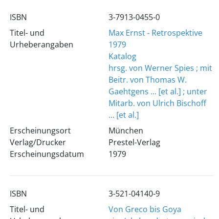
ISBN
3-7913-0455-0
Titel- und
Max Ernst - Retrospektive
Urheberangaben
1979
Katalog
hrsg. von Werner Spies ; mit
Beitr. von Thomas W.
Gaehtgens ... [et al.] ; unter
Mitarb. von Ulrich Bischoff
... [et al.]
Erscheinungsort
München
Verlag/Drucker
Prestel-Verlag
Erscheinungsdatum
1979
ISBN
3-521-04140-9
Titel- und
Von Greco bis Goya