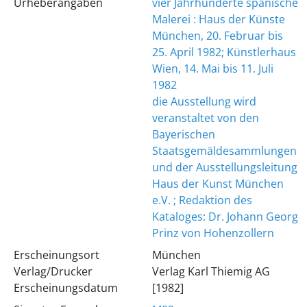
Urheberangaben
vier Jahrhunderte spanische
Malerei : Haus der Künste
München, 20. Februar bis
25. April 1982; Künstlerhaus
Wien, 14. Mai bis 11. Juli
1982
die Ausstellung wird
veranstaltet von den
Bayerischen
Staatsgemäldesammlungen
und der Ausstellungsleitung
Haus der Kunst München
e.V. ; Redaktion des
Kataloges: Dr. Johann Georg
Prinz von Hohenzollern
Erscheinungsort
München
Verlag/Drucker
Verlag Karl Thiemig AG
Erscheinungsdatum
[1982]