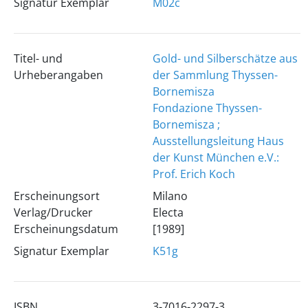
Signatur Exemplar
M02c
Titel- und
Gold- und Silberschätze aus
Urheberangaben
der Sammlung Thyssen-
Bornemisza
Fondazione Thyssen-
Bornemisza ;
Ausstellungsleitung Haus
der Kunst München e.V.:
Prof. Erich Koch
Erscheinungsort
Milano
Verlag/Drucker
Electa
Erscheinungsdatum
[1989]
Signatur Exemplar
K51g
ISBN
3-7016-2297-3