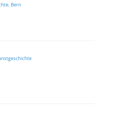
chte, Bern
unstgeschichte