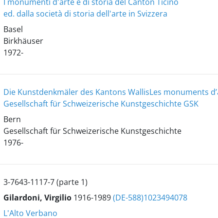
I monumenti d'arte e di storia del Canton Ticino
ed. dalla società di storia dell'arte in Svizzera
Basel
Birkhäuser
1972-
Die Kunstdenkmäler des Kantons Wallis
Les monuments d’ar
Gesellschaft für Schweizerische Kunstgeschichte GSK
Bern
Gesellschaft für Schweizerische Kunstgeschichte
1976-
3-7643-1117-7 (parte 1)
Gilardoni, Virgilio
1916-1989
(DE-588)1023494078
L'Alto Verbano