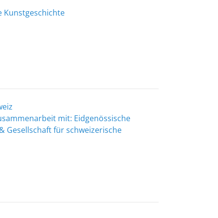
he Kunstgeschichte
weiz
 Zusammenarbeit mit: Eidgenössische
& Gesellschaft für schweizerische