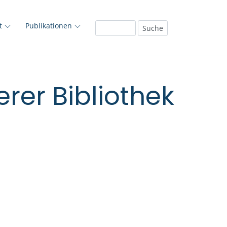
ft
Publikationen
rer Bibliothek