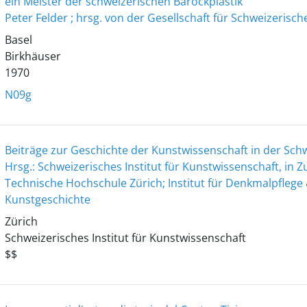
ein Meister der schweizerischen Barockplastik
Peter Felder ; hrsg. von der Gesellschaft für Schweizerisc
Basel
Birkhäuser
1970
N09g
Beiträge zur Geschichte der Kunstwissenschaft in der Sch
Hrsg.: Schweizerisches Institut für Kunstwissenschaft, in
Technische Hochschule Zürich; Institut für Denkmalpflege 
Kunstgeschichte
Zürich
Schweizerisches Institut für Kunstwissenschaft
$$