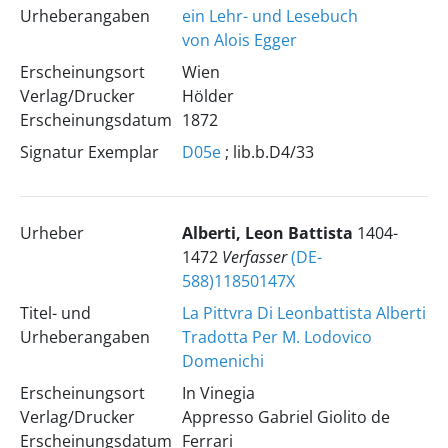
Urheberangaben
ein Lehr- und Lesebuch
von Alois Egger
Erscheinungsort
Wien
Verlag/Drucker
Hölder
Erscheinungsdatum
1872
Signatur Exemplar
D05e
; lib.b.D4/33
Urheber
Alberti, Leon Battista
1404-
1472
Verfasser
(DE-
588)11850147X
Titel- und
La Pittvra Di Leonbattista Alberti
Urheberangaben
Tradotta Per M. Lodovico
Domenichi
Erscheinungsort
In Vinegia
Verlag/Drucker
Appresso Gabriel Giolito de
Erscheinungsdatum
Ferrari