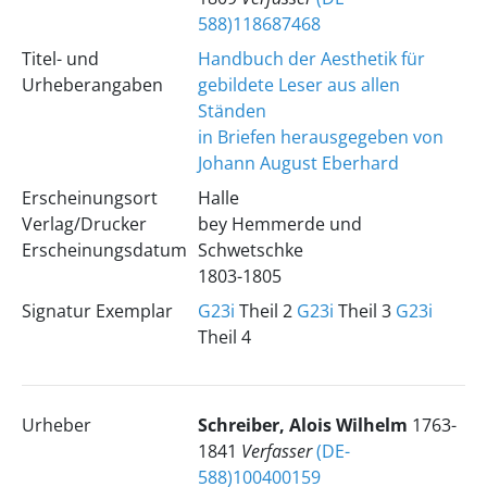
588)118687468
Titel- und
Handbuch der Aesthetik für
Urheberangaben
gebildete Leser aus allen
Ständen
in Briefen herausgegeben von
Johann August Eberhard
Erscheinungsort
Halle
Verlag/Drucker
bey Hemmerde und
Erscheinungsdatum
Schwetschke
1803-1805
Signatur Exemplar
G23i
Theil 2
G23i
Theil 3
G23i
Theil 4
Urheber
Schreiber, Alois Wilhelm
1763-
1841
Verfasser
(DE-
588)100400159