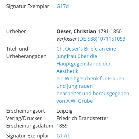
Signatur Exemplar
G17d
Urheber
Oeser, Christian
1791-1850
Verfasser
(DE-588)1071151053
Titel- und
Ch. Oeser's Briefe an eine
Urheberangaben
Jungfrau über die
Hauptgegenstände der
Aesthetik
ein Weihgeschenk für Frauen
und Jungfrauen
bearbeitet und herausgegeben
von A.W. Grube
Erscheinungsort
Leipzig
Verlag/Drucker
Friedrich Brandstetter
Erscheinungsdatum
1859
Signatur Exemplar
G17d