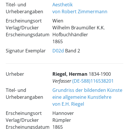
Titel- und
Aesthetik
Urheberangaben
von Robert Zimmermann
Erscheinungsort
Wien
Verlag/Drucker
Wilhelm Braumüller K.K.
Erscheinungsdatum
Hofbuchhändler
1865
Signatur Exemplar
D02d
Band 2
Urheber
Riegel, Herman
1834-1900
Verfasser
(DE-588)116538201
Titel- und
Grundriss der bildenden Künste
Urheberangaben
eine allgemeine Kunstlehre
von E.H. Riegel
Erscheinungsort
Hannover
Verlag/Drucker
Rümpler
Erscheinungsdatum
1865