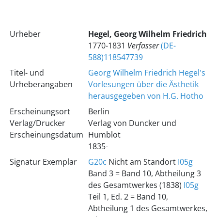
Urheber
Hegel, Georg Wilhelm Friedrich
1770-1831
Verfasser
(DE-
588)118547739
Titel- und
Georg Wilhelm Friedrich Hegel's
Urheberangaben
Vorlesungen über die Ästhetik
herausgegeben von H.G. Hotho
Erscheinungsort
Berlin
Verlag/Drucker
Verlag von Duncker und
Erscheinungsdatum
Humblot
1835-
Signatur Exemplar
G20c
Nicht am Standort
I05g
Band 3 = Band 10, Abtheilung 3
des Gesamtwerkes (1838)
I05g
Teil 1, Ed. 2 = Band 10,
Abtheilung 1 des Gesamtwerkes,