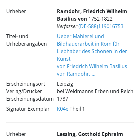
Urheber
Ramdohr, Friedrich Wilhelm
Basilius von
1752-1822
Verfasser
(DE-588)119016753
Titel- und
Ueber Mahlerei und
Urheberangaben
Bildhauerarbeit in Rom für
Liebhaber des Schönen in der
Kunst
von Friedrich Wilhelm Basilius
von Ramdohr, …
Erscheinungsort
Leipzig
Verlag/Drucker
bei Weidmanns Erben und Reich
Erscheinungsdatum
1787
Signatur Exemplar
K04e
Theil 1
Urheber
Lessing, Gotthold Ephraim