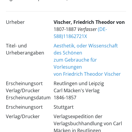
Urheber
Vischer, Friedrich Theodor von
1807-1887
Verfasser
(DE-
588)11862721X
Titel- und
Aesthetik, oder Wissenschaft
Urheberangaben
des Schönen
zum Gebrauche für
Vorlesungen
von Friedrich Theodor Vischer
Erscheinungsort
Reutlingen und Leipzig
Verlag/Drucker
Carl Mäcken's Verlag
Erscheinungsdatum
1846-1857
Erscheinungsort
Stuttgart
Verlag/Drucker
Verlagsexpedition der
Verlagsbuchhandlung von Carl
Mäcken in Reutlingen