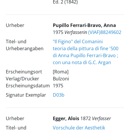
Ed. 2 (1842)
Urheber
Pupillo Ferrari-Bravo, Anna
1975
Verfasserin
(VIAF)88249602
Titel- und
"Il Figino" del Comanini
Urheberangaben
teoria della pittura di fine '500
di Anna Pupillo Ferrari-Bravo ;
con una nota di G.C. Argan
Erscheinungsort
[Roma]
Verlag/Drucker
Bulzoni
Erscheinungsdatum
1975
Signatur Exemplar
D03b
Urheber
Egger, Alois
1872
Verfasser
Titel- und
Vorschule der Aesthetik