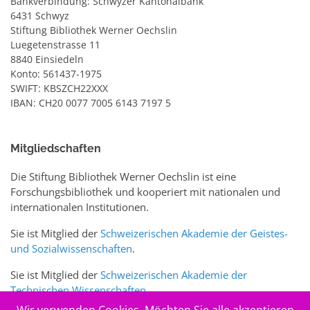
Bankverbindung: Schwyzer Kantonalbank
6431 Schwyz
Stiftung Bibliothek Werner Oechslin
Luegetenstrasse 11
8840 Einsiedeln
Konto: 561437-1975
SWIFT: KBSZCH22XXX
IBAN: CH20 0077 7005 6143 7197 5
Mitgliedschaften
Die Stiftung Bibliothek Werner Oechslin ist eine
Forschungsbibliothek und kooperiert mit nationalen und
internationalen Institutionen.
Sie ist Mitglied der
Schweizerischen Akademie der Geistes-
und Sozialwissenschaften
.
Sie ist Mitglied der
Schweizerischen Akademie der
Technischen Wissenschaften
.