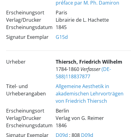
préface par M. Ph. Damiron
Erscheinungsort
Paris
Verlag/Drucker
Librairie de L. Hachette
Erscheinungsdatum
1845
Signatur Exemplar
G15d
Urheber
Thiersch, Friedrich Wilhelm
1784-1860
Verfasser
(DE-
588)118837877
Titel- und
Allgemeine Aesthetik in
Urheberangaben
akademischen Lehrvorträgen
von Friedrich Thiersch
Erscheinungsort
Berlin
Verlag/Drucker
Verlag von G. Reimer
Erscheinungsdatum
1846
Signatur Exemplar
D09d
; 808
D09d