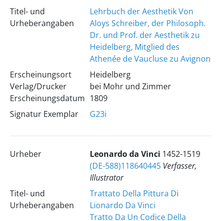
Titel- und
Lehrbuch der Aesthetik Von
Urheberangaben
Aloys Schreiber, der Philosoph.
Dr. und Prof. der Aesthetik zu
Heidelberg, Mitglied des
Athenée de Vaucluse zu Avignon
Erscheinungsort
Heidelberg
Verlag/Drucker
bei Mohr und Zimmer
Erscheinungsdatum
1809
Signatur Exemplar
G23i
Urheber
Leonardo
da Vinci
1452-1519
(DE-588)118640445
Verfasser,
Illustrator
Titel- und
Trattato Della Pittura Di
Urheberangaben
Lionardo Da Vinci
Tratto Da Un Codice Della