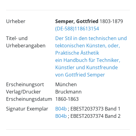
Urheber
Semper, Gottfried
1803-1879
(DE-588)118613154
Titel- und
Der Stil in den technischen und
Urheberangaben
tektonischen Künsten, oder,
Praktische Ästhetik
ein Handbuch für Techniker,
Künstler und Kunstfreunde
von Gottfried Semper
Erscheinungsort
München
Verlag/Drucker
Bruckmann
Erscheinungsdatum
1860-1863
Signatur Exemplar
B04b
; EBEST2037373 Band 1
B04b
; EBEST2037374 Band 2