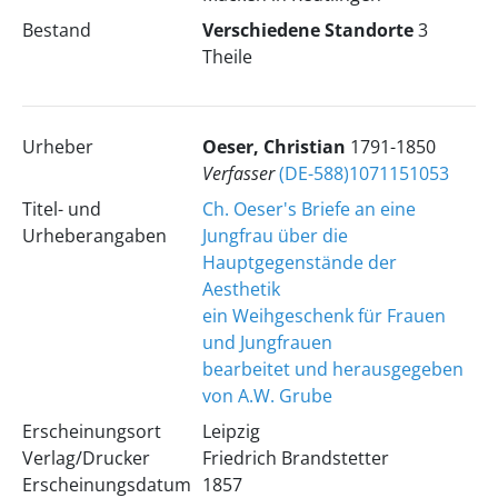
Bestand
Verschiedene Standorte
3
Theile
Urheber
Oeser, Christian
1791-1850
Verfasser
(DE-588)1071151053
Titel- und
Ch. Oeser's Briefe an eine
Urheberangaben
Jungfrau über die
Hauptgegenstände der
Aesthetik
ein Weihgeschenk für Frauen
und Jungfrauen
bearbeitet und herausgegeben
von A.W. Grube
Erscheinungsort
Leipzig
Verlag/Drucker
Friedrich Brandstetter
Erscheinungsdatum
1857