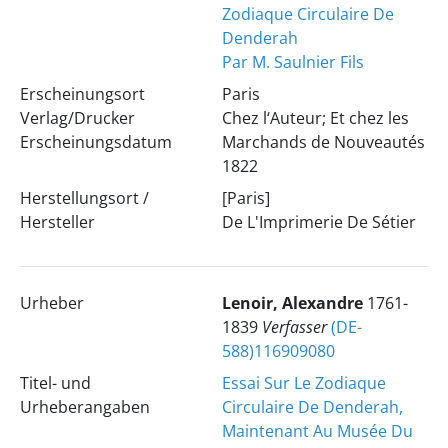
Zodiaque Circulaire De
Denderah
Par M. Saulnier Fils
Erscheinungsort
Paris
Verlag/Drucker
Chez l‘Auteur; Et chez les
Erscheinungsdatum
Marchands de Nouveautés
1822
Herstellungsort /
[Paris]
Hersteller
De L'Imprimerie De Sétier
Urheber
Lenoir, Alexandre
1761-
1839
Verfasser
(DE-
588)116909080
Titel- und
Essai Sur Le Zodiaque
Urheberangaben
Circulaire De Denderah,
Maintenant Au Musée Du