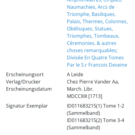
Naumachies, Arcs de
Triomphe, Basiliques,
Palais, Thermes, Colonnes,
Obélisques, Statues,
Triomphes, Tombeaux,
Céremonies, & autres
choses remarquables;
Divisée En Quatre Tomes
Par le S.r Francois Deseine
Erscheinungsort
A Leide
Verlag/Drucker
Chez Pierre Vander Aa,
Erscheinungsdatum
March. Libr.
MDCCXIII [1713]
Signatur Exemplar
ID011683215(1) Tome 1-2
(Sammelband)
ID011683215(2) Tome 3-4
(Sammelband)