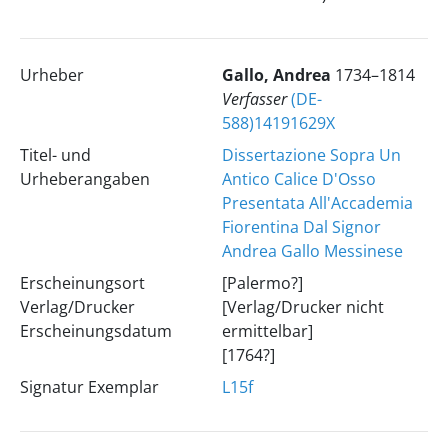
Urheber
Gallo, Andrea
1734–1814
Verfasser
(DE-
588)14191629X
Titel- und
Dissertazione Sopra Un
Urheberangaben
Antico Calice D'Osso
Presentata All'Accademia
Fiorentina Dal Signor
Andrea Gallo Messinese
Erscheinungsort
[Palermo?]
Verlag/Drucker
[Verlag/Drucker nicht
Erscheinungsdatum
ermittelbar]
[1764?]
Signatur Exemplar
L15f