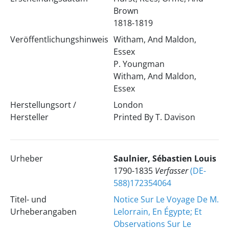
Brown
1818-1819
Veröffentlichungshinweis
Witham, And Maldon,
Essex
P. Youngman
Witham, And Maldon,
Essex
Herstellungsort /
London
Hersteller
Printed By T. Davison
Urheber
Saulnier, Sébastien Louis
1790-1835
Verfasser
(DE-
588)172354064
Titel- und
Notice Sur Le Voyage De M.
Urheberangaben
Lelorrain, En Égypte; Et
Observations Sur Le