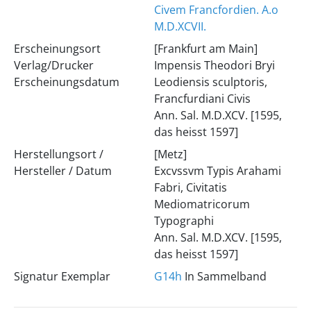
Civem Francfordien. A.o
M.D.XCVII.
Erscheinungsort
[Frankfurt am Main]
Verlag/Drucker
Impensis Theodori Bryi
Erscheinungsdatum
Leodiensis sculptoris,
Francfurdiani Civis
Ann. Sal. M.D.XCV. [1595,
das heisst 1597]
Herstellungsort /
[Metz]
Hersteller / Datum
Excvssvm Typis Arahami
Fabri, Civitatis
Mediomatricorum
Typographi
Ann. Sal. M.D.XCV. [1595,
das heisst 1597]
Signatur Exemplar
G14h
In Sammelband