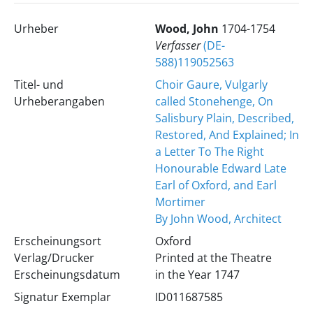
Urheber
Wood, John
1704-1754
Verfasser
(DE-
588)119052563
Titel- und
Choir Gaure, Vulgarly
Urheberangaben
called Stonehenge, On
Salisbury Plain, Described,
Restored, And Explained; In
a Letter To The Right
Honourable Edward Late
Earl of Oxford, and Earl
Mortimer
By John Wood, Architect
Erscheinungsort
Oxford
Verlag/Drucker
Printed at the Theatre
Erscheinungsdatum
in the Year 1747
Signatur Exemplar
ID011687585