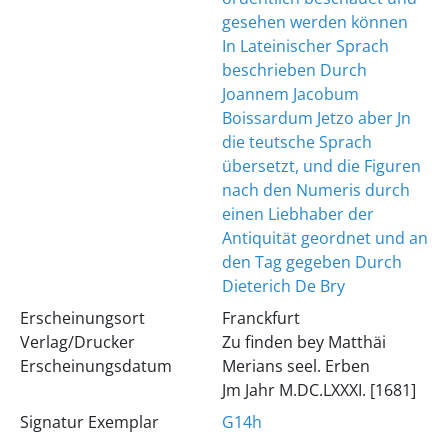
gesehen werden können
In Lateinischer Sprach
beschrieben Durch
Joannem Jacobum
Boissardum Jetzo aber Jn
die teutsche Sprach
übersetzt, und die Figuren
nach den Numeris durch
einen Liebhaber der
Antiquität geordnet und an
den Tag gegeben Durch
Dieterich De Bry
Erscheinungsort
Franckfurt
Verlag/Drucker
Zu finden bey Matthäi
Erscheinungsdatum
Merians seel. Erben
Jm Jahr M.DC.LXXXI. [1681]
Signatur Exemplar
G14h