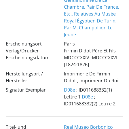
Gentilhomme De La
Chambre, Pair De France,
Etc., Relatives Au Musée
Royal Égyptien De Turin;
Par M. Champollion Le
Jeune
Erscheinungsort
Paris
Verlag/Drucker
Firmin Didot Père Et Fils
Erscheinungsdatum
MDCCCXXIV.-MDCCCXXVI.
[1824-1826]
Herstellungsort /
Imprimerie De Firmin
Hersteller
Didot , Imprimeur Du Roi
Signatur Exemplar
D08e
; ID011688332(1)
Lettre 1
D08e
;
ID011688332(2) Letrre 2
Titel- und
Real Museo Borbonico