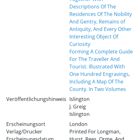
Descriptions Of The
Residences Of The Nobility
And Gentry, Remains of
Antiquity, And Every Other
Interesting Object Of
Curiosity
Forming A Complete Guide
For The Traveller And
Tourist. Illustrated With
One Hundred Engravings,
Including A Map Of The
County. In Two Volumes
Veröffentlichungshinweis
Islington
J. Greig
Islington
Erscheinungsort
London
Verlag/Drucker
Printed For Longman,
Erscheinungsdatum
Hurst, Rees, Orme, And