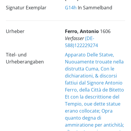
Signatur Exemplar
G14h
In Sammelband
Urheber
Ferro, Antonio
1606
Verfasser
(DE-
588)122229274
Titel- und
Apparato Delle Statve,
Urheberangaben
Nuouamente trouate nella
distrutta Cuma, Con le
dichiarationi, & discorsi
fattiui dal Signore Antonio
Ferro, della Città de Bitetto
Et con la descrittione del
Tempio, oue dette statue
erano collocate; Opra
quanto degna di
ammiratione per antichità;