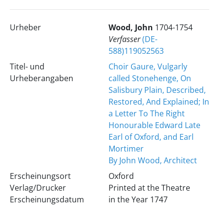
Urheber
Wood, John
1704-1754
Verfasser
(DE-
588)119052563
Titel- und
Choir Gaure, Vulgarly
Urheberangaben
called Stonehenge, On
Salisbury Plain, Described,
Restored, And Explained; In
a Letter To The Right
Honourable Edward Late
Earl of Oxford, and Earl
Mortimer
By John Wood, Architect
Erscheinungsort
Oxford
Verlag/Drucker
Printed at the Theatre
Erscheinungsdatum
in the Year 1747