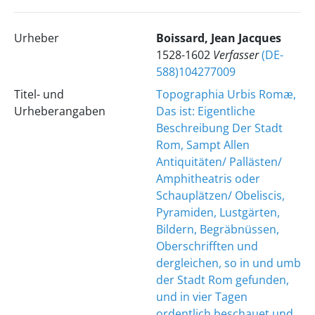
Urheber
Boissard, Jean Jacques
1528-1602
Verfasser
(DE-
588)104277009
Titel- und
Topographia Urbis Romæ,
Urheberangaben
Das ist: Eigentliche
Beschreibung Der Stadt
Rom, Sampt Allen
Antiquitäten/ Pallästen/
Amphitheatris oder
Schauplätzen/ Obeliscis,
Pyramiden, Lustgärten,
Bildern, Begräbnüssen,
Oberschrifften und
dergleichen, so in und umb
der Stadt Rom gefunden,
und in vier Tagen
ordentlich beschauet und