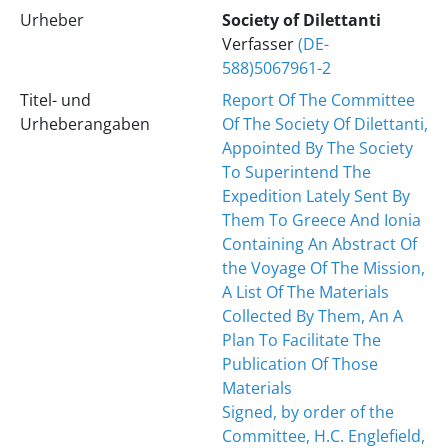
Urheber
Society of Dilettanti
Verfasser
(DE-
588)5067961-2
Titel- und
Report Of The Committee
Urheberangaben
Of The Society Of Dilettanti,
Appointed By The Society
To Superintend The
Expedition Lately Sent By
Them To Greece And Ionia
Containing An Abstract Of
the Voyage Of The Mission,
A List Of The Materials
Collected By Them, An A
Plan To Facilitate The
Publication Of Those
Materials
Signed, by order of the
Committee, H.C. Englefield,