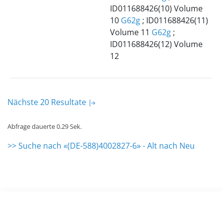
ID011688426(10) Volume
10
G62g
; ID011688426(11)
Volume 11
G62g
;
ID011688426(12) Volume
12
Nächste 20 Resultate
Abfrage dauerte 0.29 Sek.
>> Suche nach «(DE-588)4002827-6» - Alt nach Neu