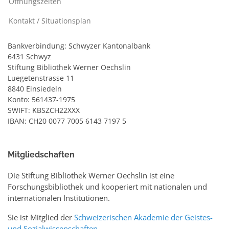
Öffnungszeiten
Kontakt / Situationsplan
Bankverbindung: Schwyzer Kantonalbank
6431 Schwyz
Stiftung Bibliothek Werner Oechslin
Luegetenstrasse 11
8840 Einsiedeln
Konto: 561437-1975
SWIFT: KBSZCH22XXX
IBAN: CH20 0077 7005 6143 7197 5
Mitgliedschaften
Die Stiftung Bibliothek Werner Oechslin ist eine
Forschungsbibliothek und kooperiert mit nationalen und
internationalen Institutionen.
Sie ist Mitglied der
Schweizerischen Akademie der Geistes-
und Sozialwissenschaften
.