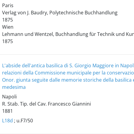
Paris
Verlag von J. Baudry, Polytechnische Buchhandlung
1875
Wien
Lehmann und Wentzel, Buchhandlung für Technik und Ku
1875
L'abside dell'antica basilica di S. Giorgio Maggiore in Napol
relazioni della Commissione municipale per la conservazi
Onor. giunta seguite dalle memorie storiche della basilica
medesima
Napoli
R. Stab. Tip. del Cav. Francesco Giannini
1881
L18d
; u.F7/50