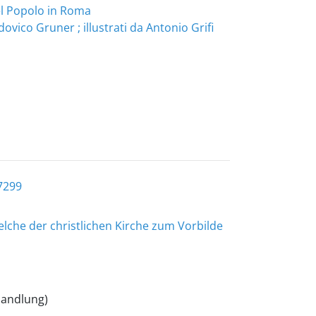
del Popolo in Roma
dovico Gruner ; illustrati da Antonio Grifi
7299
lche der christlichen Kirche zum Vorbilde
handlung)