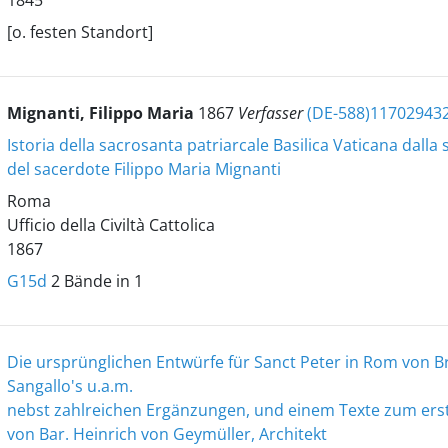
1845
[o. festen Standort]
Mignanti, Filippo Maria
1867
Verfasser
(DE-588)11702943
Istoria della sacrosanta patriarcale Basilica Vaticana dalla
del sacerdote Filippo Maria Mignanti
Roma
Ufficio della Civiltà Cattolica
1867
G15d
2 Bände in 1
Die ursprünglichen Entwürfe für Sanct Peter in Rom von B
Sangallo's u.a.m.
nebst zahlreichen Ergänzungen, und einem Texte zum er
von Bar. Heinrich von Geymüller, Architekt