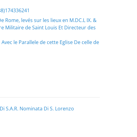
88)174336241
De Rome, levés sur les lieux en M.DC.L IX. &
 Militaire de Saint Louis Et Directeur des
Avec le Parallele de cette Eglise De celle de
 Di S.A.R. Nominata Di S. Lorenzo