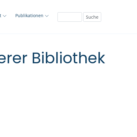
ft
Publikationen
rer Bibliothek