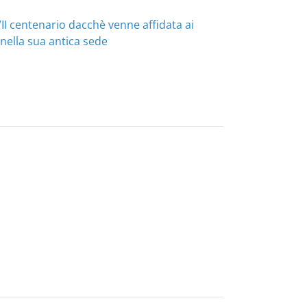
 VII centenario dacchè venne affidata ai
nella sua antica sede