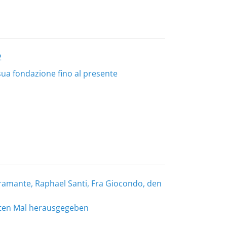
2
 sua fondazione fino al presente
ramante, Raphael Santi, Fra Giocondo, den
sten Mal herausgegeben