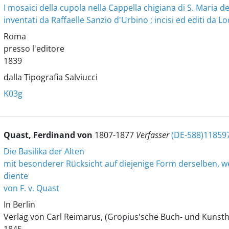
I mosaici della cupola nella Cappella chigiana di S. Maria 
inventati da Raffaelle Sanzio d'Urbino ; incisi ed editi da Lo
Roma
presso l'editore
1839
dalla Tipografia Salviucci
K03g
Quast, Ferdinand von
1807-1877
Verfasser
(DE-588)11859
Die Basilika der Alten
mit besonderer Rücksicht auf diejenige Form derselben, we
diente
von F. v. Quast
In Berlin
Verlag von Carl Reimarus, (Gropius'sche Buch- und Kunst