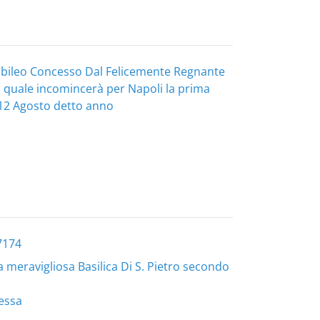
Giubileo Concesso Dal Felicemente Regnante
l quale incomincerà per Napoli la prima
 12 Agosto detto anno
7174
 meravigliosa Basilica Di S. Pietro secondo
 essa