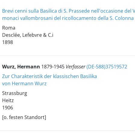
Brevi cenni sulla Basilica di S. Prassede nell'occasione del
monaci vallombrosani del ricollocamento della S. Colonna 
Roma
Desclée, Lefebvre & C.i
1898
Wurz, Hermann
1879-1945
Verfasser
(DE-588)37519572
Zur Charakteristik der klassischen Basilika
von Hermann Wurz
Strassburg
Heitz
1906
[o. festen Standort]