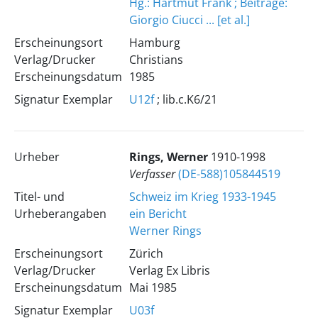
Hg.: Hartmut Frank ; Beiträge:
Giorgio Ciucci ... [et al.]
Erscheinungsort
Hamburg
Verlag/Drucker
Christians
Erscheinungsdatum
1985
Signatur Exemplar
U12f
; lib.c.K6/21
Urheber
Rings, Werner
1910-1998
Verfasser
(DE-588)105844519
Titel- und
Schweiz im Krieg 1933-1945
Urheberangaben
ein Bericht
Werner Rings
Erscheinungsort
Zürich
Verlag/Drucker
Verlag Ex Libris
Erscheinungsdatum
Mai 1985
Signatur Exemplar
U03f