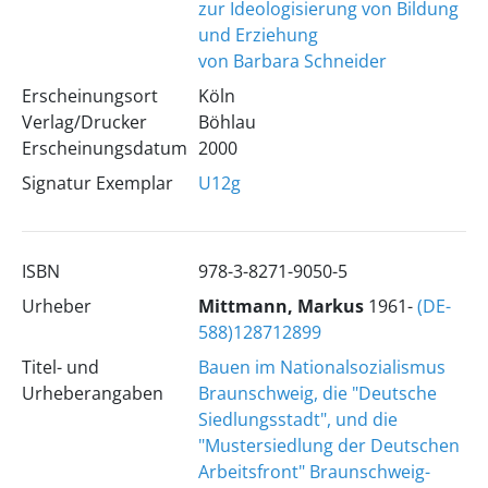
zur Ideologisierung von Bildung
und Erziehung
von Barbara Schneider
Erscheinungsort
Köln
Verlag/Drucker
Böhlau
Erscheinungsdatum
2000
Signatur Exemplar
U12g
ISBN
978-3-8271-9050-5
Urheber
Mittmann, Markus
1961-
(DE-
588)128712899
Titel- und
Bauen im Nationalsozialismus
Urheberangaben
Braunschweig, die "Deutsche
Siedlungsstadt", und die
"Mustersiedlung der Deutschen
Arbeitsfront" Braunschweig-