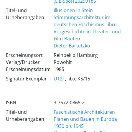
(DE-588)120299186
Titel- und
Illusionen in Stein
Urheberangaben
Stimmungsarchitektur im
deutschen Faschismus : ihre
Vorgeschichte in Theater- und
Film-Bauten
Dieter Bartetzko
Erscheinungsort
Reinbek b.Hamburg
Verlag/Drucker
Rowohlt
Erscheinungsdatum
1985
Signatur Exemplar
U12f
; lib.c.K5/15
ISBN
3-7672-0865-2
Titel- und
Faschistische Architekturen
Urheberangaben
Planen und Bauen in Europa
1930 bis 1945