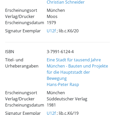
Christian Schneider
Erscheinungsort
München
Verlag/Drucker
Moos
Erscheinungsdatum
1979
Signatur Exemplar
U12f
; lib.c.K6/20
ISBN
3-7991-6124-4
Titel- und
Eine Stadt für tausend Jahre
Urheberangaben
München - Bauten und Projekte
für die Hauptstadt der
Bewegung
Hans-Peter Rasp
Erscheinungsort
München
Verlag/Drucker
Süddeutscher Verlag
Erscheinungsdatum
1981
Signatur Exemplar
U12f
; lib.c.K6/19