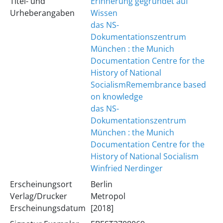
Titel- und
Erinnerung gegründet auf
Urheberangaben
Wissen
das NS-
Dokumentationszentrum
München : the Munich
Documentation Centre for the
History of National
Socialism
Remembrance based
on knowledge
das NS-
Dokumentationszentrum
München : the Munich
Documentation Centre for the
History of National Socialism
Winfried Nerdinger
Erscheinungsort
Berlin
Verlag/Drucker
Metropol
Erscheinungsdatum
[2018]