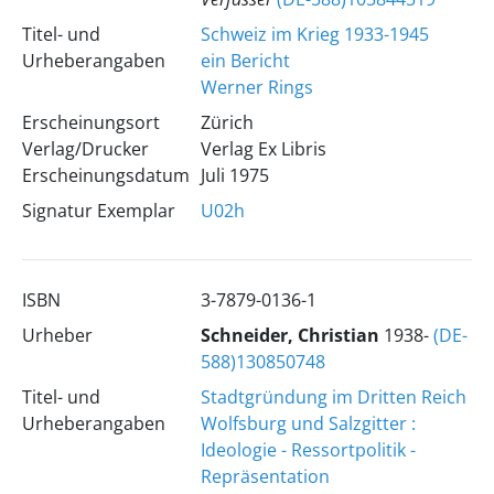
Titel- und
Schweiz im Krieg 1933-1945
Urheberangaben
ein Bericht
Werner Rings
Erscheinungsort
Zürich
Verlag/Drucker
Verlag Ex Libris
Erscheinungsdatum
Juli 1975
Signatur Exemplar
U02h
ISBN
3-7879-0136-1
Urheber
Schneider, Christian
1938-
(DE-
588)130850748
Titel- und
Stadtgründung im Dritten Reich
Urheberangaben
Wolfsburg und Salzgitter :
Ideologie - Ressortpolitik -
Repräsentation