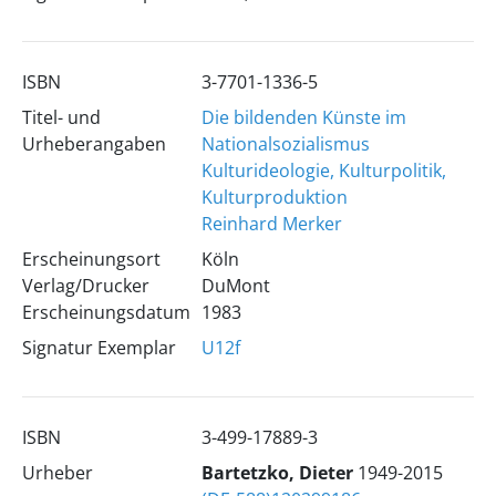
ISBN
3-7701-1336-5
Titel- und
Die bildenden Künste im
Urheberangaben
Nationalsozialismus
Kulturideologie, Kulturpolitik,
Kulturproduktion
Reinhard Merker
Erscheinungsort
Köln
Verlag/Drucker
DuMont
Erscheinungsdatum
1983
Signatur Exemplar
U12f
ISBN
3-499-17889-3
Urheber
Bartetzko, Dieter
1949-2015