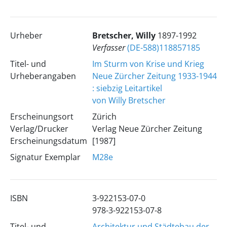
Urheber
Bretscher, Willy
1897-1992
Verfasser
(DE-588)118857185
Titel- und
Im Sturm von Krise und Krieg
Urheberangaben
Neue Zürcher Zeitung 1933-1944
: siebzig Leitartikel
von Willy Bretscher
Erscheinungsort
Zürich
Verlag/Drucker
Verlag Neue Zürcher Zeitung
Erscheinungsdatum
[1987]
Signatur Exemplar
M28e
ISBN
3-922153-07-0
978-3-922153-07-8
Titel- und
Architektur und Städtebau der