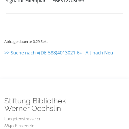
Signatur Exemplar
EBEST2708069
Abfrage dauerte 0.29 Sek.
>> Suche nach «(DE-588)4013021-6» - Alt nach Neu
Stiftung Bibliothek
Werner Oechslin
Luegetenstrasse 11
8840 Einsiedeln