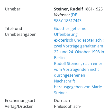
Urheber
Steiner, Rudolf
1861-1925
Verfasser
(DE-
588)118617443
Titel- und
Goethes geheime
Urheberangaben
Offenbarung
exoterisch und esoterisch :
zwei Vorträge gehalten am
22. und 24. Oktober 1908 in
Berlin
Rudolf Steiner ; nach einer
vom Vortragenden nicht
durchgesehenen
Nachschrift
herausgegeben von Marie
Steiner
Erscheinungsort
Dornach
Verlag/Drucker
Philosophisch-