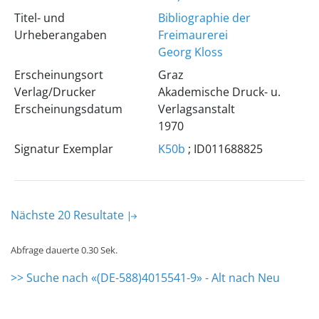
Titel- und
Bibliographie der
Urheberangaben
Freimaurerei
Georg Kloss
Erscheinungsort
Graz
Verlag/Drucker
Akademische Druck- u.
Erscheinungsdatum
Verlagsanstalt
1970
Signatur Exemplar
K50b
; ID011688825
Nächste 20 Resultate
Abfrage dauerte 0.30 Sek.
>> Suche nach «(DE-588)4015541-9» - Alt nach Neu