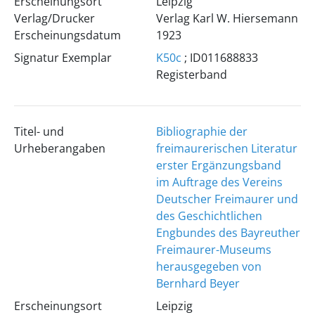
Erscheinungsort
Leipzig
Verlag/Drucker
Verlag Karl W. Hiersemann
Erscheinungsdatum
1923
Signatur Exemplar
K50c
; ID011688833
Registerband
Titel- und
Bibliographie der
Urheberangaben
freimaurerischen Literatur
erster Ergänzungsband
im Auftrage des Vereins
Deutscher Freimaurer und
des Geschichtlichen
Engbundes des Bayreuther
Freimaurer-Museums
herausgegeben von
Bernhard Beyer
Erscheinungsort
Leipzig