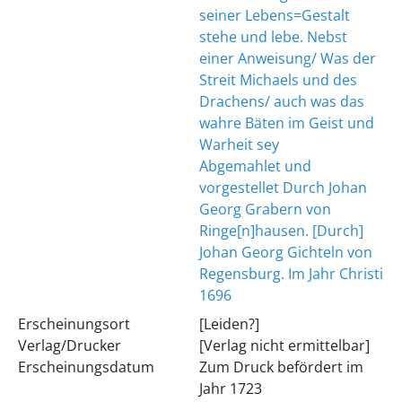
seiner Lebens=Gestalt
stehe und lebe. Nebst
einer Anweisung/ Was der
Streit Michaels und des
Drachens/ auch was das
wahre Bäten im Geist und
Warheit sey
Abgemahlet und
vorgestellet Durch Johan
Georg Grabern von
Ringe[n]hausen. [Durch]
Johan Georg Gichteln von
Regensburg. Im Jahr Christi
1696
Erscheinungsort
[Leiden?]
Verlag/Drucker
[Verlag nicht ermittelbar]
Erscheinungsdatum
Zum Druck befördert im
Jahr 1723