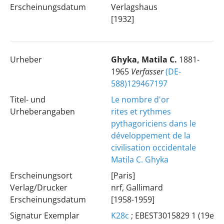
Erscheinungsdatum
Verlagshaus
[1932]
Urheber
Ghyka, Matila C.
1881-
1965
Verfasser
(DE-
588)129467197
Titel- und
Le nombre d'or
Urheberangaben
rites et rythmes
pythagoriciens dans le
développement de la
civilisation occidentale
Matila C. Ghyka
Erscheinungsort
[Paris]
Verlag/Drucker
nrf, Gallimard
Erscheinungsdatum
[1958-1959]
Signatur Exemplar
K28c
; EBEST3015829 1 (19e