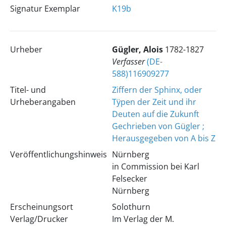
Signatur Exemplar
K19b
Urheber
Gügler, Alois
1782-1827
Verfasser
(DE-
588)116909277
Titel- und
Ziffern der Sphinx, oder
Urheberangaben
Tÿpen der Zeit und ihr
Deuten auf die Zukunft
Gechrieben von Gügler ;
Herausgegeben von A bis Z
Veröffentlichungshinweis
Nürnberg
in Commission bei Karl
Felsecker
Nürnberg
Erscheinungsort
Solothurn
Verlag/Drucker
Im Verlag der M.