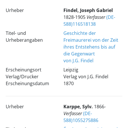
Urheber
Findel, Joseph Gabriel
1828-1905
Verfasser
(DE-
588)116518138
Titel- und
Geschichte der
Urheberangaben
Freimaurerei von der Zeit
ihres Entstehens bis auf
die Gegenwart
von J.G. Findel
Erscheinungsort
Leipzig
Verlag/Drucker
Verlag von J.G. Findel
Erscheinungsdatum
1870
Urheber
Karppe, Sylv.
1866-
Verfasser
(DE-
588)1055275886