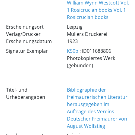
William Wynn Westcott
Vol.
1
Rosicrucian books
Vol. 1
Rosicrucian books
Erscheinungsort
Leipzig
Verlag/Drucker
Müllers Druckerei
Erscheinungsdatum
1923
Signatur Exemplar
K50b
; ID011688806
Photokopiertes Werk
(gebunden)
Titel- und
Bibliographie der
Urheberangaben
freimaurerischen Literatur
herausgegeben im
Auftrage des Vereins
Deutscher Freimaurer von
August Wolfstieg