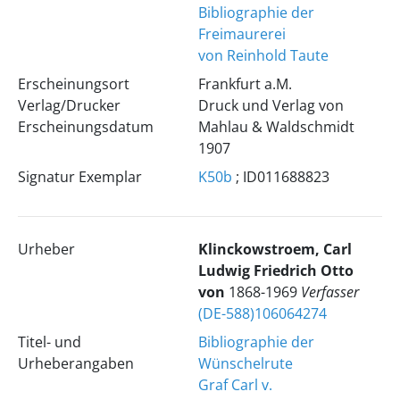
Bibliographie der
Freimaurerei
von Reinhold Taute
Erscheinungsort
Frankfurt a.M.
Verlag/Drucker
Druck und Verlag von
Erscheinungsdatum
Mahlau & Waldschmidt
1907
Signatur Exemplar
K50b
; ID011688823
Urheber
Klinckowstroem, Carl
Ludwig Friedrich Otto
von
1868-1969
Verfasser
(DE-588)106064274
Titel- und
Bibliographie der
Urheberangaben
Wünschelrute
Graf Carl v.