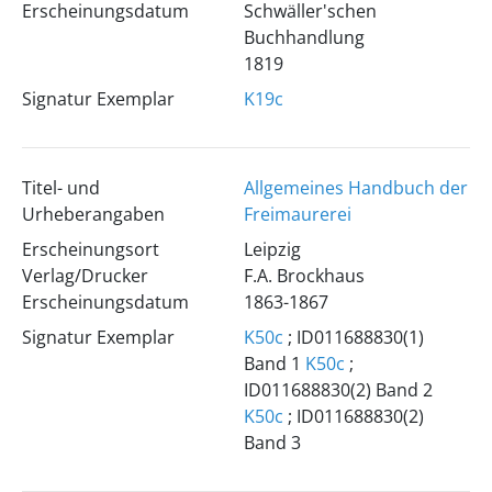
Erscheinungsdatum
Schwäller'schen
Buchhandlung
1819
Signatur Exemplar
K19c
Titel- und
Allgemeines Handbuch der
Urheberangaben
Freimaurerei
Erscheinungsort
Leipzig
Verlag/Drucker
F.A. Brockhaus
Erscheinungsdatum
1863-1867
Signatur Exemplar
K50c
; ID011688830(1)
Band 1
K50c
;
ID011688830(2) Band 2
K50c
; ID011688830(2)
Band 3