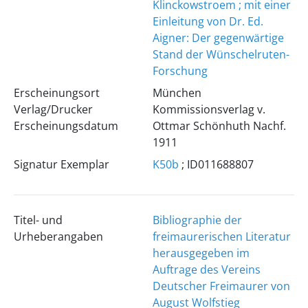
Klinckowstroem ; mit einer
Einleitung von Dr. Ed.
Aigner: Der gegenwärtige
Stand der Wünschelruten-
Forschung
Erscheinungsort
München
Verlag/Drucker
Kommissionsverlag v.
Erscheinungsdatum
Ottmar Schönhuth Nachf.
1911
Signatur Exemplar
K50b
; ID011688807
Titel- und
Bibliographie der
Urheberangaben
freimaurerischen Literatur
herausgegeben im
Auftrage des Vereins
Deutscher Freimaurer von
August Wolfstieg