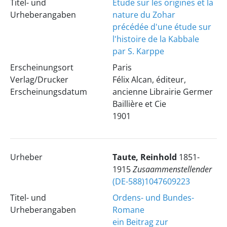
Titel- und
Étude sur les origines et la
Urheberangaben
nature du Zohar
précédée d'une étude sur
l'histoire de la Kabbale
par S. Karppe
Erscheinungsort
Paris
Verlag/Drucker
Félix Alcan, éditeur,
Erscheinungsdatum
ancienne Librairie Germer
Baillière et Cie
1901
Urheber
Taute, Reinhold
1851-
1915
Zusaammenstellender
(DE-588)1047609223
Titel- und
Ordens- und Bundes-
Urheberangaben
Romane
ein Beitrag zur