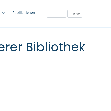
ft
Publikationen
rer Bibliothek