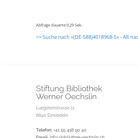
Abfrage dauerte 0.29 Sek.
>> Suche nach «(DE-588)4018968-5» - Alt na
Stiftung Bibliothek
Werner Oechslin
Luegetenstrasse 11
8840 Einsiedeln
Telefon:
+41 55 418 90 40
Email:
info@bibliothek-oechslin.ch