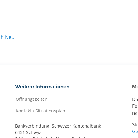
ch Neu
Weitere Informationen
Mi
Öffnungszeiten
Di
Fo
Kontakt / Situationsplan
na
Si
Bankverbindung: Schwyzer Kantonalbank
Ge
6431 Schwyz