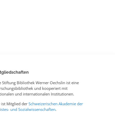
tgliedschaften
e Stiftung Bibliothek Werner Oechslin ist eine
rschungsbibliothek und kooperiert mit
tionalen und internationalen Institutionen.
e ist Mitglied der
Schweizerischen Akademie der
istes- und Sozialwissenschaften
.