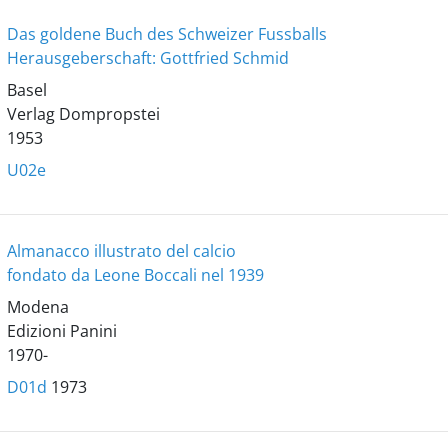
Das goldene Buch des Schweizer Fussballs
Herausgeberschaft: Gottfried Schmid
Basel
Verlag Dompropstei
1953
U02e
Almanacco illustrato del calcio
fondato da Leone Boccali nel 1939
Modena
Edizioni Panini
1970-
D01d
1973