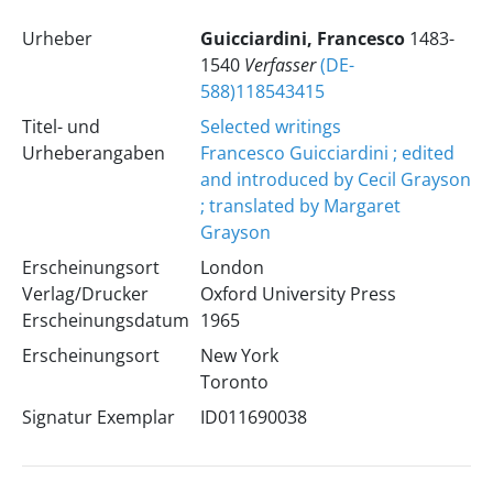
Urheber
Guicciardini, Francesco
1483-
1540
Verfasser
(DE-
588)118543415
Titel- und
Selected writings
Urheberangaben
Francesco Guicciardini ; edited
and introduced by Cecil Grayson
; translated by Margaret
Grayson
Erscheinungsort
London
Verlag/Drucker
Oxford University Press
Erscheinungsdatum
1965
Erscheinungsort
New York
Toronto
Signatur Exemplar
ID011690038