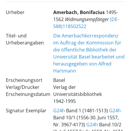
Urheber
Amerbach, Bonifacius
1495-
1562
Widmungsempfänger
(DE-
588)118502522
Titel- und
Die Amerbachkorrespondenz
Urheberangaben
im Auftrag der Kommission für
die öffentliche Bibliothek der
Universität Basel bearbeitet und
herausgegeben von Alfred
Hartmann
Erscheinungsort
Basel
Verlag/Drucker
Verlag der
Erscheinungsdatum
Universitätsbibliothek
1942-1995
Signatur Exemplar
G24h
Band 1 (1481-1513)
G24h
Band 10/1 (1556-30. Juni 1557,
Nr. 3967-4173)
G24h
Band 10/2