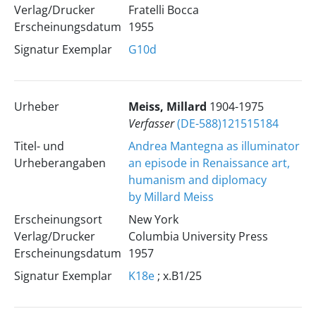
Verlag/Drucker
Fratelli Bocca
Erscheinungsdatum
1955
Signatur Exemplar
G10d
Urheber
Meiss, Millard
1904-1975
Verfasser
(DE-588)121515184
Titel- und
Andrea Mantegna as illuminator
Urheberangaben
an episode in Renaissance art,
humanism and diplomacy
by Millard Meiss
Erscheinungsort
New York
Verlag/Drucker
Columbia University Press
Erscheinungsdatum
1957
Signatur Exemplar
K18e
; x.B1/25