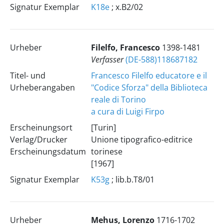
Signatur Exemplar
K18e
; x.B2/02
Urheber
Filelfo, Francesco
1398-1481
Verfasser
(DE-588)118687182
Titel- und
Francesco Filelfo educatore e il
Urheberangaben
"Codice Sforza" della Biblioteca
reale di Torino
a cura di Luigi Firpo
Erscheinungsort
[Turin]
Verlag/Drucker
Unione tipografico-editrice
Erscheinungsdatum
torinese
[1967]
Signatur Exemplar
K53g
; lib.b.T8/01
Urheber
Mehus, Lorenzo
1716-1702