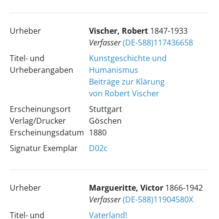
Urheber
Vischer, Robert
1847-1933
Verfasser
(DE-588)117436658
Titel- und
Kunstgeschichte und
Urheberangaben
Humanismus
Beiträge zur Klärung
von Robert Vischer
Erscheinungsort
Stuttgart
Verlag/Drucker
Göschen
Erscheinungsdatum
1880
Signatur Exemplar
D02c
Urheber
Margueritte, Victor
1866-1942
Verfasser
(DE-588)11904580X
Titel- und
Vaterland!