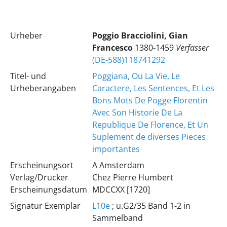
Urheber
Poggio Bracciolini, Gian
Francesco
1380-1459
Verfasser
(DE-588)118741292
Titel- und
Poggiana, Ou La Vie, Le
Urheberangaben
Caractere, Les Sentences, Et Les
Bons Mots De Pogge Florentin
Avec Son Historie De La
Republique De Florence, Et Un
Suplement de diverses Pieces
importantes
Erscheinungsort
A Amsterdam
Verlag/Drucker
Chez Pierre Humbert
Erscheinungsdatum
MDCCXX [1720]
Signatur Exemplar
L10e
; u.G2/35 Band 1-2 in
Sammelband