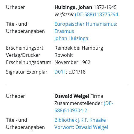
Urheber
Huizinga, Johan
1872-1945
Verfasser
(DE-588)118775294
Titel- und
Europäischer Humanismus:
Urheberangaben
Erasmus
Johan Huizinga
Erscheinungsort
Reinbek bei Hamburg
Verlag/Drucker
Rowohlt
Erscheinungsdatum
November 1962
Signatur Exemplar
D01f
; c.D1/18
Urheber
Oswald Weigel
Firma
Zusammenstellender
(DE-
588)5109304-2
Titel- und
Bibliothek J.K.F. Knaake
Urheberangaben
Vorwort: Oswald Weigel