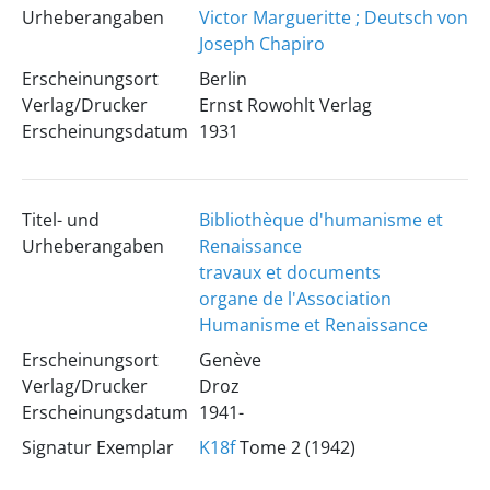
Urheberangaben
Victor Margueritte ; Deutsch von
Joseph Chapiro
Erscheinungsort
Berlin
Verlag/Drucker
Ernst Rowohlt Verlag
Erscheinungsdatum
1931
Titel- und
Bibliothèque d'humanisme et
Urheberangaben
Renaissance
travaux et documents
organe de l'Association
Humanisme et Renaissance
Erscheinungsort
Genève
Verlag/Drucker
Droz
Erscheinungsdatum
1941-
Signatur Exemplar
K18f
Tome 2 (1942)