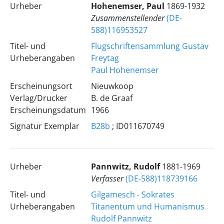
Urheber
Hohenemser, Paul
1869-1932
Zusammenstellender
(DE-
588)116953527
Titel- und
Flugschriftensammlung Gustav
Urheberangaben
Freytag
Paul Hohenemser
Erscheinungsort
Nieuwkoop
Verlag/Drucker
B. de Graaf
Erscheinungsdatum
1966
Signatur Exemplar
B28b
; ID011670749
Urheber
Pannwitz, Rudolf
1881-1969
Verfasser
(DE-588)118739166
Titel- und
Gilgamesch - Sokrates
Urheberangaben
Titanentum und Humanismus
Rudolf Pannwitz