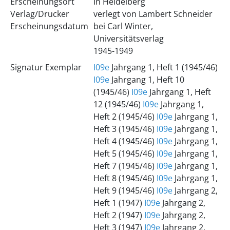
Erscheinungsort
In Heidelberg
Verlag/Drucker
verlegt von Lambert Schneider
Erscheinungsdatum
bei Carl Winter,
Universitätsverlag
1945-1949
Signatur Exemplar
I09e
Jahrgang 1, Heft 1 (1945/46)
I09e
Jahrgang 1, Heft 10
(1945/46)
I09e
Jahrgang 1, Heft
12 (1945/46)
I09e
Jahrgang 1,
Heft 2 (1945/46)
I09e
Jahrgang 1,
Heft 3 (1945/46)
I09e
Jahrgang 1,
Heft 4 (1945/46)
I09e
Jahrgang 1,
Heft 5 (1945/46)
I09e
Jahrgang 1,
Heft 7 (1945/46)
I09e
Jahrgang 1,
Heft 8 (1945/46)
I09e
Jahrgang 1,
Heft 9 (1945/46)
I09e
Jahrgang 2,
Heft 1 (1947)
I09e
Jahrgang 2,
Heft 2 (1947)
I09e
Jahrgang 2,
Heft 3 (1947)
I09e
Jahrgang 2,