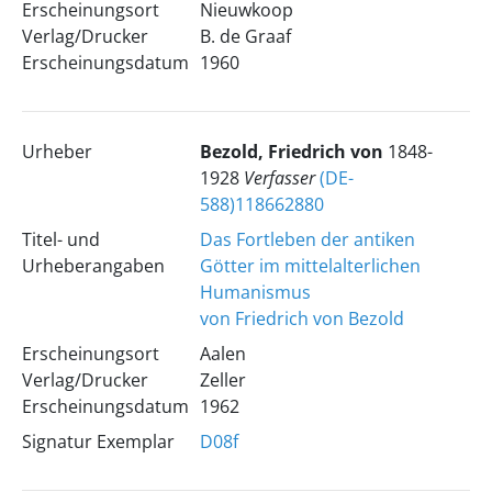
Erscheinungsort
Nieuwkoop
Verlag/Drucker
B. de Graaf
Erscheinungsdatum
1960
Urheber
Bezold, Friedrich von
1848-
1928
Verfasser
(DE-
588)118662880
Titel- und
Das Fortleben der antiken
Urheberangaben
Götter im mittelalterlichen
Humanismus
von Friedrich von Bezold
Erscheinungsort
Aalen
Verlag/Drucker
Zeller
Erscheinungsdatum
1962
Signatur Exemplar
D08f