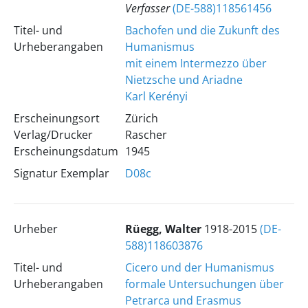
Verfasser
(DE-588)118561456
Titel- und
Bachofen und die Zukunft des
Urheberangaben
Humanismus
mit einem Intermezzo über
Nietzsche und Ariadne
Karl Kerényi
Erscheinungsort
Zürich
Verlag/Drucker
Rascher
Erscheinungsdatum
1945
Signatur Exemplar
D08c
Urheber
Rüegg, Walter
1918-2015
(DE-
588)118603876
Titel- und
Cicero und der Humanismus
Urheberangaben
formale Untersuchungen über
Petrarca und Erasmus