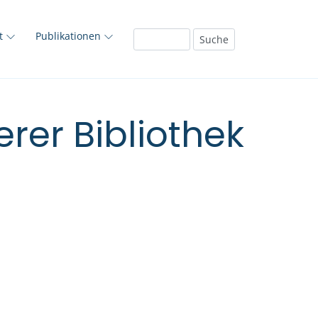
ft
Publikationen
rer Bibliothek