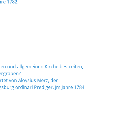
hre 1782.
aren und allgemeinen Kirche bestreiten,
ergraben?
tet von Aloysius Merz, der
sburg ordinari Prediger. Jm Jahre 1784.