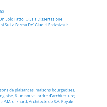
253
n Solo Fatto. O Ssia Dissertazione
i Su La Forma De' Giudizi Ecclesiastici
isons de plaisances, maisons bourgeoises,
'angloise, & un nouvel ordre d'architecture;
 P.M. d'Ixnard, Architecte de S.A. Royale