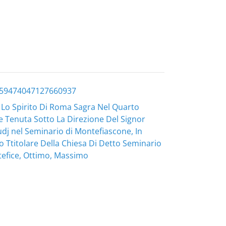
159474047127660937
, Lo Spirito Di Roma Sagra Nel Quarto
e Tenuta Sotto La Direzione Del Signor
udj nel Seminario di Montefiascone, In
o Ttitolare Della Chiesa Di Detto Seminario
tefice, Ottimo, Massimo