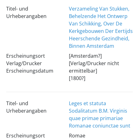
Titel- und
Verzameling Van Stukken,
Urheberangaben
Behelzende Het Ontwerp
Van Schikking, Over De
Kerkgebouwen Der Eertijds
Heerschende Gezindheid,
Binnen Amsterdam
Erscheinungsort
[Amsterdam?]
Verlag/Drucker
[Verlag/Drucker nicht
Erscheinungsdatum
ermittelbar]
[1800?]
Titel- und
Leges et statuta
Urheberangaben
Sodalitatum B.M. Virginis
quae primae primariae
Romanae coniunctae sunt
Erscheinungsort
Romae