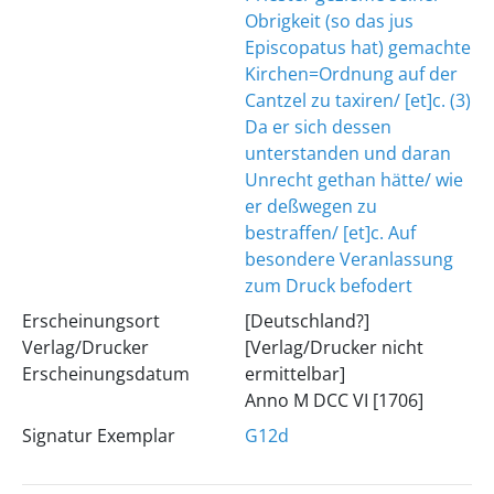
Obrigkeit (so das jus
Episcopatus hat) gemachte
Kirchen=Ordnung auf der
Cantzel zu taxiren/ [et]c. (3)
Da er sich dessen
unterstanden und daran
Unrecht gethan hätte/ wie
er deßwegen zu
bestraffen/ [et]c. Auf
besondere Veranlassung
zum Druck befodert
Erscheinungsort
[Deutschland?]
Verlag/Drucker
[Verlag/Drucker nicht
Erscheinungsdatum
ermittelbar]
Anno M DCC VI [1706]
Signatur Exemplar
G12d