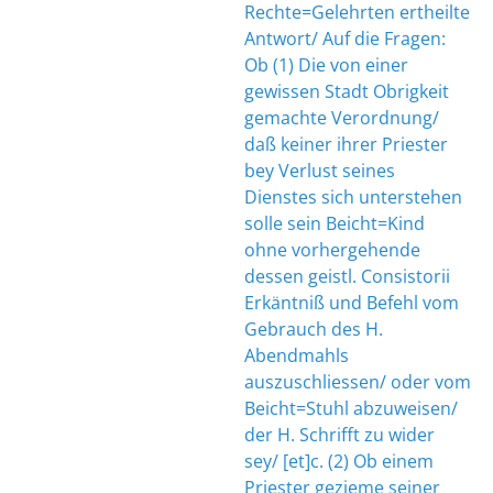
Rechte=Gelehrten ertheilte
Antwort/ Auf die Fragen:
Ob (1) Die von einer
gewissen Stadt Obrigkeit
gemachte Verordnung/
daß keiner ihrer Priester
bey Verlust seines
Dienstes sich unterstehen
solle sein Beicht=Kind
ohne vorhergehende
dessen geistl. Consistorii
Erkäntniß und Befehl vom
Gebrauch des H.
Abendmahls
auszuschliessen/ oder vom
Beicht=Stuhl abzuweisen/
der H. Schrifft zu wider
sey/ [et]c. (2) Ob einem
Priester gezieme seiner