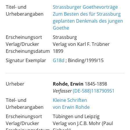
Titel- und
Strassburger Goethevorträge
Urheberangaben
Zum Besten des für Strassburg
geplanten Denkmals des jungen
Goethe
Erscheinungsort
Strassburg
Verlag/Drucker
Verlag von Karl F. Trübner
Erscheinungsdatum
1899
Signatur Exemplar
G18d
; Binding/1999/15
Urheber
Rohde, Erwin
1845-1898
Verfasser
(DE-588)118790951
Titel- und
Kleine Schriften
Urheberangaben
von Erwin Rohde
Erscheinungsort
Tübingen und Leipzig
Verlag/Drucker
Verlag von J.C.B. Mohr (Paul