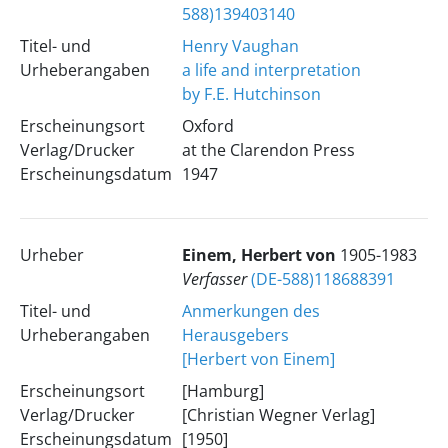
588)139403140
Titel- und
Henry Vaughan
Urheberangaben
a life and interpretation
by F.E. Hutchinson
Erscheinungsort
Oxford
Verlag/Drucker
at the Clarendon Press
Erscheinungsdatum
1947
Urheber
Einem, Herbert von
1905-1983
Verfasser
(DE-588)118688391
Titel- und
Anmerkungen des
Urheberangaben
Herausgebers
[Herbert von Einem]
Erscheinungsort
[Hamburg]
Verlag/Drucker
[Christian Wegner Verlag]
Erscheinungsdatum
[1950]