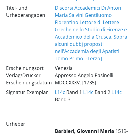
Titel- und
Discorsi Accademici Di Anton
Urheberangaben
Maria Salvini Gentiluomo
Fiorentino Lettore di Lettere
Greche nello Studio di Firenze e
Accademico della Crusca. Sopra
alcuni dubbj proposti
nell'Accademia degli Apatisti
Tomo Primo [-Terzo]
Erscheinungsort
Venezia
Verlag/Drucker
Appresso Angelo Pasinelli
Erscheinungsdatum
MDCCXXXV. [1735]
Signatur Exemplar
L14c
Band 1
L14c
Band 2
L14c
Band 3
Urheber
Barbieri, Giovanni Maria
1519-