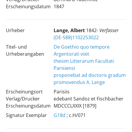
Erscheinungsdatum
1847
Urheber
Lange, Albert
1842-
Verfasser
(DE-588)1102253022
Titel- und
De Goethio quo tempore
Urheberangaben
Argentorati vixit
thesim Litterarum Facultati
Parisiensi
proponebat ad doctoris gradum
promovendus A. Lange
Erscheinungsort
Parisiis
Verlag/Drucker
edebant Sandoz et Fischbacher
Erscheinungsdatum
MDCCCLXXIX [1879]
Signatur Exemplar
G18d
; c.H/071