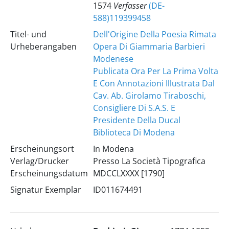
1574
Verfasser
(DE-
588)119399458
Titel- und
Dell'Origine Della Poesia Rimata
Urheberangaben
Opera Di Giammaria Barbieri
Modenese
Publicata Ora Per La Prima Volta
E Con Annotazioni Illustrata Dal
Cav. Ab. Girolamo Tiraboschi,
Consigliere Di S.A.S. E
Presidente Della Ducal
Biblioteca Di Modena
Erscheinungsort
In Modena
Verlag/Drucker
Presso La Società Tipografica
Erscheinungsdatum
MDCCLXXXX [1790]
Signatur Exemplar
ID011674491