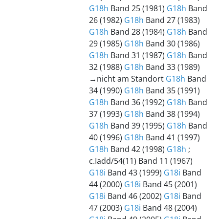
G18h
Band 25 (1981)
G18h
Band
26 (1982)
G18h
Band 27 (1983)
G18h
Band 28 (1984)
G18h
Band
29 (1985)
G18h
Band 30 (1986)
G18h
Band 31 (1987)
G18h
Band
32 (1988)
G18h
Band 33 (1989)
→nicht am Standort
G18h
Band
34 (1990)
G18h
Band 35 (1991)
G18h
Band 36 (1992)
G18h
Band
37 (1993)
G18h
Band 38 (1994)
G18h
Band 39 (1995)
G18h
Band
40 (1996)
G18h
Band 41 (1997)
G18h
Band 42 (1998)
G18h
;
c.Iadd/54(11) Band 11 (1967)
G18i
Band 43 (1999)
G18i
Band
44 (2000)
G18i
Band 45 (2001)
G18i
Band 46 (2002)
G18i
Band
47 (2003)
G18i
Band 48 (2004)