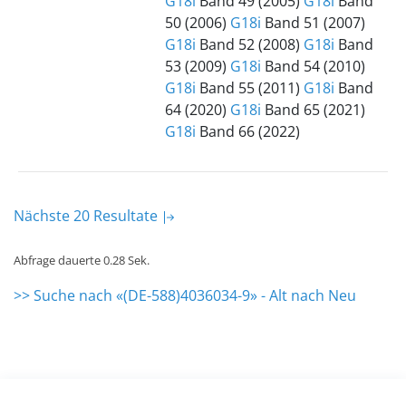
G18i
Band 49 (2005)
G18i
Band
50 (2006)
G18i
Band 51 (2007)
G18i
Band 52 (2008)
G18i
Band
53 (2009)
G18i
Band 54 (2010)
G18i
Band 55 (2011)
G18i
Band
64 (2020)
G18i
Band 65 (2021)
G18i
Band 66 (2022)
Nächste 20 Resultate
Abfrage dauerte 0.28 Sek.
>> Suche nach «(DE-588)4036034-9» - Alt nach Neu