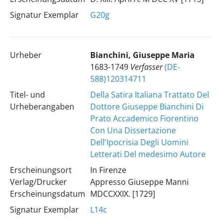
Signatur Exemplar
G20g
Urheber
Bianchini, Giuseppe Maria
1683-1749
Verfasser
(DE-
588)120314711
Titel- und
Della Satira Italiana Trattato Del
Urheberangaben
Dottore Giuseppe Bianchini Di
Prato Accademico Fiorentino
Con Una Dissertazione
Dell'Ipocrisia Degli Uomini
Letterati Del medesimo Autore
Erscheinungsort
In Firenze
Verlag/Drucker
Appresso Giuseppe Manni
Erscheinungsdatum
MDCCXXIX. [1729]
Signatur Exemplar
L14c