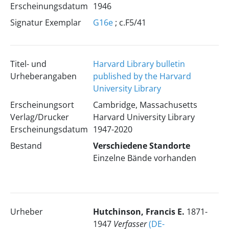
Erscheinungsdatum
1946
Signatur Exemplar
G16e
; c.F5/41
Titel- und
Harvard Library bulletin
Urheberangaben
published by the Harvard
University Library
Erscheinungsort
Cambridge, Massachusetts
Verlag/Drucker
Harvard University Library
Erscheinungsdatum
1947-2020
Bestand
Verschiedene Standorte
Einzelne Bände vorhanden
Urheber
Hutchinson, Francis E.
1871-
1947
Verfasser
(DE-