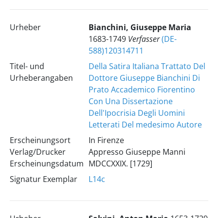
Urheber
Bianchini, Giuseppe Maria
1683-1749
Verfasser
(DE-
588)120314711
Titel- und
Della Satira Italiana Trattato Del
Urheberangaben
Dottore Giuseppe Bianchini Di
Prato Accademico Fiorentino
Con Una Dissertazione
Dell'Ipocrisia Degli Uomini
Letterati Del medesimo Autore
Erscheinungsort
In Firenze
Verlag/Drucker
Appresso Giuseppe Manni
Erscheinungsdatum
MDCCXXIX. [1729]
Signatur Exemplar
L14c