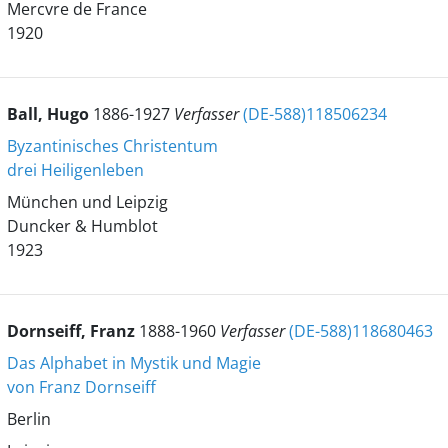
Mercvre de France
1920
Ball, Hugo
1886-1927
Verfasser
(DE-588)118506234
Byzantinisches Christentum
drei Heiligenleben
München und Leipzig
Duncker & Humblot
1923
Dornseiff, Franz
1888-1960
Verfasser
(DE-588)118680463
Das Alphabet in Mystik und Magie
von Franz Dornseiff
Berlin