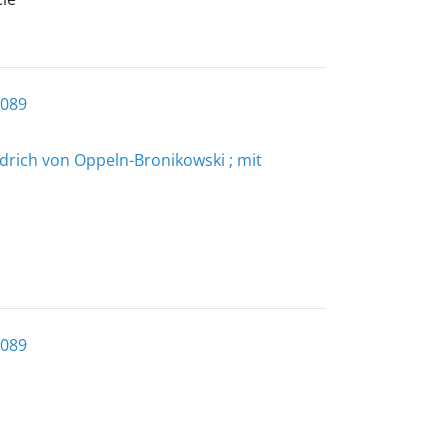
6089
drich von Oppeln-Bronikowski ; mit
6089