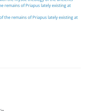
e remains of Priapus lately existing at
f the remains of Priapus lately existing at
Cie