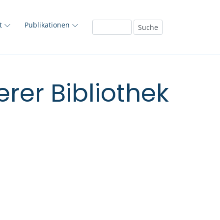
ft
Publikationen
rer Bibliothek