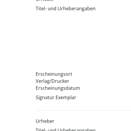
Titel- und Urheberangaben
Erscheinungsort
Verlag/Drucker
Erscheinungsdatum
Signatur Exemplar
Urheber
Titel- und Urheberangaben