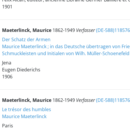
1901
Maeterlinck, Maurice
1862-1949
Verfasser
(DE-588)11857
Der Schatz der Armen
Maurice Maeterlinck ; in das Deutsche übertragen von Frie
Schmuckleisten und Initialen von Wilh. Müller-Schoenefeld
Jena
Eugen Diederichs
1906
Maeterlinck, Maurice
1862-1949
Verfasser
(DE-588)11857
Le trésor des humbles
Maurice Maeterlinck
Paris