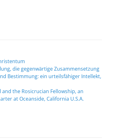
hristentum
klung, die gegenwärtige Zusammensetzung
nd Bestimmung: ein urteilsfähiger Intellekt,
 and the Rosicrucian Fellowship, an
arter at Oceanside, California U.S.A.