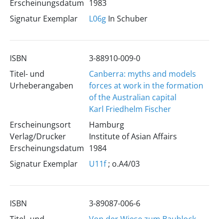
Erscheinungsdatum
1983
Signatur Exemplar
L06g
In Schuber
ISBN
3-88910-009-0
Titel- und
Canberra: myths and models
Urheberangaben
forces at work in the formation
of the Australian capital
Karl Friedhelm Fischer
Erscheinungsort
Hamburg
Verlag/Drucker
Institute of Asian Affairs
Erscheinungsdatum
1984
Signatur Exemplar
U11f
; o.A4/03
ISBN
3-89087-006-6