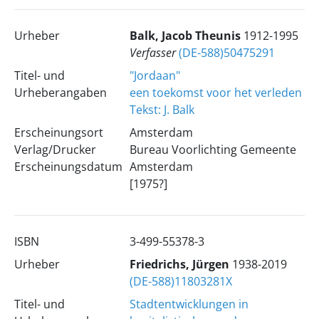
Urheber
Balk, Jacob Theunis
1912-1995
Verfasser
(DE-588)50475291
Titel- und
"Jordaan"
Urheberangaben
een toekomst voor het verleden
Tekst: J. Balk
Erscheinungsort
Amsterdam
Verlag/Drucker
Bureau Voorlichting Gemeente
Erscheinungsdatum
Amsterdam
[1975?]
ISBN
3-499-55378-3
Urheber
Friedrichs, Jürgen
1938-2019
(DE-588)11803281X
Titel- und
Stadtentwicklungen in