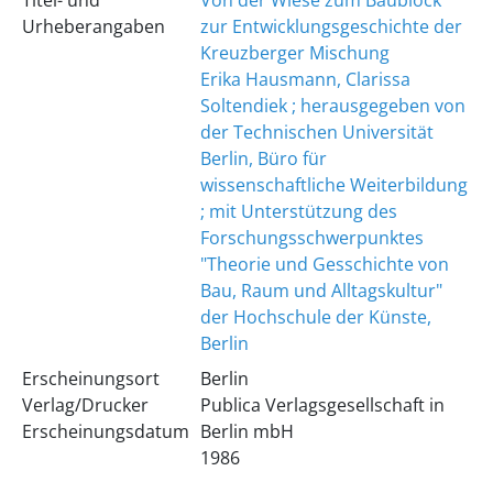
Titel- und
Von der Wiese zum Baublock
Urheberangaben
zur Entwicklungsgeschichte der
Kreuzberger Mischung
Erika Hausmann, Clarissa
Soltendiek ; herausgegeben von
der Technischen Universität
Berlin, Büro für
wissenschaftliche Weiterbildung
; mit Unterstützung des
Forschungsschwerpunktes
"Theorie und Gesschichte von
Bau, Raum und Alltagskultur"
der Hochschule der Künste,
Berlin
Erscheinungsort
Berlin
Verlag/Drucker
Publica Verlagsgesellschaft in
Erscheinungsdatum
Berlin mbH
1986