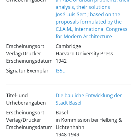
analysis, their solutions
José Luis Sert ; based on the
proposals formulated by the
C.I.A.M., International Congress
for Modern Architecture
Erscheinungsort
Cambridge
Verlag/Drucker
Harvard University Press
Erscheinungsdatum
1942
Signatur Exemplar
I35c
Titel- und
Die bauliche Entwicklung der
Urheberangaben
Stadt Basel
Erscheinungsort
Basel
Verlag/Drucker
in Kommission bei Helbing &
Erscheinungsdatum
Lichtenhahn
1948-1949