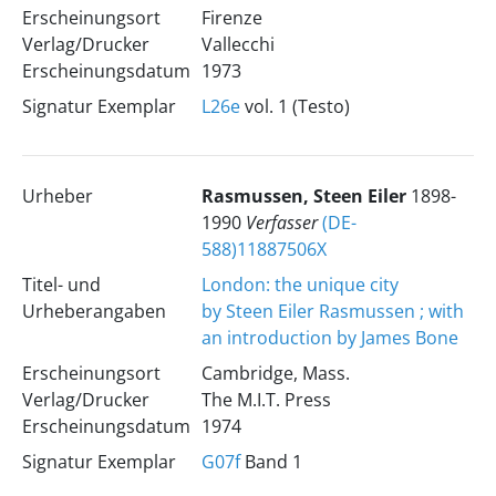
Erscheinungsort
Firenze
Verlag/Drucker
Vallecchi
Erscheinungsdatum
1973
Signatur Exemplar
L26e
vol. 1 (Testo)
Urheber
Rasmussen, Steen Eiler
1898-
1990
Verfasser
(DE-
588)11887506X
Titel- und
London: the unique city
Urheberangaben
by Steen Eiler Rasmussen ; with
an introduction by James Bone
Erscheinungsort
Cambridge, Mass.
Verlag/Drucker
The M.I.T. Press
Erscheinungsdatum
1974
Signatur Exemplar
G07f
Band 1