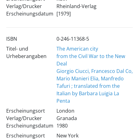
Verlag/Drucker
Rheinland-Verlag
Erscheinungsdatum
[1979]
ISBN
0-246-11368-5
Titel- und
The American city
Urheberangaben
from the Civil War to the New
Deal
Giorgio Ciucci, Francesco Dal Co,
Mario Manieri Elia, Manfredo
Tafuri ; translated from the
Italian by Barbara Luigia La
Penta
Erscheinungsort
London
Verlag/Drucker
Granada
Erscheinungsdatum
1980
Erscheinungsort
New York