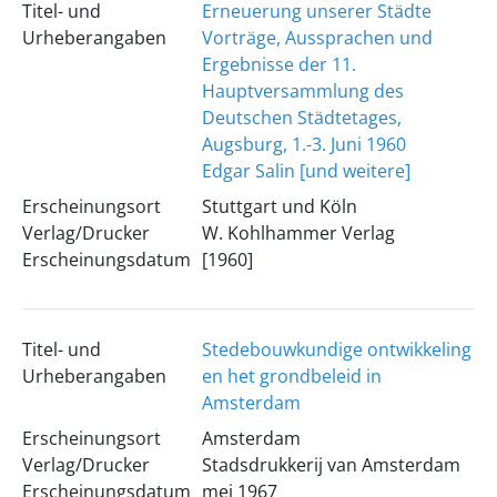
Titel- und
Erneuerung unserer Städte
Urheberangaben
Vorträge, Aussprachen und
Ergebnisse der 11.
Hauptversammlung des
Deutschen Städtetages,
Augsburg, 1.-3. Juni 1960
Edgar Salin [und weitere]
Erscheinungsort
Stuttgart und Köln
Verlag/Drucker
W. Kohlhammer Verlag
Erscheinungsdatum
[1960]
Titel- und
Stedebouwkundige ontwikkeling
Urheberangaben
en het grondbeleid in
Amsterdam
Erscheinungsort
Amsterdam
Verlag/Drucker
Stadsdrukkerij van Amsterdam
Erscheinungsdatum
mei 1967