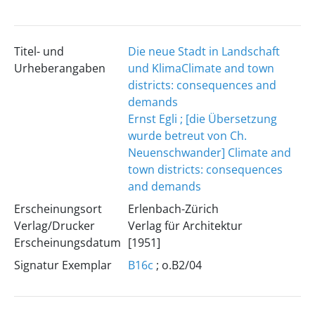
Titel- und
Die neue Stadt in Landschaft
Urheberangaben
und Klima
Climate and town
districts: consequences and
demands
Ernst Egli ; [die Übersetzung
wurde betreut von Ch.
Neuenschwander]
Climate and
town districts: consequences
and demands
Erscheinungsort
Erlenbach-Zürich
Verlag/Drucker
Verlag für Architektur
Erscheinungsdatum
[1951]
Signatur Exemplar
B16c
; o.B2/04