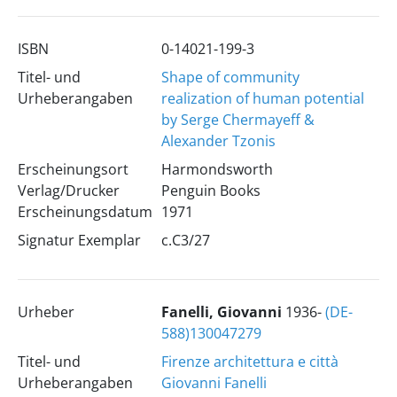
ISBN
0-14021-199-3
Titel- und
Shape of community
Urheberangaben
realization of human potential
by Serge Chermayeff &
Alexander Tzonis
Erscheinungsort
Harmondsworth
Verlag/Drucker
Penguin Books
Erscheinungsdatum
1971
Signatur Exemplar
c.C3/27
Urheber
Fanelli, Giovanni
1936-
(DE-
588)130047279
Titel- und
Firenze architettura e città
Urheberangaben
Giovanni Fanelli