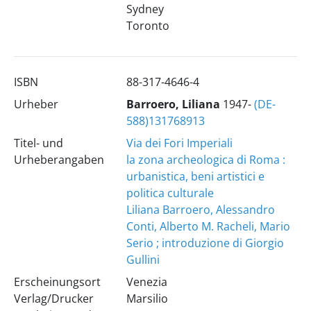
Sydney
Toronto
ISBN
88-317-4646-4
Urheber
Barroero, Liliana
1947-
(DE-
588)131768913
Titel- und
Via dei Fori Imperiali
Urheberangaben
la zona archeologica di Roma :
urbanistica, beni artistici e
politica culturale
Liliana Barroero, Alessandro
Conti, Alberto M. Racheli, Mario
Serio ; introduzione di Giorgio
Gullini
Erscheinungsort
Venezia
Verlag/Drucker
Marsilio