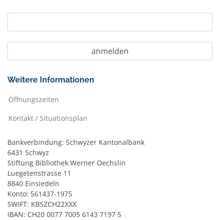
Weitere Informationen
Öffnungszeiten
Kontakt / Situationsplan
Bankverbindung: Schwyzer Kantonalbank
6431 Schwyz
Stiftung Bibliothek Werner Oechslin
Luegetenstrasse 11
8840 Einsiedeln
Konto: 561437-1975
SWIFT: KBSZCH22XXX
IBAN: CH20 0077 7005 6143 7197 5