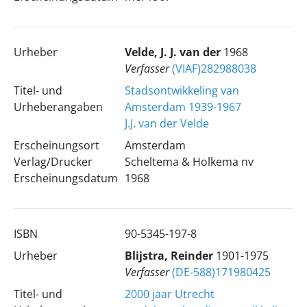
Urheber
Velde, J. J. van der
1968
Verfasser
(VIAF)282988038
Titel- und
Stadsontwikkeling van
Urheberangaben
Amsterdam 1939-1967
J.J. van der Velde
Erscheinungsort
Amsterdam
Verlag/Drucker
Scheltema & Holkema nv
Erscheinungsdatum
1968
ISBN
90-5345-197-8
Urheber
Blijstra, Reinder
1901-1975
Verfasser
(DE-588)171980425
Titel- und
2000 jaar Utrecht