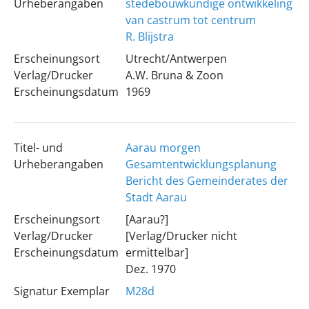
Urheberangaben
stedebouwkundige ontwikkeling
van castrum tot centrum
R. Blijstra
Erscheinungsort
Utrecht/Antwerpen
Verlag/Drucker
A.W. Bruna & Zoon
Erscheinungsdatum
1969
Titel- und
Aarau morgen
Urheberangaben
Gesamtentwicklungsplanung
Bericht des Gemeinderates der
Stadt Aarau
Erscheinungsort
[Aarau?]
Verlag/Drucker
[Verlag/Drucker nicht
Erscheinungsdatum
ermittelbar]
Dez. 1970
Signatur Exemplar
M28d