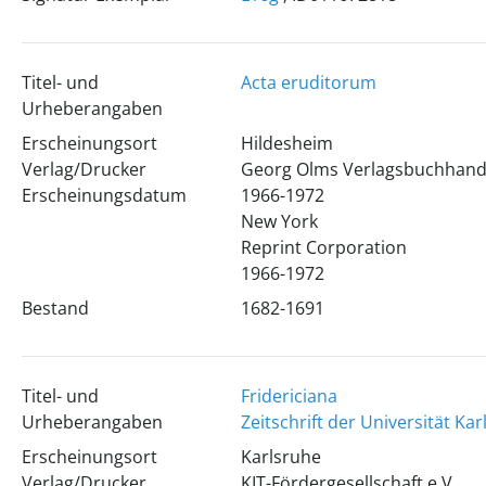
Titel- und
Acta eruditorum
Urheberangaben
Erscheinungsort
Hildesheim
Verlag/Drucker
Georg Olms Verlagsbuchhand
Erscheinungsdatum
1966-1972
New York
Reprint Corporation
1966-1972
Bestand
1682-1691
Titel- und
Fridericiana
Urheberangaben
Zeitschrift der Universität Ka
Erscheinungsort
Karlsruhe
Verlag/Drucker
KIT-Fördergesellschaft e.V.