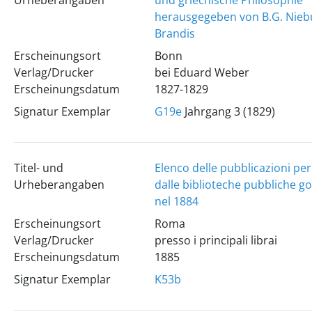
Urheberangaben
und griechische Philosophie
herausgegeben von B.G. Nieb
Brandis
Erscheinungsort
Bonn
Verlag/Drucker
bei Eduard Weber
Erscheinungsdatum
1827-1829
Signatur Exemplar
G19e
Jahrgang 3 (1829)
Titel- und
Elenco delle pubblicazioni per
Urheberangaben
dalle biblioteche pubbliche gov
nel 1884
Erscheinungsort
Roma
Verlag/Drucker
presso i principali librai
Erscheinungsdatum
1885
Signatur Exemplar
K53b