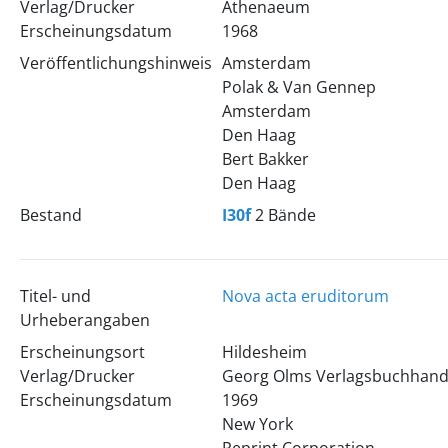
Verlag/Drucker
Athenaeum
Erscheinungsdatum
1968
Veröffentlichungshinweis
Amsterdam
Polak & Van Gennep
Amsterdam
Den Haag
Bert Bakker
Den Haag
Bestand
I30f
2 Bände
Titel- und
Nova acta eruditorum
Urheberangaben
Erscheinungsort
Hildesheim
Verlag/Drucker
Georg Olms Verlagsbuchhand
Erscheinungsdatum
1969
New York