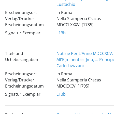
Eustachio
Erscheinungsort
In Roma
Verlag/Drucker
Nella Stamperia Cracas
Erscheinungsdatum
MDCCLXXXV. [1785]
Signatur Exemplar
L13b
Titel- und
Notizie Per L'Anno MDCCXCV.
Urheberangaben
All'E[minentissi]mo, ... Principe
Carlo Livizzani ...
Erscheinungsort
In Roma
Verlag/Drucker
Nella Stamperia Cracas
Erscheinungsdatum
MDCCXCV. [1795]
Signatur Exemplar
L13b