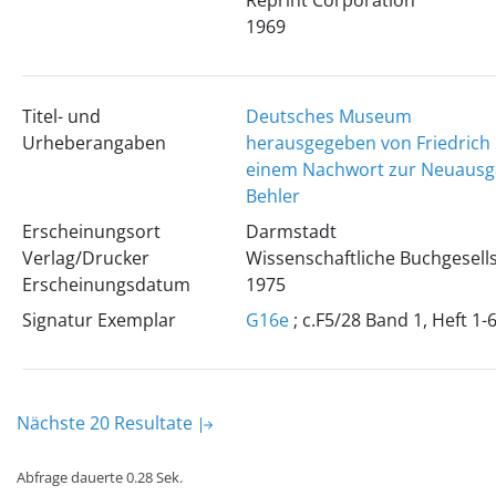
Reprint Corporation
1969
Titel- und
Deutsches Museum
Urheberangaben
herausgegeben von Friedrich S
einem Nachwort zur Neuausg
Behler
Erscheinungsort
Darmstadt
Verlag/Drucker
Wissenschaftliche Buchgesell
Erscheinungsdatum
1975
Signatur Exemplar
G16e
; c.F5/28 Band 1, Heft 1-
Nächste 20 Resultate
Abfrage dauerte 0.28 Sek.