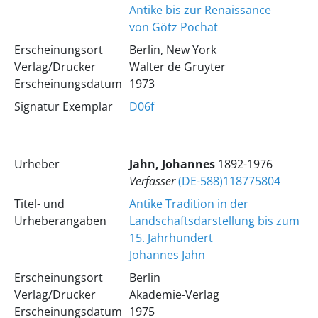
Antike bis zur Renaissance
von Götz Pochat
Erscheinungsort
Berlin, New York
Verlag/Drucker
Walter de Gruyter
Erscheinungsdatum
1973
Signatur Exemplar
D06f
Urheber
Jahn, Johannes
1892-1976
Verfasser
(DE-588)118775804
Titel- und
Antike Tradition in der
Urheberangaben
Landschaftsdarstellung bis zum
15. Jahrhundert
Johannes Jahn
Erscheinungsort
Berlin
Verlag/Drucker
Akademie-Verlag
Erscheinungsdatum
1975