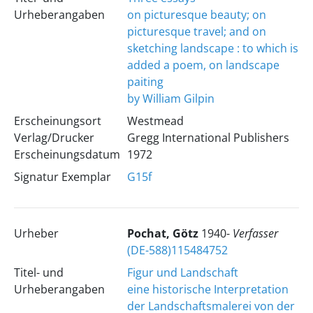
Urheberangaben
on picturesque beauty; on
picturesque travel; and on
sketching landscape : to which is
added a poem, on landscape
paiting
by William Gilpin
Erscheinungsort
Westmead
Verlag/Drucker
Gregg International Publishers
Erscheinungsdatum
1972
Signatur Exemplar
G15f
Urheber
Pochat, Götz
1940-
Verfasser
(DE-588)115484752
Titel- und
Figur und Landschaft
Urheberangaben
eine historische Interpretation
der Landschaftsmalerei von der