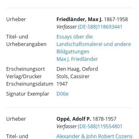
Urheber
Friedländer, Max J.
1867-1958
Verfasser
(DE-588)118693441
Titel- und
Essays über die
Urheberangaben
Landschaftsmalerei und andere
Bildgattungen
Max J. Friedländer
Erscheinungsort
Den Haag, Oxford
Verlag/Drucker
Stols, Cassirer
Erscheinungsdatum
1947
Signatur Exemplar
D06e
Urheber
Oppé, Adolf P.
1878-1957
Verfasser
(DE-588)119554801
Titel- und
Alexander & John Robert Cozens