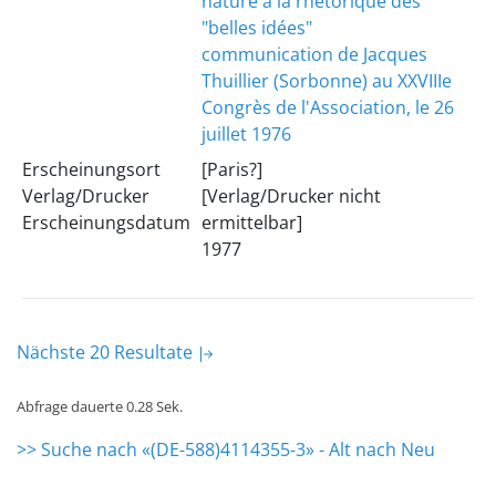
nature a la rhétorique des
"belles idées"
communication de Jacques
Thuillier (Sorbonne) au XXVIIIe
Congrès de l'Association, le 26
juillet 1976
Erscheinungsort
[Paris?]
Verlag/Drucker
[Verlag/Drucker nicht
Erscheinungsdatum
ermittelbar]
1977
Nächste 20 Resultate
Abfrage dauerte 0.28 Sek.
>> Suche nach «(DE-588)4114355-3» - Alt nach Neu