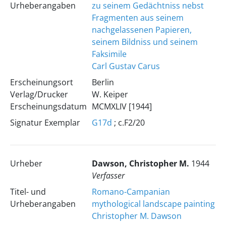
Urheberangaben
zu seinem Gedächtniss nebst
Fragmenten aus seinem
nachgelassenen Papieren,
seinem Bildniss und seinem
Faksimile
Carl Gustav Carus
Erscheinungsort
Berlin
Verlag/Drucker
W. Keiper
Erscheinungsdatum
MCMXLIV [1944]
Signatur Exemplar
G17d
; c.F2/20
Urheber
Dawson, Christopher M.
1944
Verfasser
Titel- und
Romano-Campanian
Urheberangaben
mythological landscape painting
Christopher M. Dawson