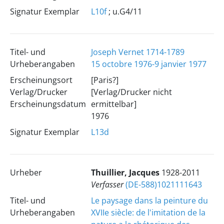
Signatur Exemplar
L10f
; u.G4/11
Titel- und
Joseph Vernet 1714-1789
Urheberangaben
15 octobre 1976-9 janvier 1977
Erscheinungsort
[Paris?]
Verlag/Drucker
[Verlag/Drucker nicht
Erscheinungsdatum
ermittelbar]
1976
Signatur Exemplar
L13d
Urheber
Thuillier, Jacques
1928-2011
Verfasser
(DE-588)1021111643
Titel- und
Le paysage dans la peinture du
Urheberangaben
XVIIe siècle: de l'imitation de la