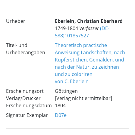
Urheber
Eberlein, Christian Eberhard
1749-1804
Verfasser
(DE-
588)101857527
Titel- und
Theoretisch practische
Urheberangaben
Anweisung Landschaften, nach
Kupferstichen, Gemälden, und
nach der Natur, zu zeichnen
und zu coloriren
von C. Eberlein
Erscheinungsort
Göttingen
Verlag/Drucker
[Verlag nicht ermittelbar]
Erscheinungsdatum
1804
Signatur Exemplar
D07e