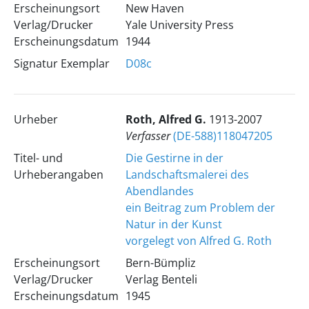
Erscheinungsort
New Haven
Verlag/Drucker
Yale University Press
Erscheinungsdatum
1944
Signatur Exemplar
D08c
Urheber
Roth, Alfred G.
1913-2007
Verfasser
(DE-588)118047205
Titel- und
Die Gestirne in der
Urheberangaben
Landschaftsmalerei des
Abendlandes
ein Beitrag zum Problem der
Natur in der Kunst
vorgelegt von Alfred G. Roth
Erscheinungsort
Bern-Bümpliz
Verlag/Drucker
Verlag Benteli
Erscheinungsdatum
1945