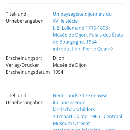
Titel- und
Un paysagiste dijonnais du
Urheberangaben
XVIIIe siècle
J.-B. Lallemand 1716-1803 :
Musée de Dijon, Palais des États
de Bourgogne, 1954
introduction: Pierre Quarré
Erscheinungsort
Dijon
Verlag/Drucker
Musée de Dijon
Erscheinungsdatum
1954
Titel- und
Nederlandse 17e eeuwse
Urheberangaben
italianiserende
landschapschilders
10 maart-30 mei 1965 : Centraal
Museum Utrecht