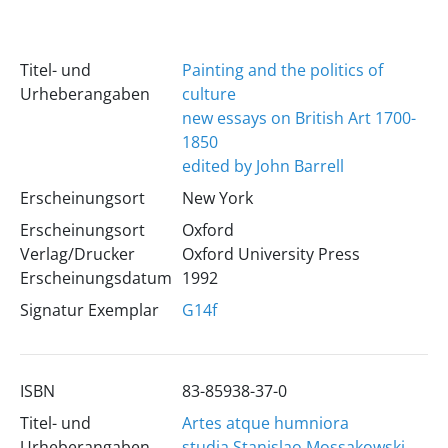
Titel- und
Painting and the politics of
Urheberangaben
culture
new essays on British Art 1700-
1850
edited by John Barrell
Erscheinungsort
New York
Erscheinungsort
Oxford
Verlag/Drucker
Oxford University Press
Erscheinungsdatum
1992
Signatur Exemplar
G14f
ISBN
83-85938-37-0
Titel- und
Artes atque humniora
Urheberangaben
studia Stanislao Mossakowski