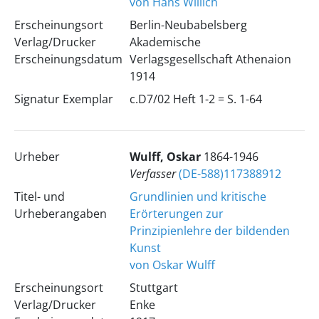
von Hans Willich
Erscheinungsort
Berlin-Neubabelsberg
Verlag/Drucker
Akademische
Erscheinungsdatum
Verlagsgesellschaft Athenaion
1914
Signatur Exemplar
c.D7/02 Heft 1-2 = S. 1-64
Urheber
Wulff, Oskar
1864-1946
Verfasser
(DE-588)117388912
Titel- und
Grundlinien und kritische
Urheberangaben
Erörterungen zur
Prinzipienlehre der bildenden
Kunst
von Oskar Wulff
Erscheinungsort
Stuttgart
Verlag/Drucker
Enke