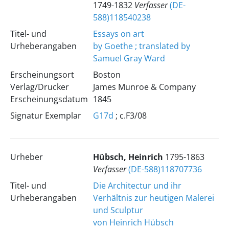
1749-1832
Verfasser
(DE-
588)118540238
Titel- und
Essays on art
Urheberangaben
by Goethe ; translated by
Samuel Gray Ward
Erscheinungsort
Boston
Verlag/Drucker
James Munroe & Company
Erscheinungsdatum
1845
Signatur Exemplar
G17d
; c.F3/08
Urheber
Hübsch, Heinrich
1795-1863
Verfasser
(DE-588)118707736
Titel- und
Die Architectur und ihr
Urheberangaben
Verhältnis zur heutigen Malerei
und Sculptur
von Heinrich Hübsch