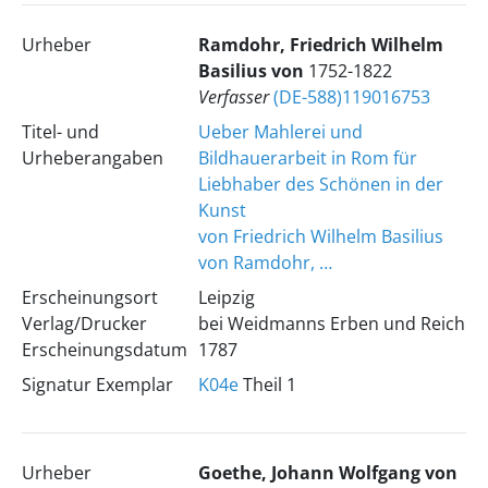
Urheber
Ramdohr, Friedrich Wilhelm
Basilius von
1752-1822
Verfasser
(DE-588)119016753
Titel- und
Ueber Mahlerei und
Urheberangaben
Bildhauerarbeit in Rom für
Liebhaber des Schönen in der
Kunst
von Friedrich Wilhelm Basilius
von Ramdohr, …
Erscheinungsort
Leipzig
Verlag/Drucker
bei Weidmanns Erben und Reich
Erscheinungsdatum
1787
Signatur Exemplar
K04e
Theil 1
Urheber
Goethe, Johann Wolfgang von