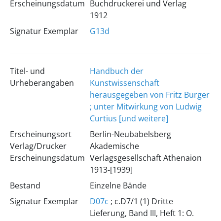
Erscheinungsdatum
Buchdruckerei und Verlag
1912
Signatur Exemplar
G13d
Titel- und
Handbuch der
Urheberangaben
Kunstwissenschaft
herausgegeben von Fritz Burger
; unter Mitwirkung von Ludwig
Curtius [und weitere]
Erscheinungsort
Berlin-Neubabelsberg
Verlag/Drucker
Akademische
Erscheinungsdatum
Verlagsgesellschaft Athenaion
1913-[1939]
Bestand
Einzelne Bände
Signatur Exemplar
D07c
; c.D7/1 (1) Dritte
Lieferung, Band III, Heft 1: O.