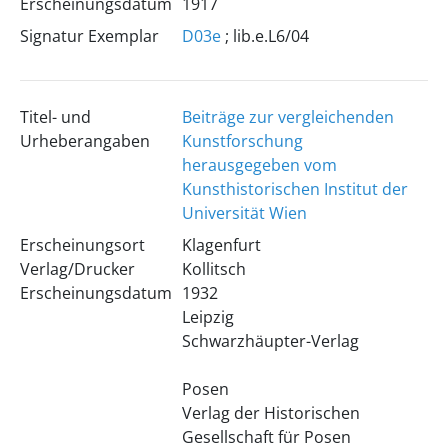
Erscheinungsdatum
1917
Signatur Exemplar
D03e
; lib.e.L6/04
Titel- und
Beiträge zur vergleichenden
Urheberangaben
Kunstforschung
herausgegeben vom
Kunsthistorischen Institut der
Universität Wien
Erscheinungsort
Klagenfurt
Verlag/Drucker
Kollitsch
Erscheinungsdatum
1932
Leipzig
Schwarzhäupter-Verlag
Posen
Verlag der Historischen
Gesellschaft für Posen