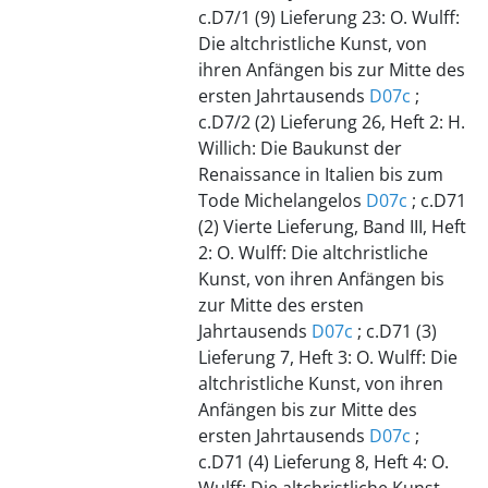
c.D7/1 (9) Lieferung 23: O. Wulff:
Die altchristliche Kunst, von
ihren Anfängen bis zur Mitte des
ersten Jahrtausends
D07c
;
c.D7/2 (2) Lieferung 26, Heft 2: H.
Willich: Die Baukunst der
Renaissance in Italien bis zum
Tode Michelangelos
D07c
; c.D71
(2) Vierte Lieferung, Band III, Heft
2: O. Wulff: Die altchristliche
Kunst, von ihren Anfängen bis
zur Mitte des ersten
Jahrtausends
D07c
; c.D71 (3)
Lieferung 7, Heft 3: O. Wulff: Die
altchristliche Kunst, von ihren
Anfängen bis zur Mitte des
ersten Jahrtausends
D07c
;
c.D71 (4) Lieferung 8, Heft 4: O.