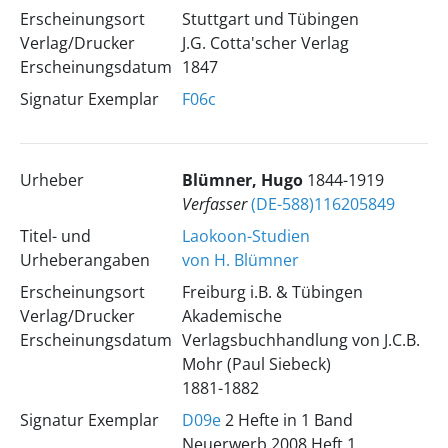
Erscheinungsort
Stuttgart und Tübingen
Verlag/Drucker
J.G. Cotta'scher Verlag
Erscheinungsdatum
1847
Signatur Exemplar
F06c
Urheber
Blümner, Hugo
1844-1919
Verfasser
(DE-588)116205849
Titel- und
Laokoon-Studien
Urheberangaben
von H. Blümner
Erscheinungsort
Freiburg i.B. & Tübingen
Verlag/Drucker
Akademische
Erscheinungsdatum
Verlagsbuchhandlung von J.C.B.
Mohr (Paul Siebeck)
1881-1882
Signatur Exemplar
D09e
2 Hefte in 1 Band
Neuerwerb 2008 Heft 1