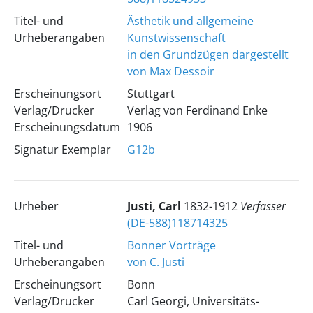
Titel- und
Ästhetik und allgemeine
Urheberangaben
Kunstwissenschaft
in den Grundzügen dargestellt
von Max Dessoir
Erscheinungsort
Stuttgart
Verlag/Drucker
Verlag von Ferdinand Enke
Erscheinungsdatum
1906
Signatur Exemplar
G12b
Urheber
Justi, Carl
1832-1912
Verfasser
(DE-588)118714325
Titel- und
Bonner Vorträge
Urheberangaben
von C. Justi
Erscheinungsort
Bonn
Verlag/Drucker
Carl Georgi, Universitäts-