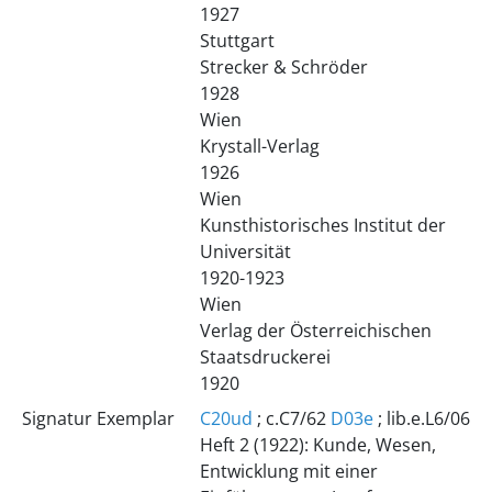
1927
Stuttgart
Strecker & Schröder
1928
Wien
Krystall-Verlag
1926
Wien
Kunsthistorisches Institut der
Universität
1920-1923
Wien
Verlag der Österreichischen
Staatsdruckerei
1920
Signatur Exemplar
C20ud
; c.C7/62
D03e
; lib.e.L6/06
Heft 2 (1922): Kunde, Wesen,
Entwicklung mit einer