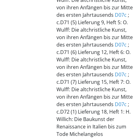
Wulff: Die altchristliche Kunst,
von ihren Anfängen bis zur Mitte
des ersten Jahrtausends
D07c
;
c.D71 (5) Lieferung 9, Heft 5: O.
Wulff: Die altchristliche Kunst,
von ihren Anfängen bis zur Mitte
des ersten Jahrtausends
D07c
;
c.D71 (6) Lieferung 12, Heft 6: O.
Wulff: Die altchristliche Kunst,
von ihren Anfängen bis zur Mitte
des ersten Jahrtausends
D07c
;
c.D71 (7) Lieferung 15, Heft 7: O.
Wulff: Die altchristliche Kunst,
von ihren Anfängen bis zur Mitte
des ersten Jahrtausends
D07c
;
c.D72 (1) Lieferung 18, Heft 1: H.
Willich: Die Baukunst der
Renaissance in Italien bis zum
Tode Michelangelos