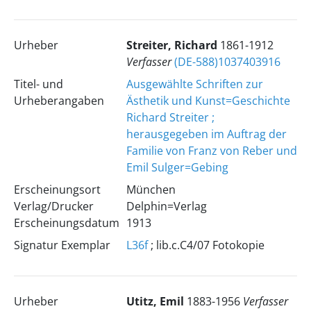
Urheber
Streiter, Richard
1861-1912
Verfasser
(DE-588)1037403916
Titel- und
Ausgewählte Schriften zur
Urheberangaben
Ästhetik und Kunst=Geschichte
Richard Streiter ;
herausgegeben im Auftrag der
Familie von Franz von Reber und
Emil Sulger=Gebing
Erscheinungsort
München
Verlag/Drucker
Delphin=Verlag
Erscheinungsdatum
1913
Signatur Exemplar
L36f
; lib.c.C4/07 Fotokopie
Urheber
Utitz, Emil
1883-1956
Verfasser