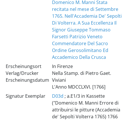
Domenico M. Manni Stata
recitata nel mese di Settembre
1765. Nell'Accademia De' Sepolti
Di Volterra. A Sua Eccellenza Il
Signor Giuseppe Tommaso
Farsetti Patrizio Veneto
Commendatore Del Sacro
Ordine Gerosolimitano Ed
Accademico Della Crusca
Erscheinungsort
In Firenze
Verlag/Drucker
Nella Stamp. di Pietro Gaet.
Erscheinungsdatum
Viviani
L'Anno MDCCLXVI. [1766]
Signatur Exemplar
D03d
; a.E1/3 in Kassette
("Domenico M. Manni Errore di
attribuirsi le pitture (Accademia
de' Sepolti Volterra 1765) 1766