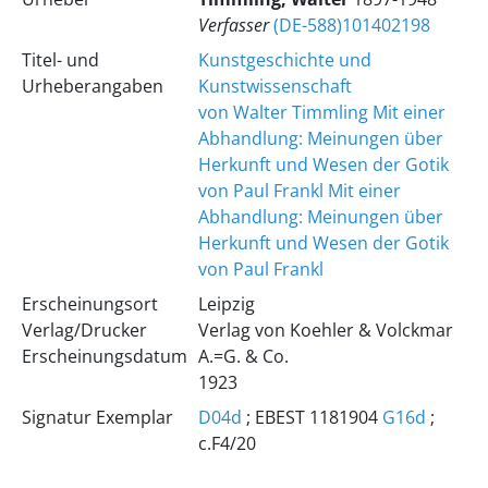
Verfasser
(DE-588)101402198
Titel- und
Kunstgeschichte und
Urheberangaben
Kunstwissenschaft
von Walter Timmling
Mit einer
Abhandlung: Meinungen über
Herkunft und Wesen der Gotik
von Paul Frankl
Mit einer
Abhandlung: Meinungen über
Herkunft und Wesen der Gotik
von Paul Frankl
Erscheinungsort
Leipzig
Verlag/Drucker
Verlag von Koehler & Volckmar
Erscheinungsdatum
A.=G. & Co.
1923
Signatur Exemplar
D04d
; EBEST 1181904
G16d
;
c.F4/20