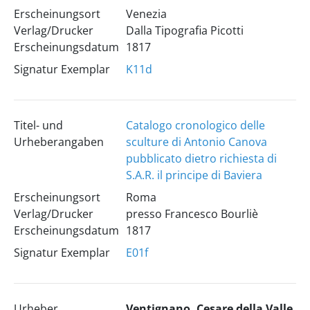
Erscheinungsort
Venezia
Verlag/Drucker
Dalla Tipografia Picotti
Erscheinungsdatum
1817
Signatur Exemplar
K11d
Titel- und
Catalogo cronologico delle
Urheberangaben
sculture di Antonio Canova
pubblicato dietro richiesta di
S.A.R. il principe di Baviera
Erscheinungsort
Roma
Verlag/Drucker
presso Francesco Bourliè
Erscheinungsdatum
1817
Signatur Exemplar
E01f
Urheber
Ventignano, Cesare della Valle