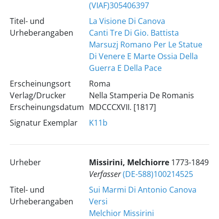
(VIAF)305406397
Titel- und
La Visione Di Canova
Urheberangaben
Canti Tre Di Gio. Battista
Marsuzj Romano Per Le Statue
Di Venere E Marte Ossia Della
Guerra E Della Pace
Erscheinungsort
Roma
Verlag/Drucker
Nella Stamperia De Romanis
Erscheinungsdatum
MDCCCXVII. [1817]
Signatur Exemplar
K11b
Urheber
Missirini, Melchiorre
1773-1849
Verfasser
(DE-588)100214525
Titel- und
Sui Marmi Di Antonio Canova
Urheberangaben
Versi
Melchior Missirini