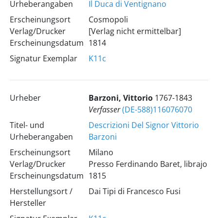
Urheberangaben
Il Duca di Ventignano
Erscheinungsort
Cosmopoli
Verlag/Drucker
[Verlag nicht ermittelbar]
Erscheinungsdatum
1814
Signatur Exemplar
K11c
Urheber
Barzoni, Vittorio
1767-1843
Verfasser
(DE-588)116076070
Titel- und
Descrizioni Del Signor Vittorio
Urheberangaben
Barzoni
Erscheinungsort
Milano
Verlag/Drucker
Presso Ferdinando Baret, librajo
Erscheinungsdatum
1815
Herstellungsort /
Dai Tipi di Francesco Fusi
Hersteller