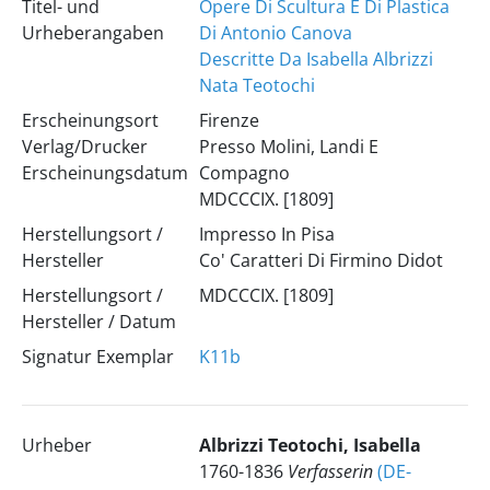
Titel- und
Opere Di Scultura E Di Plastica
Urheberangaben
Di Antonio Canova
Descritte Da Isabella Albrizzi
Nata Teotochi
Erscheinungsort
Firenze
Verlag/Drucker
Presso Molini, Landi E
Erscheinungsdatum
Compagno
MDCCCIX. [1809]
Herstellungsort /
Impresso In Pisa
Hersteller
Co' Caratteri Di Firmino Didot
Herstellungsort /
MDCCCIX. [1809]
Hersteller / Datum
Signatur Exemplar
K11b
Urheber
Albrizzi Teotochi, Isabella
1760-1836
Verfasserin
(DE-