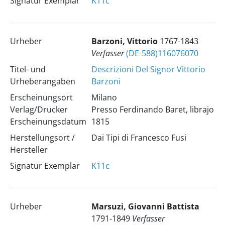
Signatur Exemplar
K11c
Urheber
Barzoni, Vittorio
1767-1843
Verfasser
(DE-588)116076070
Titel- und
Descrizioni Del Signor Vittorio
Urheberangaben
Barzoni
Erscheinungsort
Milano
Verlag/Drucker
Presso Ferdinando Baret, librajo
Erscheinungsdatum
1815
Herstellungsort /
Dai Tipi di Francesco Fusi
Hersteller
Signatur Exemplar
K11c
Urheber
Marsuzi, Giovanni Battista
1791-1849
Verfasser