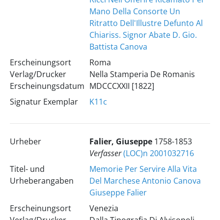
Mano Della Consorte Un
Ritratto Dell'Illustre Defunto Al
Chiariss. Signor Abate D. Gio.
Battista Canova
Erscheinungsort
Roma
Verlag/Drucker
Nella Stamperia De Romanis
Erscheinungsdatum
MDCCCXXII [1822]
Signatur Exemplar
K11c
Urheber
Falier, Giuseppe
1758-1853
Verfasser
(LOC)n 2001032716
Titel- und
Memorie Per Servire Alla Vita
Urheberangaben
Del Marchese Antonio Canova
Giuseppe Falier
Erscheinungsort
Venezia