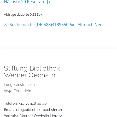
Nächste 20 Resultate
Abfrage dauerte 0.28 Sek.
>> Suche nach «(DE-588)4139550-5» - Alt nach Neu
Stiftung Bibliothek
Werner Oechslin
Luegetenstrasse 11
8840 Einsiedeln
Telefon:
+41 55 418 90 40
Email:
info@bibliothek-oechslin.ch
Youtube:
Werner Oechslin Library