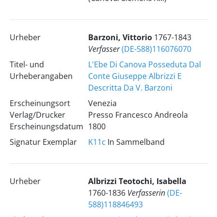
Urheber
Barzoni, Vittorio
1767-1843
Verfasser
(DE-588)116076070
Titel- und
L'Ebe Di Canova Posseduta Dal
Urheberangaben
Conte Giuseppe Albrizzi E
Descritta Da V. Barzoni
Erscheinungsort
Venezia
Verlag/Drucker
Presso Francesco Andreola
Erscheinungsdatum
1800
Signatur Exemplar
K11c
In Sammelband
Urheber
Albrizzi Teotochi, Isabella
1760-1836
Verfasserin
(DE-
588)118846493