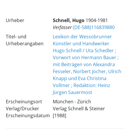
Urheber
Schnell, Hugo
1904-1981
Verfasser
(DE-588)116839880
Titel- und
Lexikon der Wessobrunner
Urheberangaben
Künstler und Handwerker
Hugo Schnell / Uta Schedler ;
Vorwort von Hermann Bauer ;
mit Beiträgen von Alexandra
Fesseler, Norbert Jocher, Ulrich
Knapp und Eva Christina
Vollmer ; Redaktion: Heinz
Jürgen Sauermost
Erscheinungsort
München - Zürich
Verlag/Drucker
Verlag Schnell & Steiner
Erscheinungsdatum
[1988]