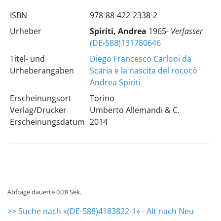
ISBN
978-88-422-2338-2
Urheber
Spiriti, Andrea
1965-
Verfasser
(DE-588)131780646
Titel- und
Diego Francesco Carloni da
Urheberangaben
Scaria e la nascita del rococò
Andrea Spiriti
Erscheinungsort
Torino
Verlag/Drucker
Umberto Allemandi & C.
Erscheinungsdatum
2014
Abfrage dauerte 0.28 Sek.
>> Suche nach «(DE-588)4183822-1» - Alt nach Neu