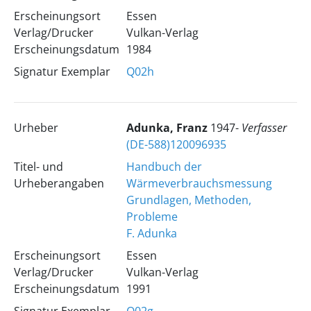
Erscheinungsort
Essen
Verlag/Drucker
Vulkan-Verlag
Erscheinungsdatum
1984
Signatur Exemplar
Q02h
Urheber
Adunka, Franz
1947-
Verfasser
(DE-588)120096935
Titel- und
Handbuch der
Urheberangaben
Wärmeverbrauchsmessung
Grundlagen, Methoden,
Probleme
F. Adunka
Erscheinungsort
Essen
Verlag/Drucker
Vulkan-Verlag
Erscheinungsdatum
1991