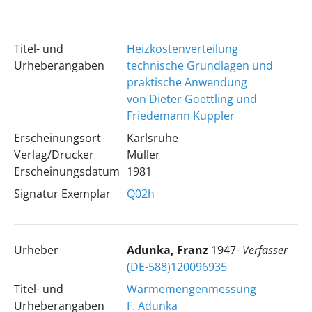
Titel- und
Heizkostenverteilung
Urheberangaben
technische Grundlagen und
praktische Anwendung
von Dieter Goettling und
Friedemann Kuppler
Erscheinungsort
Karlsruhe
Verlag/Drucker
Müller
Erscheinungsdatum
1981
Signatur Exemplar
Q02h
Urheber
Adunka, Franz
1947-
Verfasser
(DE-588)120096935
Titel- und
Wärmemengenmessung
Urheberangaben
F. Adunka