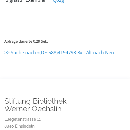
Signatur Exemplar
Q02g
Abfrage dauerte 0.29 Sek.
>> Suche nach «(DE-588)4194798-8» - Alt nach Neu
Stiftung Bibliothek
Werner Oechslin
Luegetenstrasse 11
8840 Einsiedeln