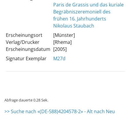
Paris de Grassis und das kuriale
Begräbniszeremoniell des
frühen 16. Jahrhunderts
Nikolaus Staubach
Erscheinungsort
[Münster]
Verlag/Drucker
[Rhema]
Erscheinungsdatum
[2005]
Signatur Exemplar
M27d
Abfrage dauerte 0.28 Sek.
>> Suche nach «(DE-588)4204578-2» - Alt nach Neu