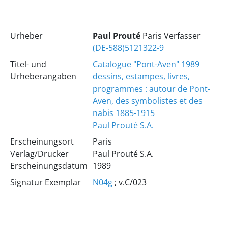
Urheber
Paul Prouté
Paris Verfasser
(DE-588)5121322-9
Titel- und
Catalogue "Pont-Aven" 1989
Urheberangaben
dessins, estampes, livres,
programmes : autour de Pont-
Aven, des symbolistes et des
nabis 1885-1915
Paul Prouté S.A.
Erscheinungsort
Paris
Verlag/Drucker
Paul Prouté S.A.
Erscheinungsdatum
1989
Signatur Exemplar
N04g
; v.C/023