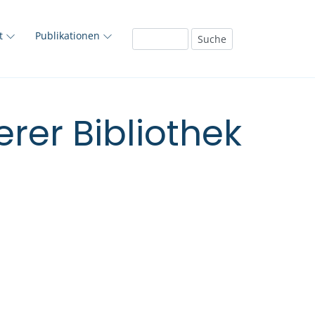
ft
Publikationen
rer Bibliothek