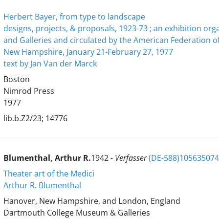
Herbert Bayer, from type to landscape
designs, projects, & proposals, 1923-73 ; an exhibition 
and Galleries and circulated by the American Federation o
New Hampshire, January 21-February 27, 1977
text by Jan Van der Marck
Boston
Nimrod Press
1977
lib.b.Z2/23; 14776
Blumenthal, Arthur R.‏
1942-
Verfasser
(DE-588)10563507
Theater art of the Medici
Arthur R. Blumenthal
Hanover, New Hampshire, and London, England
Dartmouth College Museum & Galleries