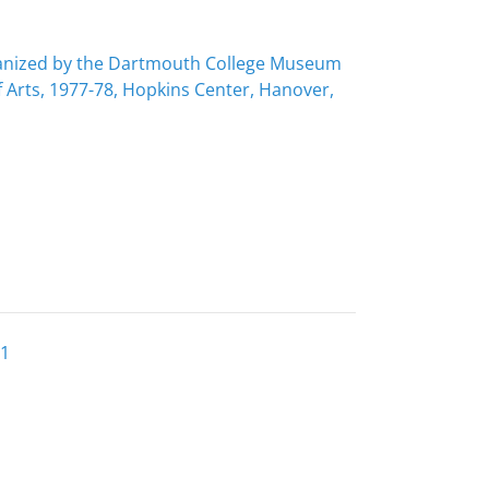
organized by the Dartmouth College Museum
f Arts, 1977-78, Hopkins Center, Hanover,
41