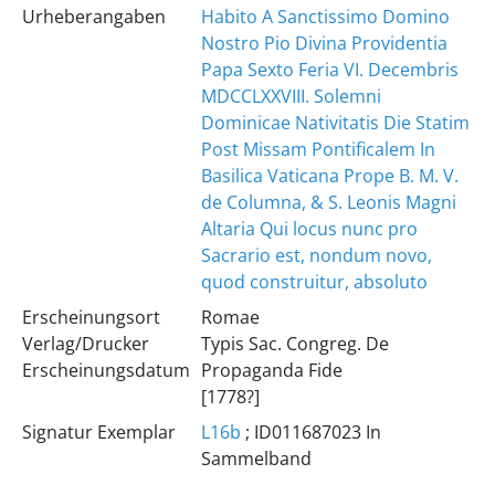
Urheberangaben
Habito A Sanctissimo Domino
Nostro Pio Divina Providentia
Papa Sexto Feria VI. Decembris
MDCCLXXVIII. Solemni
Dominicae Nativitatis Die Statim
Post Missam Pontificalem In
Basilica Vaticana Prope B. M. V.
de Columna, & S. Leonis Magni
Altaria Qui locus nunc pro
Sacrario est, nondum novo,
quod construitur, absoluto
Erscheinungsort
Romae
Verlag/Drucker
Typis Sac. Congreg. De
Erscheinungsdatum
Propaganda Fide
[1778?]
Signatur Exemplar
L16b
; ID011687023 In
Sammelband