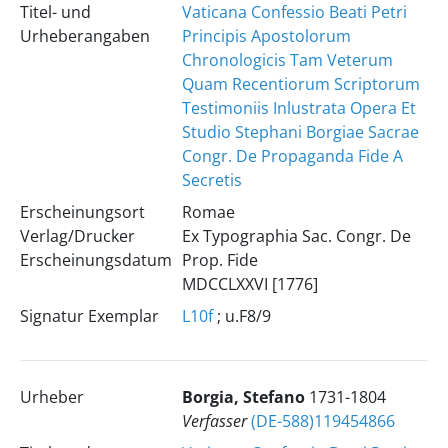
Titel- und
Vaticana Confessio Beati Petri
Urheberangaben
Principis Apostolorum
Chronologicis Tam Veterum
Quam Recentiorum Scriptorum
Testimoniis Inlustrata Opera Et
Studio Stephani Borgiae Sacrae
Congr. De Propaganda Fide A
Secretis
Erscheinungsort
Romae
Verlag/Drucker
Ex Typographia Sac. Congr. De
Erscheinungsdatum
Prop. Fide
MDCCLXXVI [1776]
Signatur Exemplar
L10f
; u.F8/9
Urheber
Borgia, Stefano
1731-1804
Verfasser
(DE-588)119454866