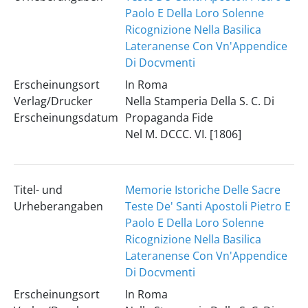
Paolo E Della Loro Solenne
Ricognizione Nella Basilica
Lateranense Con Vn'Appendice
Di Docvmenti
Erscheinungsort
In Roma
Verlag/Drucker
Nella Stamperia Della S. C. Di
Erscheinungsdatum
Propaganda Fide
Nel M. DCCC. VI. [1806]
Titel- und
Memorie Istoriche Delle Sacre
Urheberangaben
Teste De' Santi Apostoli Pietro E
Paolo E Della Loro Solenne
Ricognizione Nella Basilica
Lateranense Con Vn'Appendice
Di Docvmenti
Erscheinungsort
In Roma