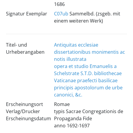
1686
Signatur Exemplar
C07ub
Sammelbd. (zsgeb. mit
einem weiteren Werk)
Titel- und
Antiquitas ecclesiae
Urheberangaben
dissertationibus monimentis ac
notis illustrata
opera et studio Emanuelis a
Schelstrate S.T.D. bibliothecae
Vaticanae praefecti basilicae
principis apostolorum de urbe
canonici, &c.
Erscheinungsort
Romae
Verlag/Drucker
typis Sacrae Congregationis de
Erscheinungsdatum
Propaganda Fide
anno 1692-1697