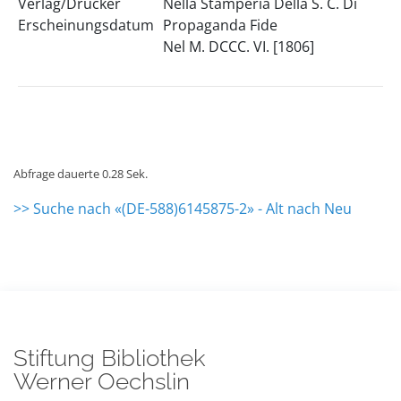
Verlag/Drucker
Nella Stamperia Della S. C. Di
Erscheinungsdatum
Propaganda Fide
Nel M. DCCC. VI. [1806]
Abfrage dauerte 0.28 Sek.
>> Suche nach «(DE-588)6145875-2» - Alt nach Neu
Stiftung Bibliothek
Werner Oechslin