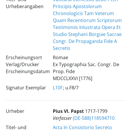
Urheberangaben
Principis Apostolorum
Chronologicis Tam Veterum
Quam Recentiorum Scriptorum
Testimoniis Inlustrata Opera Et
Studio Stephani Borgiae Sacrae
Congr. De Propaganda Fide A
Secretis
Erscheinungsort
Romae
Verlag/Drucker
Ex Typographia Sac. Congr. De
Erscheinungsdatum
Prop. Fide
MDCCLXXVI [1776]
Signatur Exemplar
L10f
; u.F8/7
Urheber
Pius
VI.
Papst
1717-1799
Verfasser
(DE-588)118594710
Titel- und
Acta In Consistorio Secreto