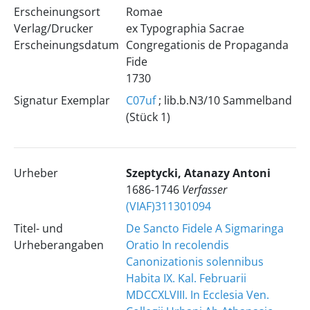
Erscheinungsort
Romae
Verlag/Drucker
ex Typographia Sacrae
Erscheinungsdatum
Congregationis de Propaganda
Fide
1730
Signatur Exemplar
C07uf
; lib.b.N3/10 Sammelband
(Stück 1)
Urheber
1686-1746
Verfasser
(VIAF)311301094
Titel- und
De Sancto Fidele A Sigmaringa
Urheberangaben
Oratio In recolendis
Canonizationis solennibus
Habita IX. Kal. Februarii
MDCCXLVIII. In Ecclesia Ven.