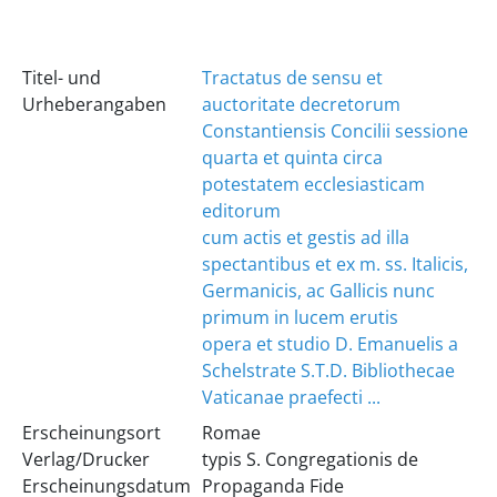
Titel- und
Tractatus de sensu et
Urheberangaben
auctoritate decretorum
Constantiensis Concilii sessione
quarta et quinta circa
potestatem ecclesiasticam
editorum
cum actis et gestis ad illa
spectantibus et ex m. ss. Italicis,
Germanicis, ac Gallicis nunc
primum in lucem erutis
opera et studio D. Emanuelis a
Schelstrate S.T.D. Bibliothecae
Vaticanae praefecti ...
Erscheinungsort
Romae
Verlag/Drucker
typis S. Congregationis de
Erscheinungsdatum
Propaganda Fide