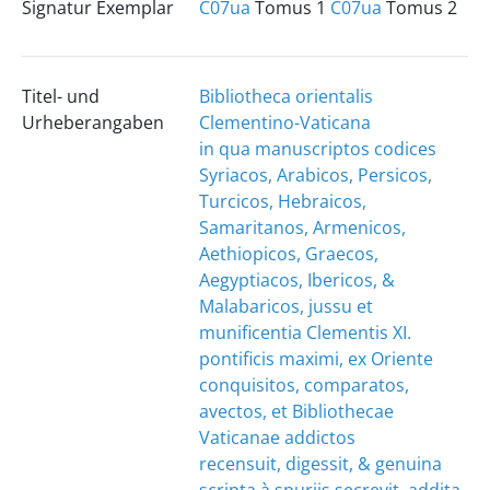
Signatur Exemplar
C07ua
Tomus 1
C07ua
Tomus 2
Titel- und
Bibliotheca orientalis
Urheberangaben
Clementino-Vaticana
in qua manuscriptos codices
Syriacos, Arabicos, Persicos,
Turcicos, Hebraicos,
Samaritanos, Armenicos,
Aethiopicos, Graecos,
Aegyptiacos, Ibericos, &
Malabaricos, jussu et
munificentia Clementis XI.
pontificis maximi, ex Oriente
conquisitos, comparatos,
avectos, et Bibliothecae
Vaticanae addictos
recensuit, digessit, & genuina