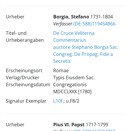
Urheber
Borgia, Stefano
1731-1804
Verfasser
(DE-588)119454866
Titel- und
De Cruce Veliterna
Urheberangaben
Commentarius
auctore Stephano Borgia Sac.
Congreg. De Propag. Fide a
Secretis
Erscheinungsort
Romae
Verlag/Drucker
Typis Eiusdem Sac.
Erscheinungsdatum
Congregationis
MDCCLXXX [1780]
Signatur Exemplar
L10f
; u.F8/2
Urheber
Pius
VI.
Papst
1717-1799