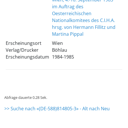
im Auftrag des
Oesterreichischen
Nationalkomitees des C.I.H.A.
hrsg. von Hermann Fillitz und
Martina Pippal
Erscheinungsort
Wien
Verlag/Drucker
Böhlau
Erscheinungsdatum
1984-1985
Abfrage dauerte 0.28 Sek.
>> Suche nach «(DE-588)814805-3» - Alt nach Neu