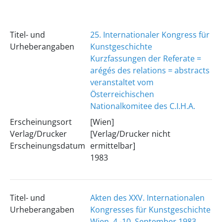
Titel- und
25. Internationaler Kongress für
Urheberangaben
Kunstgeschichte
Kurzfassungen der Referate =
arégés des relations = abstracts
veranstaltet vom
Österreichischen
Nationalkomitee des C.I.H.A.
Erscheinungsort
[Wien]
Verlag/Drucker
[Verlag/Drucker nicht
Erscheinungsdatum
ermittelbar]
1983
Titel- und
Akten des XXV. Internationalen
Urheberangaben
Kongresses für Kunstgeschichte
Wien, 4.-10. September 1983