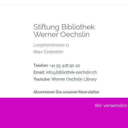
Stiftung Bibliothek
Werner Oechslin
Luegetenstrasse 11
8840 Einsiedeln
Telefon:
+41 55 418 90 40
Email:
info@bibliothek-oechslin.ch
Youtube:
Werner Oechslin Library
Abonnieren Sie unseren Newsletter
Wir verwenden 