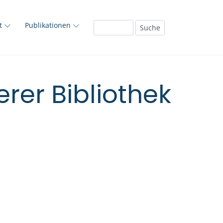
ft
Publikationen
rer Bibliothek