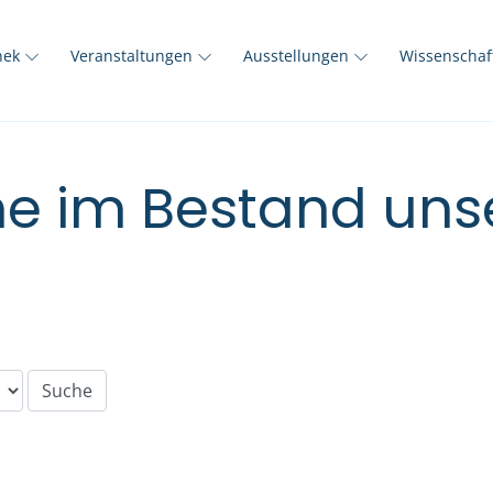
thek
Veranstaltungen
Ausstellungen
Wissenscha
e im Bestand unse