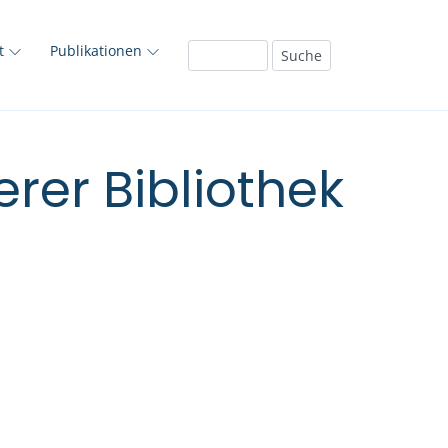
ft
Publikationen
rer Bibliothek