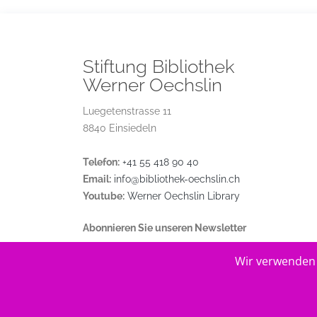
Stiftung Bibliothek
Werner Oechslin
Luegetenstrasse 11
8840 Einsiedeln
Telefon:
+41 55 418 90 40
Email:
info@bibliothek-oechslin.ch
Youtube:
Werner Oechslin Library
Abonnieren Sie unseren Newsletter
Wir verwenden 