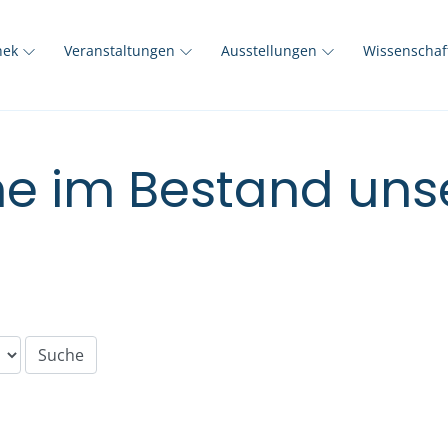
thek
Veranstaltungen
Ausstellungen
Wissenscha
e im Bestand unse