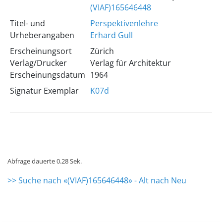
(VIAF)165646448
Titel- und
Perspektivenlehre
Urheberangaben
Erhard Gull
Erscheinungsort
Zürich
Verlag/Drucker
Verlag für Architektur
Erscheinungsdatum
1964
Signatur Exemplar
K07d
Abfrage dauerte 0.28 Sek.
>> Suche nach «(VIAF)165646448» - Alt nach Neu