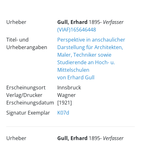
Urheber
Gull, Erhard
1895-
Verfasser
(VIAF)165646448
Titel- und
Perspektive in anschaulicher
Urheberangaben
Darstellung für Architekten,
Maler, Techniker sowie
Studierende an Hoch- u.
Mittelschulen
von Erhard Gull
Erscheinungsort
Innsbruck
Verlag/Drucker
Wagner
Erscheinungsdatum
[1921]
Signatur Exemplar
K07d
Urheber
Gull, Erhard
1895-
Verfasser