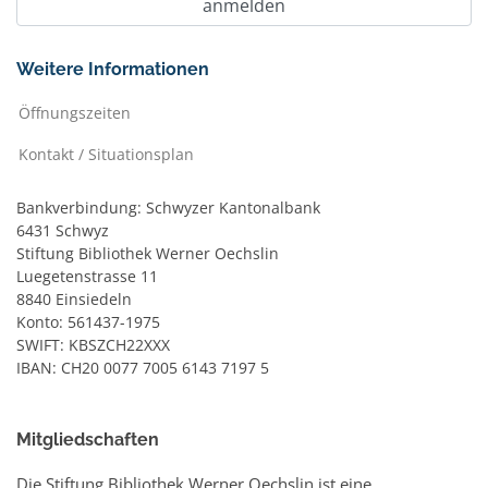
Weitere Informationen
Öffnungszeiten
Kontakt / Situationsplan
Bankverbindung: Schwyzer Kantonalbank
6431 Schwyz
Stiftung Bibliothek Werner Oechslin
Luegetenstrasse 11
8840 Einsiedeln
Konto: 561437-1975
SWIFT: KBSZCH22XXX
IBAN: CH20 0077 7005 6143 7197 5
Mitgliedschaften
Die Stiftung Bibliothek Werner Oechslin ist eine