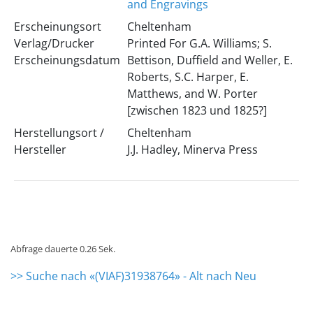
and Engravings
Erscheinungsort
Cheltenham
Verlag/Drucker
Printed For G.A. Williams; S.
Erscheinungsdatum
Bettison, Duffield and Weller, E.
Roberts, S.C. Harper, E.
Matthews, and W. Porter
[zwischen 1823 und 1825?]
Herstellungsort /
Cheltenham
Hersteller
J.J. Hadley, Minerva Press
Abfrage dauerte 0.26 Sek.
>> Suche nach «(VIAF)31938764» - Alt nach Neu