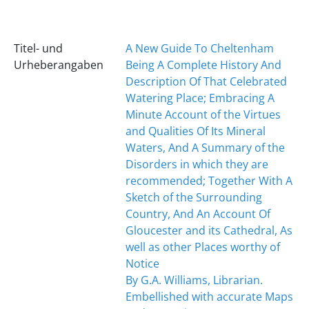
Titel- und
A New Guide To Cheltenham
Urheberangaben
Being A Complete History And
Description Of That Celebrated
Watering Place; Embracing A
Minute Account of the Virtues
and Qualities Of Its Mineral
Waters, And A Summary of the
Disorders in which they are
recommended; Together With A
Sketch of the Surrounding
Country, And An Account Of
Gloucester and its Cathedral, As
well as other Places worthy of
Notice
By G.A. Williams, Librarian.
Embellished with accurate Maps