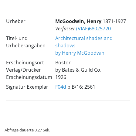
Urheber
McGoodwin, Henry
1871-1927
Verfasser
(VIAF)68025720
Titel- und
Architectural shades and
Urheberangaben
shadows
by Henry McGoodwin
Erscheinungsort
Boston
Verlag/Drucker
by Bates & Guild Co.
Erscheinungsdatum
1926
Signatur Exemplar
F04d
p.B/16; 2561
Abfrage dauerte 0.27 Sek.