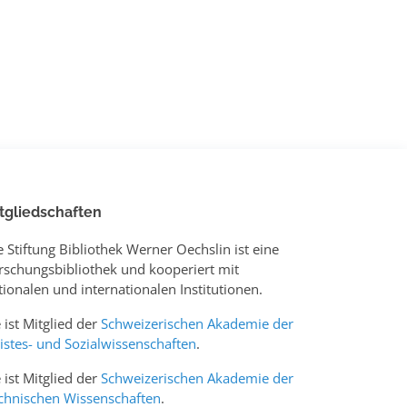
tgliedschaften
e Stiftung Bibliothek Werner Oechslin ist eine
rschungsbibliothek und kooperiert mit
tionalen und internationalen Institutionen.
e ist Mitglied der
Schweizerischen Akademie der
istes- und Sozialwissenschaften
.
e ist Mitglied der
Schweizerischen Akademie der
chnischen Wissenschaften
.