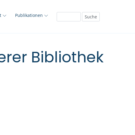
ft
Publikationen
rer Bibliothek