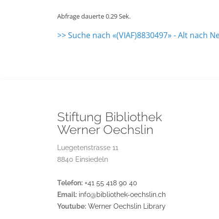
Abfrage dauerte 0.29 Sek.
>> Suche nach «(VIAF)8830497» - Alt nach N
Stiftung Bibliothek
Werner Oechslin
Luegetenstrasse 11
8840 Einsiedeln
Telefon:
+41 55 418 90 40
Email:
info@bibliothek-oechslin.ch
Youtube:
Werner Oechslin Library