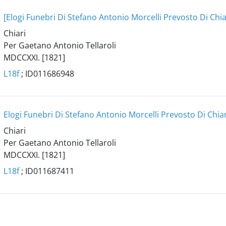
[Elogi Funebri Di Stefano Antonio Morcelli Prevosto Di Chia
Chiari
Per Gaetano Antonio Tellaroli
MDCCXXI. [1821]
L18f
; ID011686948
Elogi Funebri Di Stefano Antonio Morcelli Prevosto Di Chiar
Chiari
Per Gaetano Antonio Tellaroli
MDCCXXI. [1821]
L18f
; ID011687411