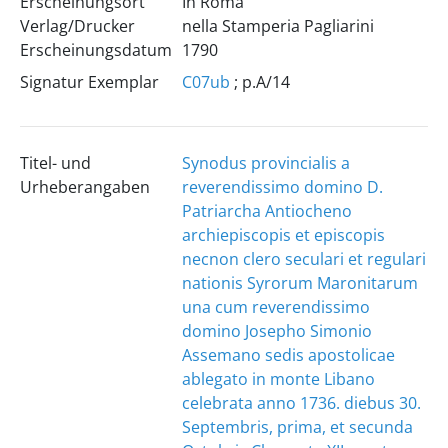
Erscheinungsort
In Roma
Verlag/Drucker
nella Stamperia Pagliarini
Erscheinungsdatum
1790
Signatur Exemplar
C07ub
; p.A/14
Titel- und
Synodus provincialis a
Urheberangaben
reverendissimo domino D.
Patriarcha Antiocheno
archiepiscopis et episcopis
necnon clero seculari et regulari
nationis Syrorum Maronitarum
una cum reverendissimo
domino Josepho Simonio
Assemano sedis apostolicae
ablegato in monte Libano
celebrata anno 1736. diebus 30.
Septembris, prima, et secunda