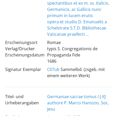
spectantibus et ex m. ss. Italicis,
Germanicis, ac Gallicis nunc
primum in lucem erutis
opera et studio D. Emanuelis a
Schelstrate S.T.D. Bibliothecae
Vaticanae praefecti ...
Erscheinungsort
Romae
Verlag/Drucker
typis S. Congregationis de
Erscheinungsdatum
Propaganda Fide
1686
Signatur Exemplar
C07ub
Sammelbd. (zsgeb. mit
einem weiteren Werk)
Titel- und
Germaniae sacrae tomus I [-II]
Urheberangaben
authore P. Marco Hansizio, Soc.
Jesu