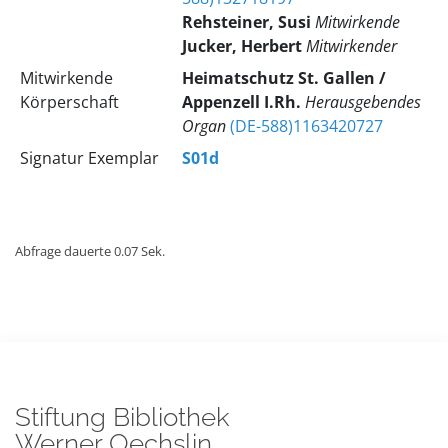
Rehsteiner, Susi
Mitwirkende
Jucker, Herbert
Mitwirkender
Mitwirkende
Heimatschutz St. Gallen /
Körperschaft
Appenzell I.Rh.
Herausgebendes
Organ
(DE-588)1163420727
Signatur Exemplar
S01d
Abfrage dauerte 0.07 Sek.
Stiftung Bibliothek
Werner Oechslin