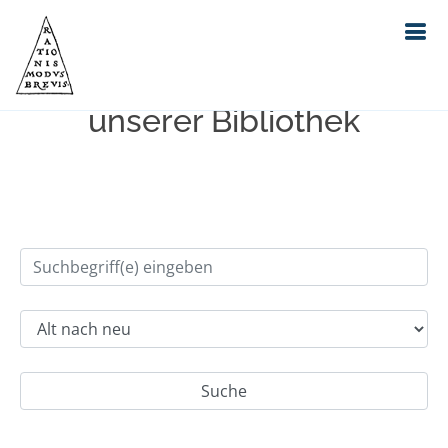
Einfache Suche im Bestand
unserer Bibliothek