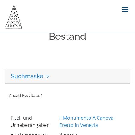
Erweiterte Suche in unserem
Bestand
Suchmaske
Anzahl Resultate: 1
Titel- und
Il Monumento A Canova
Urheberangaben
Eretto In Venezia
Erscheinungsort
Venezia