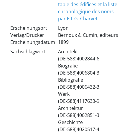
table des édifices et la liste
chronologique des noms
par E.L.G. Charvet
Erscheinungsort
Lyon
Verlag/Drucker
Bernoux & Cumin, éditeurs
Erscheinungsdatum
1899
Sachschlagwort
Architekt
(DE-588)4002844-6
Biografie
(DE-588)4006804-3
Bibliografie
(DE-588)4006432-3
Werk
(DE-588)4117633-9
Architektur
(DE-588)4002851-3
Geschichte
(DE-588)4020517-4