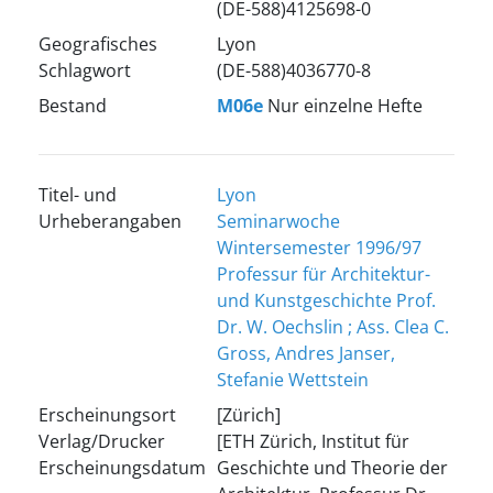
(DE-588)4125698-0
Geografisches
Lyon
Schlagwort
(DE-588)4036770-8
Bestand
M06e
Nur einzelne Hefte
Titel- und
Lyon
Urheberangaben
Seminarwoche
Wintersemester 1996/97
Professur für Architektur-
und Kunstgeschichte Prof.
Dr. W. Oechslin ; Ass. Clea C.
Gross, Andres Janser,
Stefanie Wettstein
Erscheinungsort
[Zürich]
Verlag/Drucker
[ETH Zürich, Institut für
Erscheinungsdatum
Geschichte und Theorie der