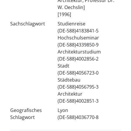
Architektur, Professur Dr.
W. Oechslin]
[1996]
Sachschlagwort
Studienreise
(DE-588)4183841-5
Hochschulseminar
(DE-588)4339850-9
Architekturstudium
(DE-588)4002856-2
Stadt
(DE-588)4056723-0
Städtebau
(DE-588)4056795-3
Architektur
(DE-588)4002851-3
Geografisches
Lyon
Schlagwort
(DE-588)4036770-8