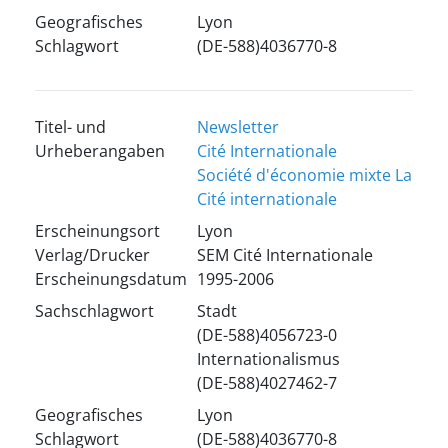
Geografisches
Lyon
Schlagwort
(DE-588)4036770-8
Titel- und
Newsletter
Urheberangaben
Cité Internationale
Société d'économie mixte La
Cité internationale
Erscheinungsort
Lyon
Verlag/Drucker
SEM Cité Internationale
Erscheinungsdatum
1995-2006
Sachschlagwort
Stadt
(DE-588)4056723-0
Internationalismus
(DE-588)4027462-7
Geografisches
Lyon
Schlagwort
(DE-588)4036770-8