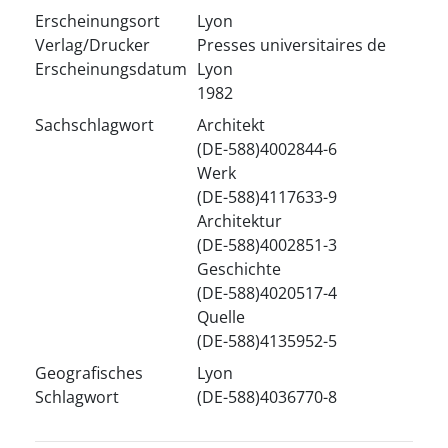
Erscheinungsort
Lyon
Verlag/Drucker
Presses universitaires de
Erscheinungsdatum
Lyon
1982
Sachschlagwort
Architekt
(DE-588)4002844-6
Werk
(DE-588)4117633-9
Architektur
(DE-588)4002851-3
Geschichte
(DE-588)4020517-4
Quelle
(DE-588)4135952-5
Geografisches
Lyon
Schlagwort
(DE-588)4036770-8