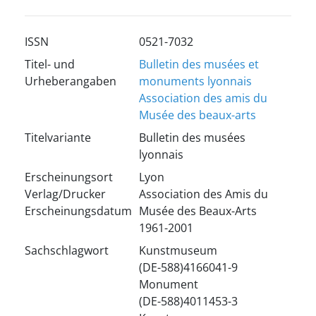
ISSN
0521-7032
Titel- und
Bulletin des musées et
Urheberangaben
monuments lyonnais
Association des amis du
Musée des beaux-arts
Titelvariante
Bulletin des musées
lyonnais
Erscheinungsort
Lyon
Verlag/Drucker
Association des Amis du
Erscheinungsdatum
Musée des Beaux-Arts
1961-2001
Sachschlagwort
Kunstmuseum
(DE-588)4166041-9
Monument
(DE-588)4011453-3