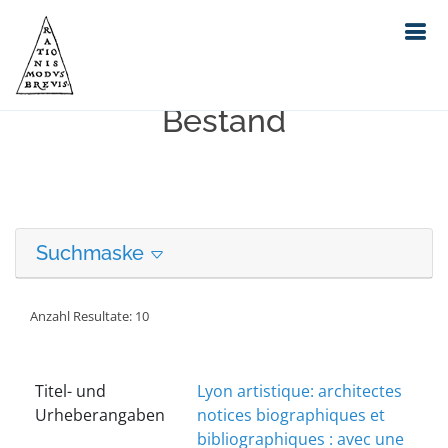
Erweiterte Suche in unserem
Bestand
Suchmaske
Anzahl Resultate: 10
Titel- und
Lyon artistique: architectes
Urheberangaben
notices biographiques et
bibliographiques : avec une