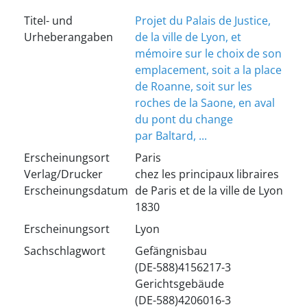
Titel- und
Projet du Palais de Justice,
Urheberangaben
de la ville de Lyon, et
mémoire sur le choix de son
emplacement, soit a la place
de Roanne, soit sur les
roches de la Saone, en aval
du pont du change
par Baltard, ...
Erscheinungsort
Paris
Verlag/Drucker
chez les principaux libraires
Erscheinungsdatum
de Paris et de la ville de Lyon
1830
Erscheinungsort
Lyon
Sachschlagwort
Gefängnisbau
(DE-588)4156217-3
Gerichtsgebäude
(DE-588)4206016-3