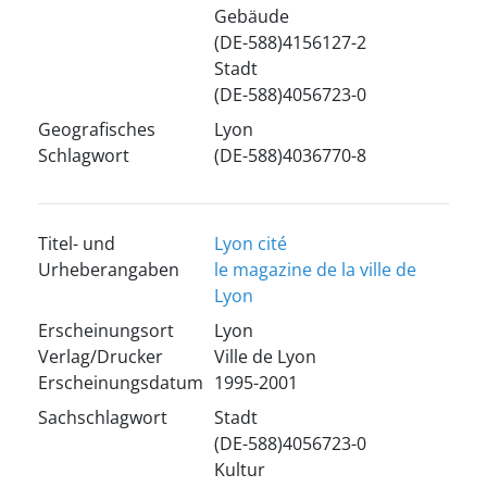
Gebäude
(DE-588)4156127-2
Stadt
(DE-588)4056723-0
Geografisches
Lyon
Schlagwort
(DE-588)4036770-8
Titel- und
Lyon cité
Urheberangaben
le magazine de la ville de
Lyon
Erscheinungsort
Lyon
Verlag/Drucker
Ville de Lyon
Erscheinungsdatum
1995-2001
Sachschlagwort
Stadt
(DE-588)4056723-0
Kultur