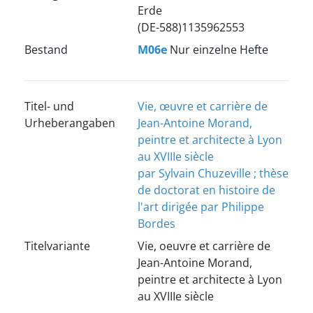
Erde
(DE-588)1135962553
Bestand
M06e
Nur einzelne Hefte
Titel- und
Vie, œuvre et carrière de
Urheberangaben
Jean-Antoine Morand,
peintre et architecte à Lyon
au XVIIIe siècle
par Sylvain Chuzeville ; thèse
de doctorat en histoire de
l'art dirigée par Philippe
Bordes
Titelvariante
Vie, oeuvre et carrière de
Jean-Antoine Morand,
peintre et architecte à Lyon
au XVIIIe siècle