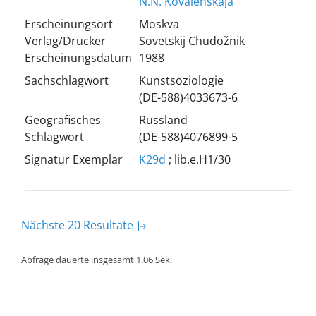
N.N. Kovalenskaja
Erscheinungsort
Moskva
Verlag/Drucker
Sovetskij Chudožnik
Erscheinungsdatum
1988
Sachschlagwort
Kunstsoziologie
(DE-588)4033673-6
Geografisches
Russland
Schlagwort
(DE-588)4076899-5
Signatur Exemplar
K29d
; lib.e.H1/30
Nächste 20 Resultate
Abfrage dauerte insgesamt 1.06 Sek.