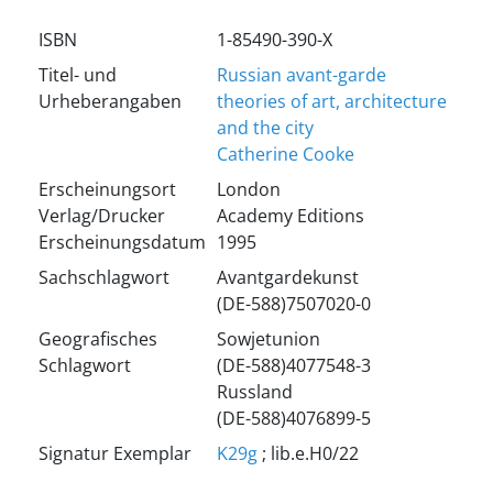
ISBN
1-85490-390-X
Titel- und
Russian avant-garde
Urheberangaben
theories of art, architecture
and the city
Catherine Cooke
Erscheinungsort
London
Verlag/Drucker
Academy Editions
Erscheinungsdatum
1995
Sachschlagwort
Avantgardekunst
(DE-588)7507020-0
Geografisches
Sowjetunion
Schlagwort
(DE-588)4077548-3
Russland
(DE-588)4076899-5
Signatur Exemplar
K29g
; lib.e.H0/22