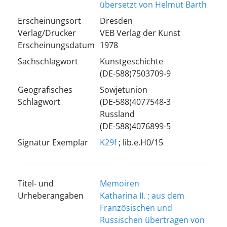
übersetzt von Helmut Barth
Erscheinungsort
Dresden
Verlag/Drucker
VEB Verlag der Kunst
Erscheinungsdatum
1978
Sachschlagwort
Kunstgeschichte
(DE-588)7503709-9
Geografisches
Sowjetunion
Schlagwort
(DE-588)4077548-3
Russland
(DE-588)4076899-5
Signatur Exemplar
K29f
; lib.e.H0/15
Titel- und
Memoiren
Urheberangaben
Katharina II. ; aus dem
Französischen und
Russischen übertragen von