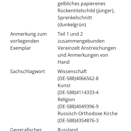
gelbliches papierenes
Rückentitelschild (jünger),
Sprenkelschnitt
(dunkelgrün)
Anmerkung zum
Teil 1 und 2
vorliegenden
zusammengebunden
Exemplar
Vereinzelt Anstreichungen
und Anmerkungen von
Hand
Sachschlagwort
Wissenschaft
(DE-588)4066562-8
Kunst
(DE-588)4114333-4
Religion
(DE-588)4049396-9
Russisch-Orthodoxe Kirche
(DE-588)4354876-3
Geografisches
Russland