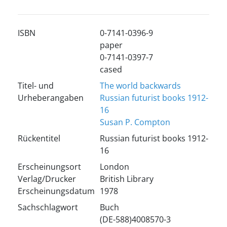
ISBN
0-7141-0396-9
paper
0-7141-0397-7
cased
Titel- und
The world backwards
Urheberangaben
Russian futurist books 1912-
16
Susan P. Compton
Rückentitel
Russian futurist books 1912-
16
Erscheinungsort
London
Verlag/Drucker
British Library
Erscheinungsdatum
1978
Sachschlagwort
Buch
(DE-588)4008570-3