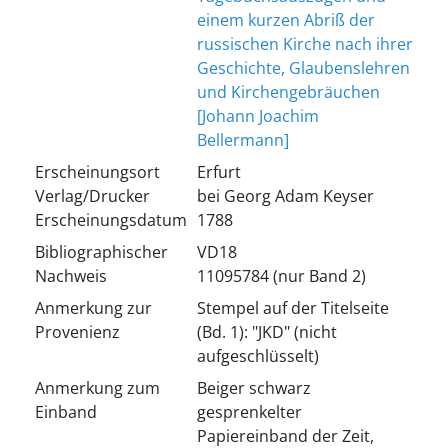
einem kurzen Abriß der
russischen Kirche nach ihrer
Geschichte, Glaubenslehren
und Kirchengebräuchen
[Johann Joachim
Bellermann]
Erscheinungsort
Erfurt
Verlag/Drucker
bei Georg Adam Keyser
Erscheinungsdatum
1788
Bibliographischer
VD18
Nachweis
11095784 (nur Band 2)
Anmerkung zur
Stempel auf der Titelseite
Provenienz
(Bd. 1): "JKD" (nicht
aufgeschlüsselt)
Anmerkung zum
Beiger schwarz
Einband
gesprenkelter
Papiereinband der Zeit,