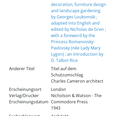
decoration, furniture design
and landscape gardening
by Georges Loukomski ;
adapted into English and
edited by Nicholas de Gren ;
with a foreword by the
Princess Romanovsky-
Pavlovsky (née Lady Mary
Lygon) ; an introduction by
D. Talbot Rice
Anderer Titel
Titel auf dem
Schutzumschlag
Charles Cameron architect
Erscheinungsort
London
Verlag/Drucker
Nicholson & Watson - The
Erscheinungsdatum
Commodore Press
1943