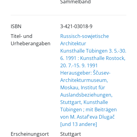
Sammelband
ISBN
3-421-03018-9
Titel- und
Russisch-sowjetische
Urheberangaben
Architektur
Kunsthalle Tübingen 3. 5.-30.
6. 1991 : Kunsthalle Rostock,
20. 7.-15. 9. 1991
Herausgeber: Ščusev-
Architekturmuseum,
Moskau, Institut für
Auslandsbeziehungen,
Stuttgart, Kunsthalle
Tübingen ; mit Beiträgen
von M. Astaf'eva Dlugač
[und 13 andere]
Erscheinungsort
Stuttgart