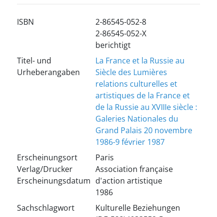
ISBN
2-86545-052-8
2-86545-052-X
berichtigt
Titel- und
La France et la Russie au
Urheberangaben
Siècle des Lumières
relations culturelles et
artistiques de la France et
de la Russie au XVIIIe siècle :
Galeries Nationales du
Grand Palais 20 novembre
1986-9 février 1987
Erscheinungsort
Paris
Verlag/Drucker
Association française
Erscheinungsdatum
d'action artistique
1986
Sachschlagwort
Kulturelle Beziehungen