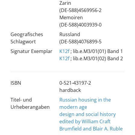
Zarin
(DE-588)4569956-2
Memoiren
(DE-588)4003939-0
Geografisches
Russland
Schlagwort
(DE-588)4076899-5
Signatur Exemplar
K12f
; lib.e.M3/01(01) Band 1
K12f
; lib.e.M3/01(02) Band 2
ISBN
0-521-43197-2
hardback
Titel- und
Russian housing in the
Urheberangaben
modern age
design and social history
edited by William Craft
Brumfield and Blair A. Ruble