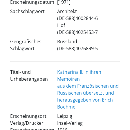
Erscheinungsdatum
[1971]
Sachschlagwort
Architekt
(DE-588)4002844-6
Hof
(DE-588)4025453-7
Geografisches
Russland
Schlagwort
(DE-588)4076899-5
Titel- und
Katharina II. in ihren
Urheberangaben
Memoiren
aus dem Französischen und
Russischen übersetzt und
herausgegeben von Erich
Boehme
Erscheinungsort
Leipzig
Verlag/Drucker
Insel-Verlag