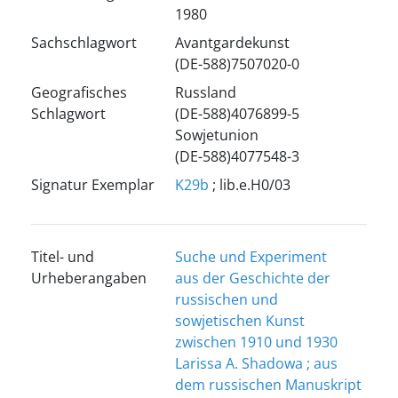
1980
Sachschlagwort
Avantgardekunst
(DE-588)7507020-0
Geografisches
Russland
Schlagwort
(DE-588)4076899-5
Sowjetunion
(DE-588)4077548-3
Signatur Exemplar
K29b
; lib.e.H0/03
Titel- und
Suche und Experiment
Urheberangaben
aus der Geschichte der
russischen und
sowjetischen Kunst
zwischen 1910 und 1930
Larissa A. Shadowa ; aus
dem russischen Manuskript