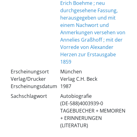
Erich Boehme ; neu
durchgesehene Fassung,
herausgegeben und mit
einem Nachwort und
Anmerkungen versehen von
Annelies Graßhoff ; mit der
Vorrede von Alexander
Herzen zur Erstausgabe
1859
Erscheinungsort
München
Verlag/Drucker
Verlag C.H. Beck
Erscheinungsdatum
1987
Sachschlagwort
Autobiografie
(DE-588)4003939-0
TAGEBUECHER + MEMOIREN
+ ERINNERUNGEN
(LITERATUR)