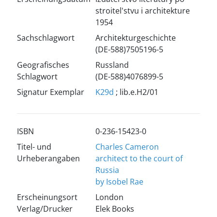
stroitel'stvu i architekture
1954
Sachschlagwort
Architekturgeschichte
(DE-588)7505196-5
Geografisches
Russland
Schlagwort
(DE-588)4076899-5
Signatur Exemplar
K29d
; lib.e.H2/01
ISBN
0-236-15423-0
Titel- und
Charles Cameron
Urheberangaben
architect to the court of
Russia
by Isobel Rae
Erscheinungsort
London
Verlag/Drucker
Elek Books