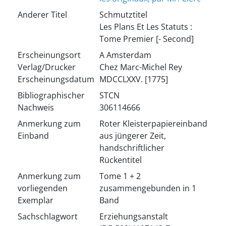
Anderer Titel
Schmutztitel
Les Plans Et Les Statuts :
Tome Premier [- Second]
Erscheinungsort
A Amsterdam
Verlag/Drucker
Chez Marc-Michel Rey
Erscheinungsdatum
MDCCLXXV. [1775]
Bibliographischer
STCN
Nachweis
306114666
Anmerkung zum
Roter Kleisterpapiereinband
Einband
aus jüngerer Zeit,
handschriftlicher
Rückentitel
Anmerkung zum
Tome 1 + 2
vorliegenden
zusammengebunden in 1
Exemplar
Band
Sachschlagwort
Erziehungsanstalt