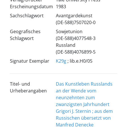
Erscheinungsdatum
1983
Sachschlagwort
Avantgardekunst
(DE-588)7507020-0
Geografisches
Sowjetunion
Schlagwort
(DE-588)4077548-3
Russland
(DE-588)4076899-5
Signatur Exemplar
K29g
; lib.e.H0/05
Titel- und
Das Kunstleben Russlands
Urheberangaben
an der Wende vom
neunzehnten zum
zwanzigsten Jahrhundert
Grigori J. Sternin ; aus dem
Russischen übersetzt von
Manfred Denecke