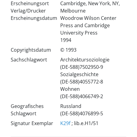
Erscheinungsort
Cambridge, New York, NY,
Verlag/Drucker
Melbourne
Erscheinungsdatum
Woodrow Wilson Center
Press and Cambridge
University Press
1994
Copyrightsdatum
© 1993
Sachschlagwort
Architektursoziologie
(DE-588)7502950-9
Sozialgeschichte
(DE-588)4055772-8
Wohnen
(DE-588)4066749-2
Geografisches
Russland
Schlagwort
(DE-588)4076899-5
Signatur Exemplar
K29f
; lib.e.H1/51