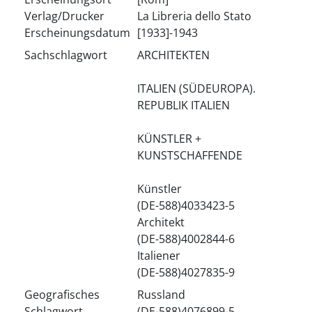
Verlag/Drucker
La Libreria dello Stato
Erscheinungsdatum
[1933]-1943
Sachschlagwort
ARCHITEKTEN
ITALIEN (SÜDEUROPA).
REPUBLIK ITALIEN
KÜNSTLER +
KUNSTSCHAFFENDE
Künstler
(DE-588)4033423-5
Architekt
(DE-588)4002844-6
Italiener
(DE-588)4027835-9
Geografisches
Russland
Schlagwort
(DE-588)4076899-5