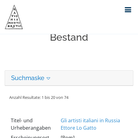
Erweiterte Suche in unserem
Bestand
Suchmaske
Anzahl Resultate: 1 bis 20 von 74
Titel- und
Gli artisti italiani in Russia
Urheberangaben
Ettore Lo Gatto
Erscheinungsort
[Rom]