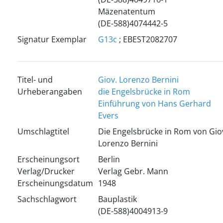
Mäzenatentum
(DE-588)4074442-5
Signatur Exemplar
G13c
; EBEST2082707
Titel- und
Giov. Lorenzo Bernini
Urheberangaben
die Engelsbrücke in Rom
Einführung von Hans Gerhard
Evers
Umschlagtitel
Die Engelsbrücke in Rom von Gio
Lorenzo Bernini
Erscheinungsort
Berlin
Verlag/Drucker
Verlag Gebr. Mann
Erscheinungsdatum
1948
Sachschlagwort
Bauplastik
(DE-588)4004913-9