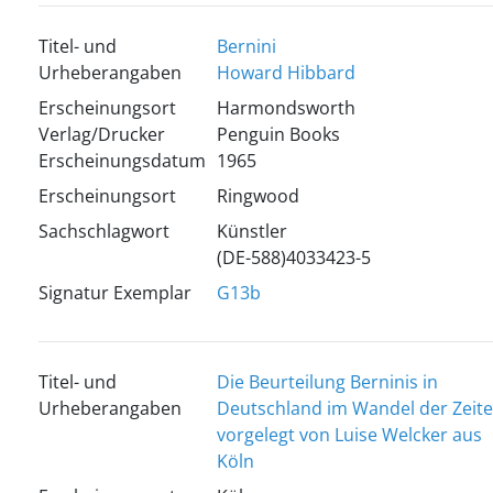
Titel- und
Bernini
Urheberangaben
Howard Hibbard
Erscheinungsort
Harmondsworth
Verlag/Drucker
Penguin Books
Erscheinungsdatum
1965
Erscheinungsort
Ringwood
Sachschlagwort
Künstler
(DE-588)4033423-5
Signatur Exemplar
G13b
Titel- und
Die Beurteilung Berninis in
Urheberangaben
Deutschland im Wandel der Zeit
vorgelegt von Luise Welcker aus
Köln