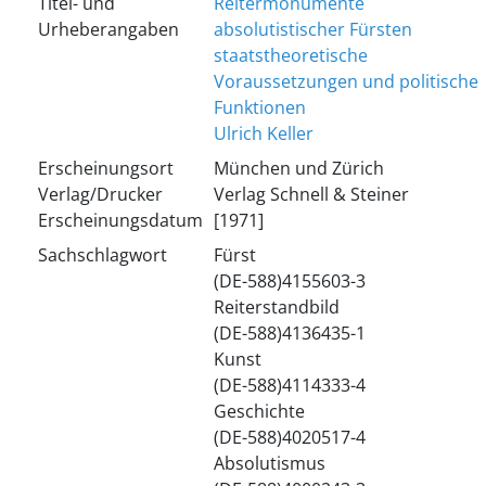
Titel- und
Reitermonumente
Urheberangaben
absolutistischer Fürsten
staatstheoretische
Voraussetzungen und politische
Funktionen
Ulrich Keller
Erscheinungsort
München und Zürich
Verlag/Drucker
Verlag Schnell & Steiner
Erscheinungsdatum
[1971]
Sachschlagwort
Fürst
(DE-588)4155603-3
Reiterstandbild
(DE-588)4136435-1
Kunst
(DE-588)4114333-4
Geschichte
(DE-588)4020517-4
Absolutismus