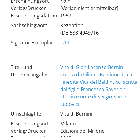
Erscheinungsort
Köln
Verlag/Drucker
[Verlag nicht ermittelbar]
Erscheinungsdatum
1957
Sachschlagwort
Rezeption
(DE-588)4049716-1
Signatur Exemplar
G13b
Titel- und
Vita di Gian Lorenzo Bernini
Urheberangaben
scritta da Filippo Baldinucci ; con
l'inedita Vita del Baldinucci scritt
dal figlio Francesco Saverio ;
studio e note di Sergio Samek
Ludovici
Umschlagtitel
Vita di Bernini
Erscheinungsort
Milano
Verlag/Drucker
Edizioni del Milione