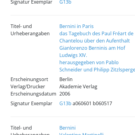
Signatur Exemplar
G13b
Titel- und
Bernini in Paris
Urheberangaben
das Tagebuch des Paul Fréart de
Chantelou über den Aufenthalt
Gianlorenzo Berninis am Hof
Ludwigs XIV.
herausgegeben von Pablo
Schneider und Philipp Zitzlsperg
Erscheinungsort
Berlin
Verlag/Drucker
Akademie Verlag
Erscheinungsdatum
2006
Signatur Exemplar
G13b
a060601 b060517
Titel- und
Bernini