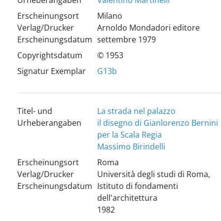
Urheberangaben
Valentino Martinelli
Erscheinungsort
Milano
Verlag/Drucker
Arnoldo Mondadori editore
Erscheinungsdatum
settembre 1979
Copyrightsdatum
© 1953
Signatur Exemplar
G13b
Titel- und
La strada nel palazzo
Urheberangaben
il disegno di Gianlorenzo Bernini
per la Scala Regia
Massimo Birindelli
Erscheinungsort
Roma
Verlag/Drucker
Università degli studi di Roma,
Erscheinungsdatum
Istituto di fondamenti
dell'architettura
1982