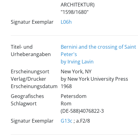
ARCHITEKTUR)
"1598/1680"
Signatur Exemplar
L06h
Titel- und
Bernini and the crossing of Saint
Urheberangaben
Peter's
by Irving Lavin
Erscheinungsort
New York, NY
Verlag/Drucker
by New York University Press
Erscheinungsdatum
1968
Geografisches
Petersdom
Schlagwort
Rom
(DE-588)4076822-3
Signatur Exemplar
G13c
; a.F2/8