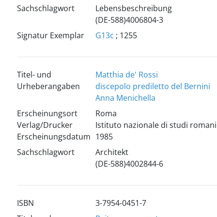
Sachschlagwort
Lebensbeschreibung
(DE-588)4006804-3
Signatur Exemplar
G13c
; 1255
Titel- und
Matthia de' Rossi
Urheberangaben
discepolo prediletto del Bernini
Anna Menichella
Erscheinungsort
Roma
Verlag/Drucker
Istituto nazionale di studi romani
Erscheinungsdatum
1985
Sachschlagwort
Architekt
(DE-588)4002844-6
ISBN
3-7954-0451-7