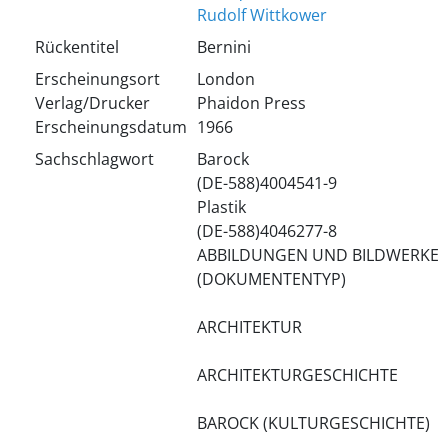
Rudolf Wittkower
Rückentitel
Bernini
Erscheinungsort
London
Verlag/Drucker
Phaidon Press
Erscheinungsdatum
1966
Sachschlagwort
Barock
(DE-588)4004541-9
Plastik
(DE-588)4046277-8
ABBILDUNGEN UND BILDWERKE
(DOKUMENTENTYP)
ARCHITEKTUR
ARCHITEKTURGESCHICHTE
BAROCK (KULTURGESCHICHTE)