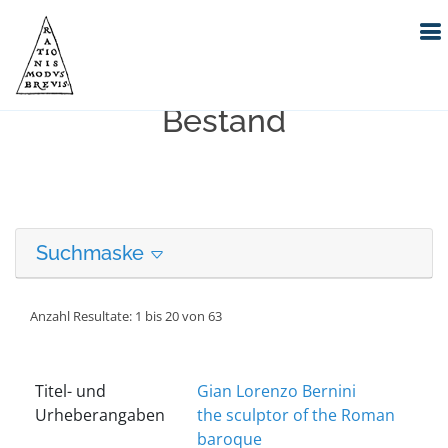
Erweiterte Suche in unserem
Bestand
Suchmaske
Anzahl Resultate: 1 bis 20 von 63
Titel- und
Gian Lorenzo Bernini
Urheberangaben
the sculptor of the Roman
baroque