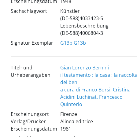
Erscheinungsdatum
1948
Sachschlagwort
Künstler
(DE-588)4033423-5
Lebensbeschreibung
(DE-588)4006804-3
Signatur Exemplar
G13b
G13b
Titel- und
Gian Lorenzo Bernini
Urheberangaben
il testamento : la casa : la raccolt
dei beni
a cura di Franco Borsi, Cristina
Acidini Luchinat, Francesco
Quinterio
Erscheinungsort
Firenze
Verlag/Drucker
Alinea editrice
Erscheinungsdatum
1981