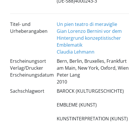
(DE-588)4000243-3
Titel- und
Un pien teatro di meraviglie
Urheberangaben
Gian Lorenzo Bernini vor dem
Hintergrund konzeptistischer
Emblematik
Claudia Lehmann
Erscheinungsort
Bern, Berlin, Bruxelles, Frankfurt
Verlag/Drucker
am Main, New York, Oxford, Wien
Erscheinungsdatum
Peter Lang
2010
Sachschlagwort
BAROCK (KULTURGESCHICHTE)
EMBLEME (KUNST)
KUNSTINTERPRETATION (KUNST)