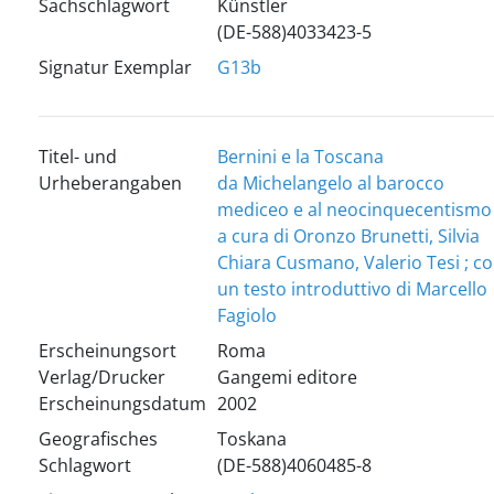
Sachschlagwort
Künstler
(DE-588)4033423-5
Signatur Exemplar
G13b
Titel- und
Bernini e la Toscana
Urheberangaben
da Michelangelo al barocco
mediceo e al neocinquecentismo
a cura di Oronzo Brunetti, Silvia
Chiara Cusmano, Valerio Tesi ; c
un testo introduttivo di Marcello
Fagiolo
Erscheinungsort
Roma
Verlag/Drucker
Gangemi editore
Erscheinungsdatum
2002
Geografisches
Toskana
Schlagwort
(DE-588)4060485-8