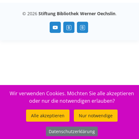
© 2026
Stiftung Bibliothek Werner Oechslin
.
Wir verwenden Cookies. Möchten Sie alle akzeptieren
oder nur die notwendigen erlauben?
Alle akzeptieren
Nur notwendige
Datenschutzerklärung