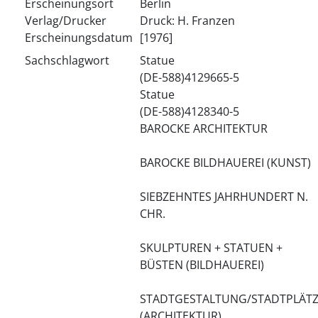
Erscheinungsort
Berlin
Verlag/Drucker
Druck: H. Franzen
Erscheinungsdatum
[1976]
Sachschlagwort
Statue
(DE-588)4129665-5
Statue
(DE-588)4128340-5
BAROCKE ARCHITEKTUR
BAROCKE BILDHAUEREI (KUNST)
SIEBZEHNTES JAHRHUNDERT N.
CHR.
SKULPTUREN + STATUEN +
BÜSTEN (BILDHAUEREI)
STADTGESTALTUNG/STADTPLÄT
(ARCHITEKTUR)