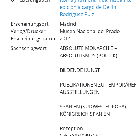
edición a cargo de Delfín
Rodríguez Ruiz
Erscheinungsort
Madrid
Verlag/Drucker
Museo Nacional del Prado
Erscheinungsdatum
2014
Sachschlagwort
ABSOLUTE MONARCHIE +
ABSOLUTISMUS (POLITIK)
BILDENDE KUNST
PUBLIKATIONEN ZU TEMPORÄRE
AUSSTELLUNGEN
SPANIEN (SÜDWESTEUROPA).
KÖNIGREICH SPANIEN
Rezeption
(DE-588)4049716-1