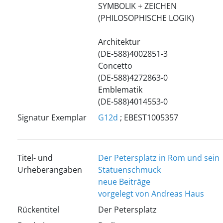
SYMBOLIK + ZEICHEN
(PHILOSOPHISCHE LOGIK)
Architektur
(DE-588)4002851-3
Concetto
(DE-588)4272863-0
Emblematik
(DE-588)4014553-0
Signatur Exemplar
G12d
; EBEST1005357
Titel- und
Der Petersplatz in Rom und sein
Urheberangaben
Statuenschmuck
neue Beiträge
vorgelegt von Andreas Haus
Rückentitel
Der Petersplatz