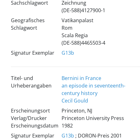
Sachschlagwort
Zeichnung
(DE-588)4127900-1
Geografisches
Vatikanpalast
Schlagwort
Rom
Scala Regia
(DE-588)4465503-4
Signatur Exemplar
G13b
Titel- und
Bernini in France
Urheberangaben
an episode in seventeenth-
century history
Cecil Gould
Erscheinungsort
Princeton, NJ
Verlag/Drucker
Princeton University Press
Erscheinungsdatum
1982
Signatur Exemplar
G13b
; DORON-Preis 2001