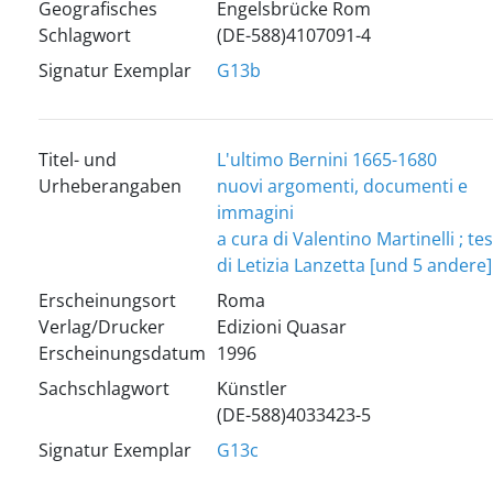
Geografisches
Engelsbrücke Rom
Schlagwort
(DE-588)4107091-4
Signatur Exemplar
G13b
Titel- und
L'ultimo Bernini 1665-1680
Urheberangaben
nuovi argomenti, documenti e
immagini
a cura di Valentino Martinelli ; tes
di Letizia Lanzetta [und 5 andere]
Erscheinungsort
Roma
Verlag/Drucker
Edizioni Quasar
Erscheinungsdatum
1996
Sachschlagwort
Künstler
(DE-588)4033423-5
Signatur Exemplar
G13c