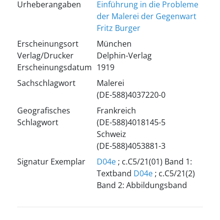
Urheberangaben
Einführung in die Probleme
der Malerei der Gegenwart
Fritz Burger
Erscheinungsort
München
Verlag/Drucker
Delphin-Verlag
Erscheinungsdatum
1919
Sachschlagwort
Malerei
(DE-588)4037220-0
Geografisches
Frankreich
Schlagwort
(DE-588)4018145-5
Schweiz
(DE-588)4053881-3
Signatur Exemplar
D04e
; c.C5/21(01) Band 1:
Textband
D04e
; c.C5/21(2)
Band 2: Abbildungsband