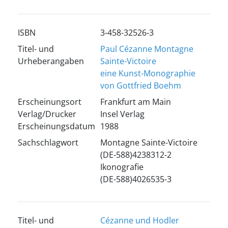
ISBN
3-458-32526-3
Titel- und
Paul Cézanne Montagne
Urheberangaben
Sainte-Victoire
eine Kunst-Monographie
von Gottfried Boehm
Erscheinungsort
Frankfurt am Main
Verlag/Drucker
Insel Verlag
Erscheinungsdatum
1988
Sachschlagwort
Montagne Sainte-Victoire
(DE-588)4238312-2
Ikonografie
(DE-588)4026535-3
Titel- und
Cézanne und Hodler