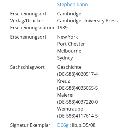
Stephen Bann
Erscheinungsort
Cambridge
Verlag/Drucker
Cambridge University Press
Erscheinungsdatum
1989
Erscheinungsort
New York
Port Chester
Melbourne
Sydney
Sachschlagwort
Geschichte
(DE-588)4020517-4
Kreuz
(DE-588)4033065-5
Malerei
(DE-588)4037220-0
Weintraube
(DE-588)4117614-5
Signatur Exemplar
D06g
; lib.b.D5/08