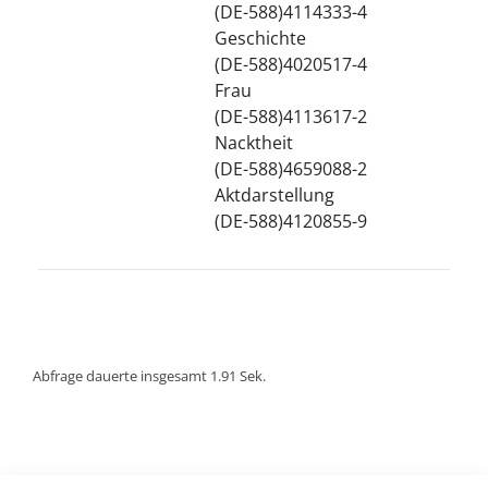
(DE-588)4114333-4
Geschichte
(DE-588)4020517-4
Frau
(DE-588)4113617-2
Nacktheit
(DE-588)4659088-2
Aktdarstellung
(DE-588)4120855-9
Abfrage dauerte insgesamt 1.91 Sek.