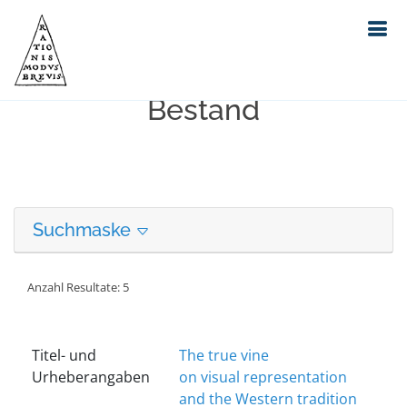
Erweiterte Suche in unserem
Bestand
Suchmaske
Anzahl Resultate: 5
Titel- und
The true vine
Urheberangaben
on visual representation
and the Western tradition