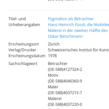
Titel- und
Pygmalion als Betrachter
Urheberangaben
Hans Heinrich Füssli, die Niobide
Malerei in der zweiten Hälfte des
Oskar Bätschmann
Erscheinungsort
Zürich
Verlag/Drucker
Schweizerisches Institut für Kun
Erscheinungsdatum
1978
Sachschlagwort
Betrachter
(DE-588)4127324-2
Motiv
(DE-588)4040360-9
Maler
(DE-588)4037215-7
Malerei
(DE-588)4037220-0