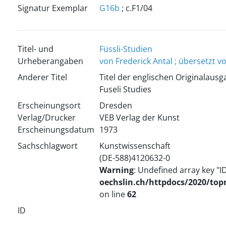
Signatur Exemplar
G16b
; c.F1/04
Titel- und
Füssli-Studien
Urheberangaben
von Frederick Antal ; übersetzt
Anderer Titel
Titel der englischen Originalausg
Fuseli Studies
Erscheinungsort
Dresden
Verlag/Drucker
VEB Verlag der Kunst
Erscheinungsdatum
1973
Sachschlagwort
Kunstwissenschaft
(DE-588)4120632-0
Warning
: Undefined array key "I
oechslin.ch/httpdocs/2020/to
on line
62
ID