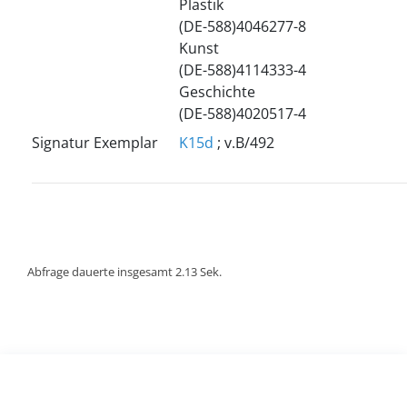
Plastik
(DE-588)4046277-8
Kunst
(DE-588)4114333-4
Geschichte
(DE-588)4020517-4
Signatur Exemplar
K15d
; v.B/492
Abfrage dauerte insgesamt 2.13 Sek.