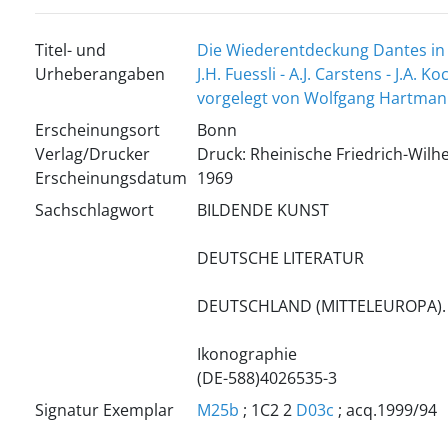
Titel- und
Die Wiederentdeckung Dantes in
Urheberangaben
J.H. Fuessli - A.J. Carstens - J.A. Ko
vorgelegt von Wolfgang Hartma
Erscheinungsort
Bonn
Verlag/Drucker
Druck: Rheinische Friedrich-Wilh
Erscheinungsdatum
1969
Sachschlagwort
BILDENDE KUNST
DEUTSCHE LITERATUR
DEUTSCHLAND (MITTELEUROPA)
Ikonographie
(DE-588)4026535-3
Signatur Exemplar
M25b
; 1C2 2
D03c
; acq.1999/94