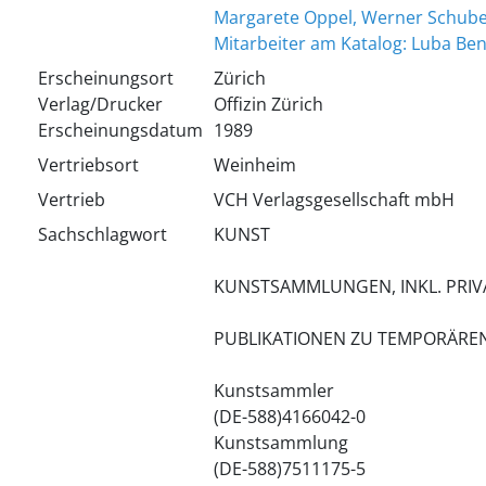
Margarete Oppel, Werner Schubert
Mitarbeiter am Katalog: Luba Ben
Erscheinungsort
Zürich
Verlag/Drucker
Offizin Zürich
Erscheinungsdatum
1989
Vertriebsort
Weinheim
Vertrieb
VCH Verlagsgesellschaft mbH
Sachschlagwort
KUNST
KUNSTSAMMLUNGEN, INKL. PR
PUBLIKATIONEN ZU TEMPORÄRE
Kunstsammler
(DE-588)4166042-0
Kunstsammlung
(DE-588)7511175-5