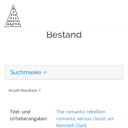
Erweiterte Suche in unserem
Bestand
Suchmaske
Anzahl Resultate: 7
Titel- und
The romantic rebellion
Urheberangaben
romantic versus classic art
Kenneth Clark