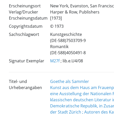
Erscheinungsort
New York, Evanston, San Francis
Verlag/Drucker
Harper & Row, Publishers
Erscheinungsdatum
[1973]
Copyrightsdatum
© 1973
Sachschlagwort
Kunstgeschichte
(DE-588)7503709-9
Romantik
(DE-588)4050491-8
Signatur Exemplar
M27f
; lib.e.U4/08
Titel- und
Goethe als Sammler
Urheberangaben
Kunst aus dem Haus am Frauenp
eine Ausstellung der Nationalen
klassischen deutschen Literatur 
Demokratische Republik, in Zusa
der Stadt Zürich ; Autoren des Ka