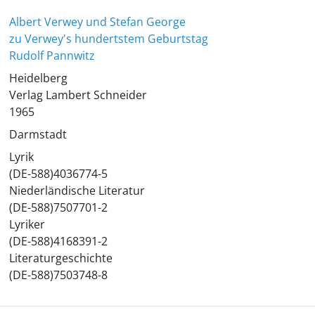
Albert Verwey und Stefan George
zu Verwey's hundertstem Geburtstag
Rudolf Pannwitz
Heidelberg
Verlag Lambert Schneider
1965
Darmstadt
Lyrik
(DE-588)4036774-5
Niederländische Literatur
(DE-588)7507701-2
Lyriker
(DE-588)4168391-2
Literaturgeschichte
(DE-588)7503748-8