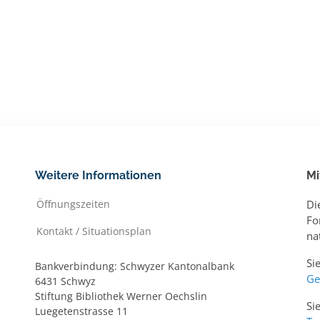
Weitere Informationen
Mi
Öffnungszeiten
Di
Fo
Kontakt / Situationsplan
na
Si
Bankverbindung: Schwyzer Kantonalbank
Ge
6431 Schwyz
Stiftung Bibliothek Werner Oechslin
Si
Luegetenstrasse 11