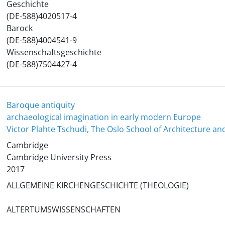
Geschichte
(DE-588)4020517-4
Barock
(DE-588)4004541-9
Wissenschaftsgeschichte
(DE-588)7504427-4
Baroque antiquity
archaeological imagination in early modern Europe
Victor Plahte Tschudi, The Oslo School of Architecture an
Cambridge
Cambridge University Press
2017
ALLGEMEINE KIRCHENGESCHICHTE (THEOLOGIE)
ALTERTUMSWISSENSCHAFTEN