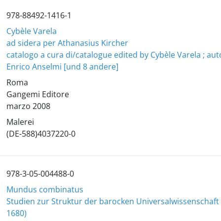
978-88492-1416-1
Cybèle Varela
ad sidera per Athanasius Kircher
catalogo a cura di/catalogue edited by Cybèle Varela ; auto
Enrico Anselmi [und 8 andere]
Roma
Gangemi Editore
marzo 2008
Malerei
(DE-588)4037220-0
978-3-05-004488-0
Mundus combinatus
Studien zur Struktur der barocken Universalwissenschaft 
1680)