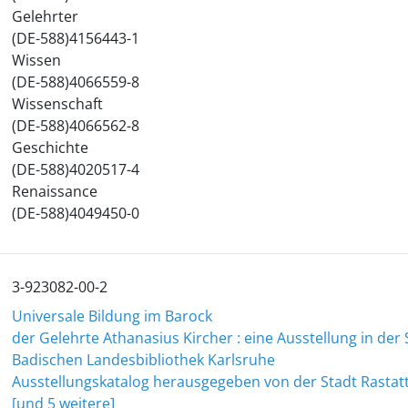
Gelehrter
(DE-588)4156443-1
Wissen
(DE-588)4066559-8
Wissenschaft
(DE-588)4066562-8
Geschichte
(DE-588)4020517-4
Renaissance
(DE-588)4049450-0
3-923082-00-2
Universale Bildung im Barock
der Gelehrte Athanasius Kircher : eine Ausstellung in der
Badischen Landesbibliothek Karlsruhe
Ausstellungskatalog herausgegeben von der Stadt Rastatt 
[und 5 weitere]