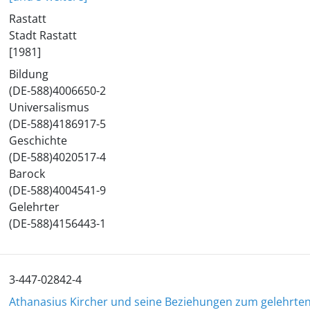
Rastatt
Stadt Rastatt
[1981]
Bildung
(DE-588)4006650-2
Universalismus
(DE-588)4186917-5
Geschichte
(DE-588)4020517-4
Barock
(DE-588)4004541-9
Gelehrter
(DE-588)4156443-1
3-447-02842-4
Athanasius Kircher und seine Beziehungen zum gelehrten