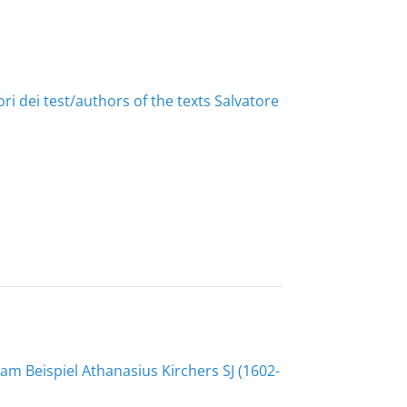
ri dei test/authors of the texts Salvatore
am Beispiel Athanasius Kirchers SJ (1602-