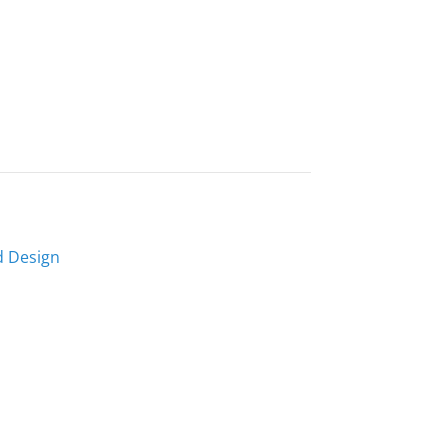
d Design