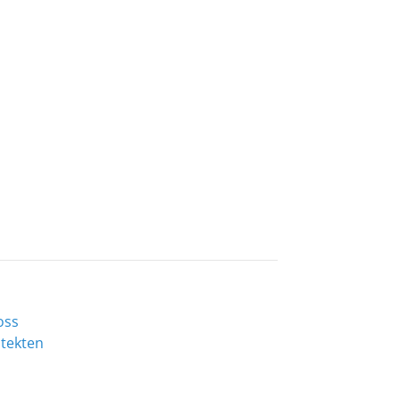
oss
tekten