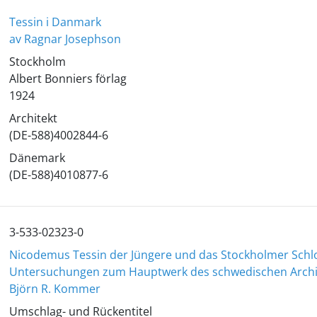
Tessin i Danmark
av Ragnar Josephson
Stockholm
Albert Bonniers förlag
1924
Architekt
(DE-588)4002844-6
Dänemark
(DE-588)4010877-6
3-533-02323-0
Nicodemus Tessin der Jüngere und das Stockholmer Schl
Untersuchungen zum Hauptwerk des schwedischen Archi
Björn R. Kommer
Umschlag- und Rückentitel