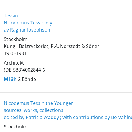
Tessin
Nicodemus Tessin d.y.
av Ragnar Josephson
Stockholm
Kungl. Boktryckeriet, P.A. Norstedt & Söner
1930-1931
Architekt
(DE-588)4002844-6
M13h
2 Bände
Nicodemus Tessin the Younger
sources, works, collections
edited by Patricia Waddy ; with contributions by Bo Vahl
Stockholm