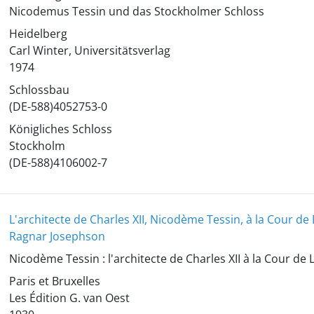
Nicodemus Tessin und das Stockholmer Schloss
Heidelberg
Carl Winter, Universitätsverlag
1974
Schlossbau
(DE-588)4052753-0
Königliches Schloss
Stockholm
(DE-588)4106002-7
L'architecte de Charles XII, Nicodème Tessin, à la Cour de 
Ragnar Josephson
Nicodème Tessin : l'architecte de Charles XII à la Cour de 
Paris et Bruxelles
Les Édition G. van Oest