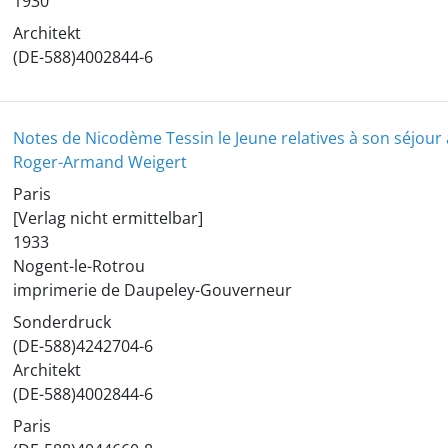
1930
Architekt
(DE-588)4002844-6
Notes de Nicodème Tessin le Jeune relatives à son séjour 
Roger-Armand Weigert
Paris
[Verlag nicht ermittelbar]
1933
Nogent-le-Rotrou
imprimerie de Daupeley-Gouverneur
Sonderdruck
(DE-588)4242704-6
Architekt
(DE-588)4002844-6
Paris