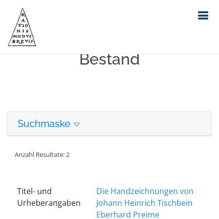
Erweiterte Suche in unserem
Bestand
Suchmaske
Anzahl Resultate: 2
Titel- und
Die Handzeichnungen von
Urheberangaben
Johann Heinrich Tischbein
Eberhard Preime