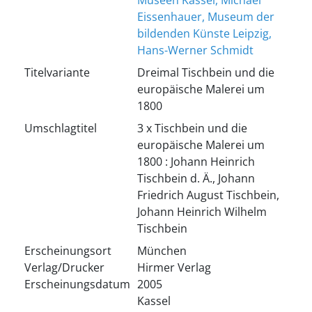
Museen Kassel, Michael
Eissenhauer, Museum der
bildenden Künste Leipzig,
Hans-Werner Schmidt
Titelvariante
Dreimal Tischbein und die
europäische Malerei um
1800
Umschlagtitel
3 x Tischbein und die
europäische Malerei um
1800 : Johann Heinrich
Tischbein d. Ä., Johann
Friedrich August Tischbein,
Johann Heinrich Wilhelm
Tischbein
Erscheinungsort
München
Verlag/Drucker
Hirmer Verlag
Erscheinungsdatum
2005
Kassel