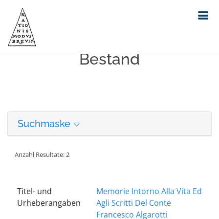
Erweiterte Suche in unserem
Bestand
Suchmaske
Anzahl Resultate: 2
Titel- und
Memorie Intorno Alla Vita Ed
Urheberangaben
Agli Scritti Del Conte
Francesco Algarotti