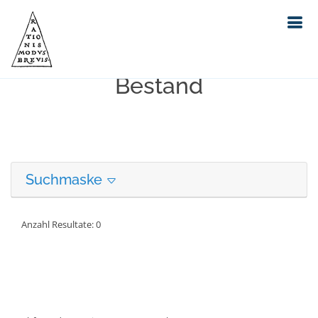
Erweiterte Suche in unserem
Bestand
Suchmaske
Anzahl Resultate: 0