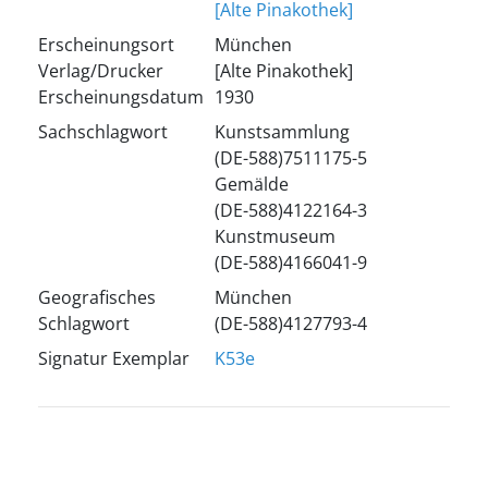
[Alte Pinakothek]
Erscheinungsort
München
Verlag/Drucker
[Alte Pinakothek]
Erscheinungsdatum
1930
Sachschlagwort
Kunstsammlung
(DE-588)7511175-5
Gemälde
(DE-588)4122164-3
Kunstmuseum
(DE-588)4166041-9
Geografisches
München
Schlagwort
(DE-588)4127793-4
Signatur Exemplar
K53e