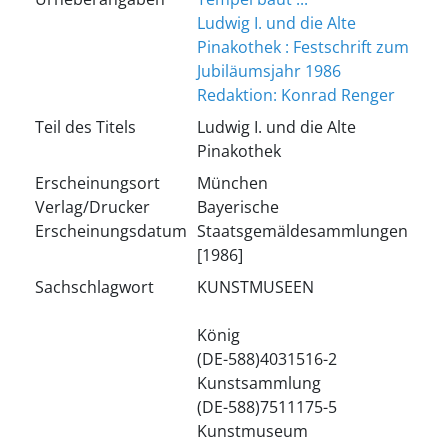
Ludwig I. und die Alte
Pinakothek : Festschrift zum
Jubiläumsjahr 1986
Redaktion: Konrad Renger
Teil des Titels
Ludwig I. und die Alte
Pinakothek
Erscheinungsort
München
Verlag/Drucker
Bayerische
Erscheinungsdatum
Staatsgemäldesammlungen
[1986]
Sachschlagwort
KUNSTMUSEEN
König
(DE-588)4031516-2
Kunstsammlung
(DE-588)7511175-5
Kunstmuseum