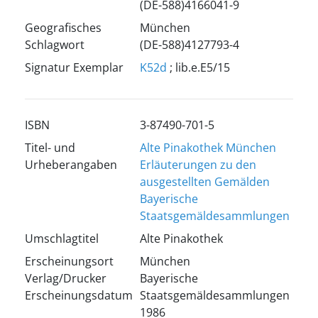
(DE-588)4166041-9
Geografisches
München
Schlagwort
(DE-588)4127793-4
Signatur Exemplar
K52d
; lib.e.E5/15
ISBN
3-87490-701-5
Titel- und
Alte Pinakothek München
Urheberangaben
Erläuterungen zu den
ausgestellten Gemälden
Bayerische
Staatsgemäldesammlungen
Umschlagtitel
Alte Pinakothek
Erscheinungsort
München
Verlag/Drucker
Bayerische
Erscheinungsdatum
Staatsgemäldesammlungen
1986