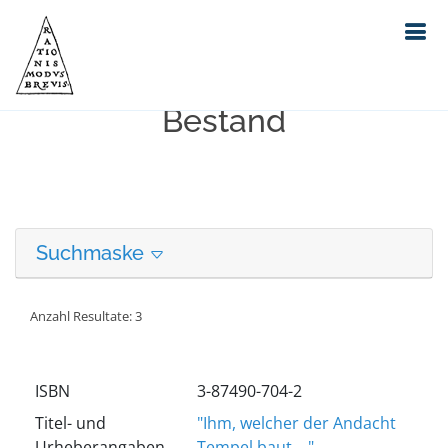
Erweiterte Suche in unserem
Bestand
Suchmaske
Anzahl Resultate: 3
ISBN
3-87490-704-2
Titel- und
"Ihm, welcher der Andacht
Urheberangaben
Tempel baut ..."