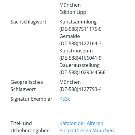
München
Edition Lipp
Sachschlagwort
Kunstsammlung
(DE-588)7511175-5
Gemälde
(DE-588)4122164-3
Kunstmuseum
(DE-588)4166041-9
Dauerausstellung
(DE-588)1029344566
Geografisches
München
Schlagwort
(DE-588)4127793-4
Signatur Exemplar
K53c
Titel- und
Katalog der Älteren
Urheberangaben
Pinakothek zu München