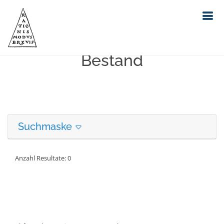
Erweiterte Suche in unserem
Bestand
Suchmaske
Anzahl Resultate: 0