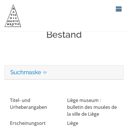
Erweiterte Suche in unserem
Bestand
Suchmaske
Titel- und
Liège museum :
Urheberangaben
bulletin des musées de
la ville de Liège
Erscheinungsort
Liège