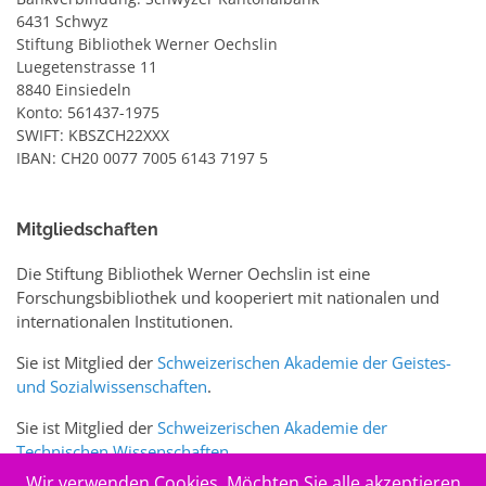
6431 Schwyz
Stiftung Bibliothek Werner Oechslin
Luegetenstrasse 11
8840 Einsiedeln
Konto: 561437-1975
SWIFT: KBSZCH22XXX
IBAN: CH20 0077 7005 6143 7197 5
Mitgliedschaften
Die Stiftung Bibliothek Werner Oechslin ist eine
Forschungsbibliothek und kooperiert mit nationalen und
internationalen Institutionen.
Sie ist Mitglied der
Schweizerischen Akademie der Geistes-
und Sozialwissenschaften
.
Sie ist Mitglied der
Schweizerischen Akademie der
Technischen Wissenschaften
.
Wir verwenden Cookies. Möchten Sie alle akzeptieren