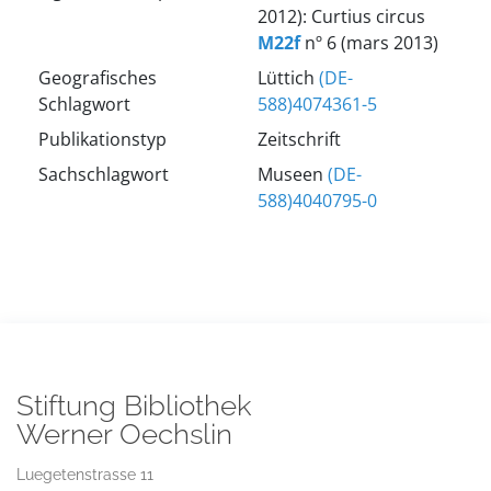
2012): Curtius circus
M22f
nº 6 (mars 2013)
Geografisches
Lüttich
(DE-
Schlagwort
588)4074361-5
Publikationstyp
Zeitschrift
Sachschlagwort
Museen
(DE-
588)4040795-0
Stiftung Bibliothek
Werner Oechslin
Luegetenstrasse 11