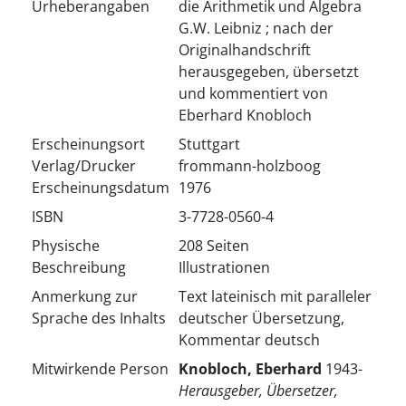
Urheberangaben
die Arithmetik und Algebra
G.W. Leibniz ; nach der
Originalhandschrift
herausgegeben, übersetzt
und kommentiert von
Eberhard Knobloch
Erscheinungsort
Stuttgart
Verlag/Drucker
frommann-holzboog
Erscheinungsdatum
1976
ISBN
3-7728-0560-4
Physische
208 Seiten
Beschreibung
Illustrationen
Anmerkung zur
Text lateinisch mit paralleler
Sprache des Inhalts
deutscher Übersetzung,
Kommentar deutsch
Mitwirkende Person
Knobloch, Eberhard
1943-
Herausgeber, Übersetzer,