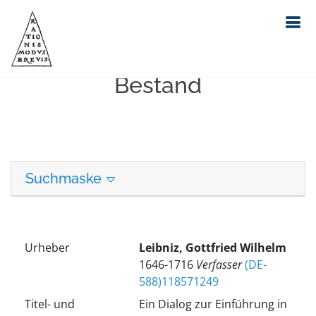
Erweiterte Suche in unserem
Bestand
Suchmaske
Urheber
Leibniz, Gottfried Wilhelm
1646-1716
Verfasser
(DE-
588)118571249
Titel- und
Ein Dialog zur Einführung in