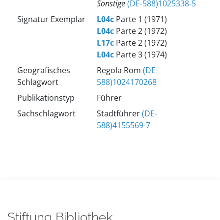
Sonstige
(DE-588)1025338-5
Signatur Exemplar
L04c
Parte 1 (1971)
L04c
Parte 2 (1972)
L17c
Parte 2 (1972)
L04c
Parte 3 (1974)
Geografisches
Regola Rom
(DE-
Schlagwort
588)1024170268
Publikationstyp
Führer
Sachschlagwort
Stadtführer
(DE-
588)4155569-7
Stiftung Bibliothek