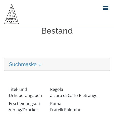
Erweiterte Suche in unserem
Bestand
Suchmaske
Titel- und
Regola
Urheberangaben
a cura di Carlo Pietrangeli
Erscheinungsort
Roma
Verlag/Drucker
Fratelli Palombi